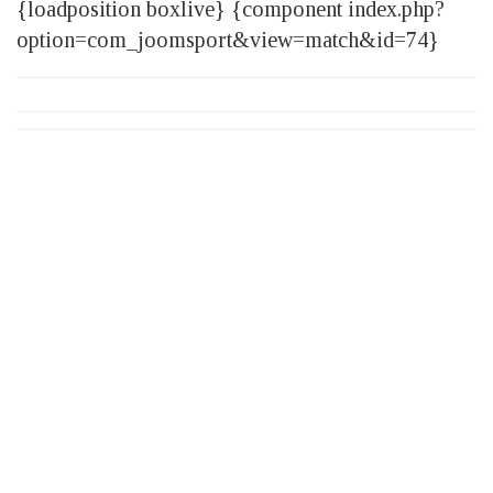
{loadposition boxlive} {component index.php?
option=com_joomsport&view=match&id=74}