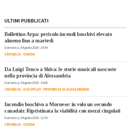
ULTIMI PUBBLICATI
Bollettino Arpa: pericolo incendi boschivi elevato
almeno fino a martedì
Domenica, 9 Agosto 2026 - 14:34
CRONACA
-
OVADA
Da Luigi Tenco a Shiva: le storie musicali nascoste
nella provincia di Alessandria
Domenica, 9 Agosto 2026 - 14:00
CRONACA
-
GOLDPLAY
-
PROVINCIA DI ALESSANDRIA
Incendio boschivo a Mornese: in volo un secondo
canadair. Ripristinata la viabilità con mezzi cingolati
Domenica, 9 Agosto 2026 - 12:33
CRONACA
-
OVADA