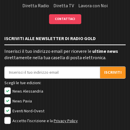
Diretta Radio
Diretta TV
Lavora con Noi
CONTATTACI
ISCRIVITI ALLE NEWSLETTER DI RADIO GOLD
Inserisci il tuo indirizzo email per ricevere le
ultime news
direttamente nella tua casella di posta elettronica.
Indirizzo email
ISCRIVITI
Scegli le tue edizioni:
News Alessandria
News Pavia
Eventi Nord-Ovest
Accetto l'iscrizione e la
Privacy Policy