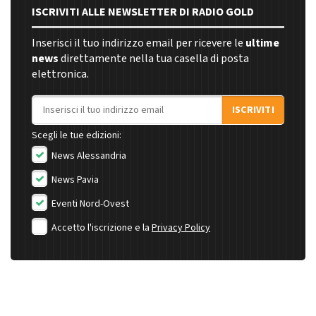
ISCRIVITI ALLE NEWSLETTER DI RADIO GOLD
Inserisci il tuo indirizzo email per ricevere le
ultime
news
direttamente nella tua casella di posta
elettronica.
Indirizzo email
ISCRIVITI
Scegli le tue edizioni:
News Alessandria
News Pavia
Eventi Nord-Ovest
Accetto l'iscrizione e la
Privacy Policy