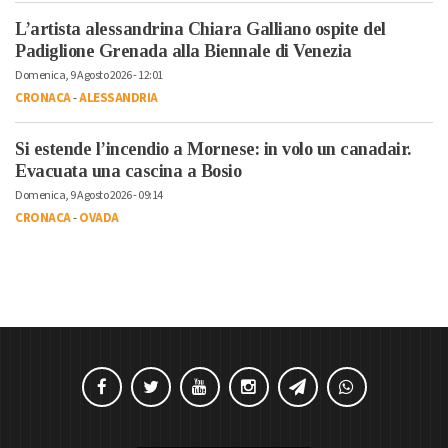
L’artista alessandrina Chiara Galliano ospite del
Padiglione Grenada alla Biennale di Venezia
Domenica, 9 Agosto 2026 - 12:01
CRONACA
-
ALESSANDRIA
Si estende l’incendio a Mornese: in volo un canadair.
Evacuata una cascina a Bosio
Domenica, 9 Agosto 2026 - 09:14
CRONACA
-
OVADA