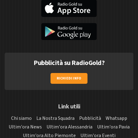
Pubblicità su RadioGold?
RICHIEDI INFO
Link utili
Chi siamo
La Nostra Squadra
Pubblicità
Whatsapp
Ultim'ora News
Ultim'ora Alessandria
Ultim'ora Pavia
Ultim'ora Alto Piemonte
Ultim'ora Eventi