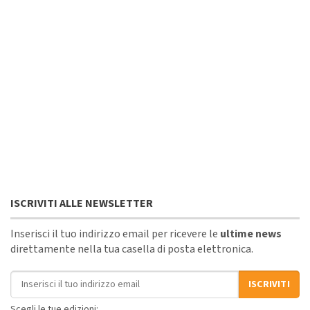
ISCRIVITI ALLE NEWSLETTER
Inserisci il tuo indirizzo email per ricevere le
ultime news
direttamente nella tua casella di posta elettronica.
Indirizzo email
ISCRIVITI
Scegli le tue edizioni: