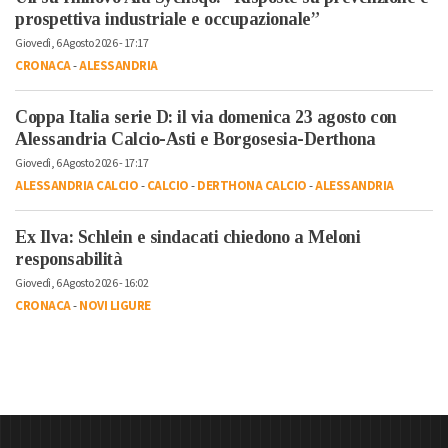
prospettiva industriale e occupazionale”
Giovedì, 6 Agosto 2026 - 17:17
CRONACA
-
ALESSANDRIA
Coppa Italia serie D: il via domenica 23 agosto con
Alessandria Calcio-Asti e Borgosesia-Derthona
Giovedì, 6 Agosto 2026 - 17:17
ALESSANDRIA CALCIO
-
CALCIO
-
DERTHONA CALCIO
-
ALESSANDRIA
Ex Ilva: Schlein e sindacati chiedono a Meloni
responsabilità
Giovedì, 6 Agosto 2026 - 16:02
CRONACA
-
NOVI LIGURE