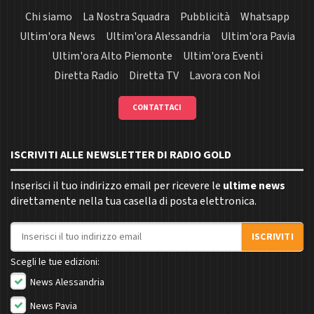
Chi siamo
La Nostra Squadra
Pubblicità
Whatsapp
Ultim'ora News
Ultim'ora Alessandria
Ultim'ora Pavia
Ultim'ora Alto Piemonte
Ultim'ora Eventi
Diretta Radio
Diretta TV
Lavora con Noi
CONTATTACI
ISCRIVITI ALLE NEWSLETTER DI RADIO GOLD
Inserisci il tuo indirizzo email per ricevere le
ultime news
direttamente nella tua casella di posta elettronica.
Indirizzo email
ISCRIVITI
Scegli le tue edizioni:
News Alessandria
News Pavia