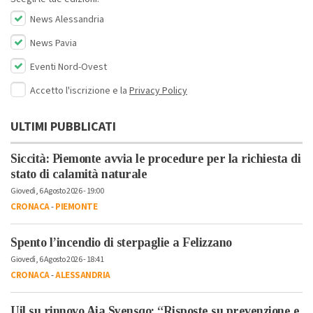
News Alessandria
News Pavia
Eventi Nord-Ovest
Accetto l'iscrizione e la
Privacy Policy
ULTIMI PUBBLICATI
Siccità: Piemonte avvia le procedure per la richiesta di
stato di calamità naturale
Giovedì, 6 Agosto 2026 - 19:00
CRONACA
-
PIEMONTE
Spento l’incendio di sterpaglie a Felizzano
Giovedì, 6 Agosto 2026 - 18:41
CRONACA
-
ALESSANDRIA
Uil su rinnovo Aia Syensqo: “Risposte su prevenzione e