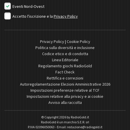
Eventi Nord-Ovest
Accetto l'iscrizione e la
Privacy Policy
Privacy Policy
|
Cookie Policy
Politica sulla diversità e inclusione
Codice etico e di condotta
Linea Editoriale
Regolamento giochi RadioGold
Fact Check
Rettifica e correzioni
Autoregolamentazione Elezioni Amministrative 2026
Impostazioni preferenze relative al TCF
Impostazioni relative alla privacy e ai cookie
Avviso alla raccolta
© Copyright 2026 by
RadioGold.it
RadioGold è un marchio S.E.R. srl
P.IVA 02096050063 - Email:
redazione@radiogold.it