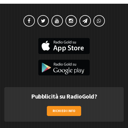
Pubblicità su RadioGold?
RICHIEDI INFO