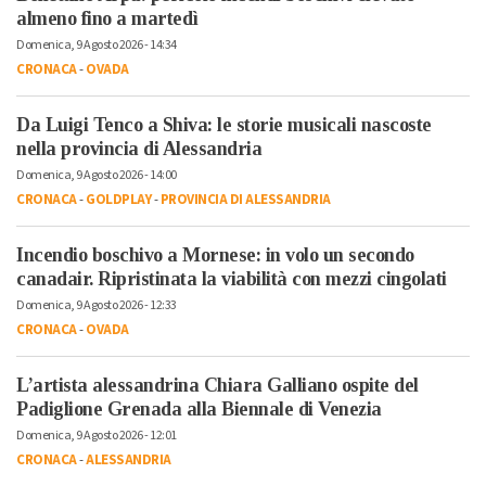
almeno fino a martedì
Domenica, 9 Agosto 2026 - 14:34
CRONACA
-
OVADA
Da Luigi Tenco a Shiva: le storie musicali nascoste
nella provincia di Alessandria
Domenica, 9 Agosto 2026 - 14:00
CRONACA
-
GOLDPLAY
-
PROVINCIA DI ALESSANDRIA
Incendio boschivo a Mornese: in volo un secondo
canadair. Ripristinata la viabilità con mezzi cingolati
Domenica, 9 Agosto 2026 - 12:33
CRONACA
-
OVADA
L’artista alessandrina Chiara Galliano ospite del
Padiglione Grenada alla Biennale di Venezia
Domenica, 9 Agosto 2026 - 12:01
CRONACA
-
ALESSANDRIA