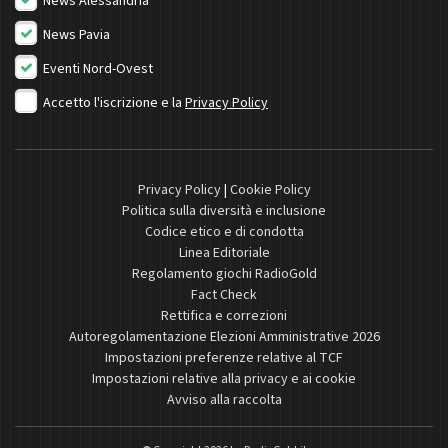
News Alessandria
News Pavia
Eventi Nord-Ovest
Accetto l'iscrizione e la
Privacy Policy
Privacy Policy
|
Cookie Policy
Politica sulla diversità e inclusione
Codice etico e di condotta
Linea Editoriale
Regolamento giochi RadioGold
Fact Check
Rettifica e correzioni
Autoregolamentazione Elezioni Amministrative 2026
Impostazioni preferenze relative al TCF
Impostazioni relative alla privacy e ai cookie
Avviso alla raccolta