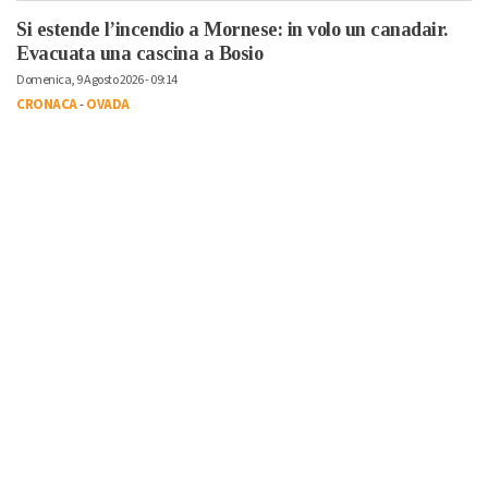
Si estende l’incendio a Mornese: in volo un canadair.
Evacuata una cascina a Bosio
Domenica, 9 Agosto 2026 - 09:14
CRONACA
-
OVADA