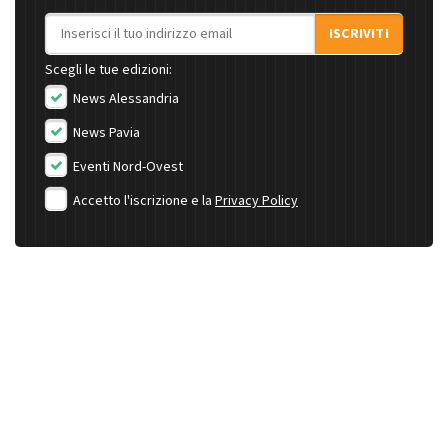
Indirizzo email
ISCRIVITI
Scegli le tue edizioni:
News Alessandria
News Pavia
Eventi Nord-Ovest
Accetto l'iscrizione e la
Privacy Policy