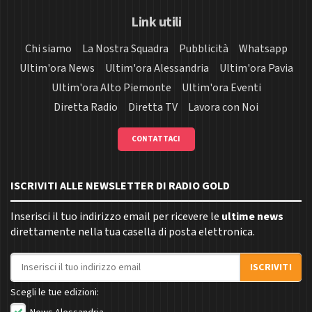
Link utili
Chi siamo
La Nostra Squadra
Pubblicità
Whatsapp
Ultim'ora News
Ultim'ora Alessandria
Ultim'ora Pavia
Ultim'ora Alto Piemonte
Ultim'ora Eventi
Diretta Radio
Diretta TV
Lavora con Noi
CONTATTACI
ISCRIVITI ALLE NEWSLETTER DI RADIO GOLD
Inserisci il tuo indirizzo email per ricevere le
ultime news
direttamente nella tua casella di posta elettronica.
Indirizzo email
ISCRIVITI
Scegli le tue edizioni: