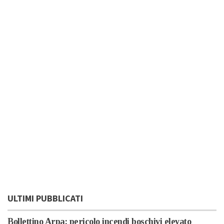
ULTIMI PUBBLICATI
Bollettino Arpa: pericolo incendi boschivi elevato