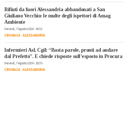
Rifiuti da fuori Alessandria abbandonati a San
Giuliano Vecchio: le multe degli ispettori di Amag
Ambiente
Venerdì, 7 Agosto 2026 - 18:51
CRONACA
-
ALESSANDRIA
Infermieri Asl, Cgil: “Basta parole, pronti ad andare
dal Prefetto”. E chiede risposte sull’esposto in Procura
Venerdì, 7 Agosto 2026 - 18:35
CRONACA
-
ALESSANDRIA