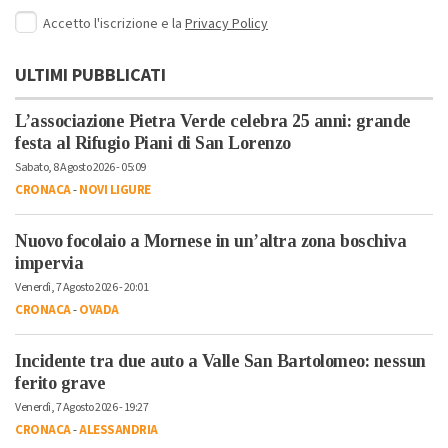
Accetto l'iscrizione e la
Privacy Policy
ULTIMI PUBBLICATI
L’associazione Pietra Verde celebra 25 anni: grande
festa al Rifugio Piani di San Lorenzo
Sabato, 8 Agosto 2026 - 05:09
CRONACA
-
NOVI LIGURE
Nuovo focolaio a Mornese in un’altra zona boschiva
impervia
Venerdì, 7 Agosto 2026 - 20:01
CRONACA
-
OVADA
Incidente tra due auto a Valle San Bartolomeo: nessun
ferito grave
Venerdì, 7 Agosto 2026 - 19:27
CRONACA
-
ALESSANDRIA