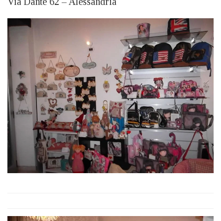
Via Dante 62 – Alessandria