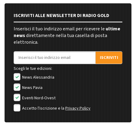
ISCRIVITI ALLE NEWSLETTER DI RADIO GOLD
Inserisci il tuo indirizzo email per ricevere le
ultime
news
direttamente nella tua casella di posta
elettronica.
Indirizzo email
ISCRIVITI
Scegli le tue edizioni:
News Alessandria
News Pavia
Eventi Nord-Ovest
Accetto l'iscrizione e la
Privacy Policy