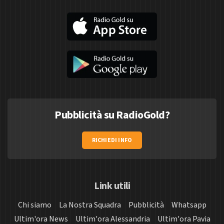
Pubblicità su RadioGold?
RICHIEDI INFO
Link utili
Chi siamo
La Nostra Squadra
Pubblicità
Whatsapp
Ultim'ora News
Ultim'ora Alessandria
Ultim'ora Pavia