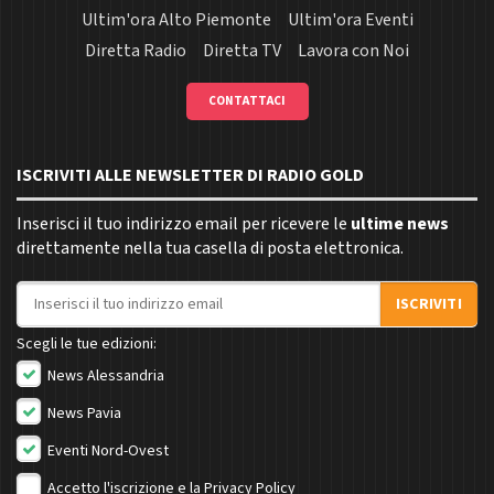
Ultim'ora Alto Piemonte
Ultim'ora Eventi
Diretta Radio
Diretta TV
Lavora con Noi
CONTATTACI
ISCRIVITI ALLE NEWSLETTER DI RADIO GOLD
Inserisci il tuo indirizzo email per ricevere le
ultime news
direttamente nella tua casella di posta elettronica.
Indirizzo email
ISCRIVITI
Scegli le tue edizioni:
News Alessandria
News Pavia
Eventi Nord-Ovest
Accetto l'iscrizione e la
Privacy Policy