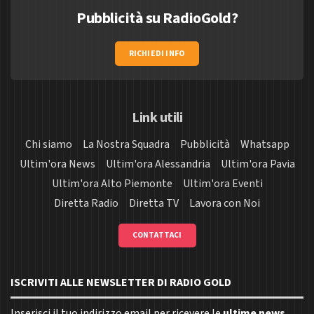
Pubblicità su RadioGold?
RICHIEDI INFO
Link utili
Chi siamo
La Nostra Squadra
Pubblicità
Whatsapp
Ultim'ora News
Ultim'ora Alessandria
Ultim'ora Pavia
Ultim'ora Alto Piemonte
Ultim'ora Eventi
Diretta Radio
Diretta TV
Lavora con Noi
CONTATTACI
ISCRIVITI ALLE NEWSLETTER DI RADIO GOLD
Inserisci il tuo indirizzo email per ricevere le
ultime news