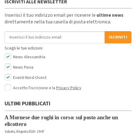
ISCRIVITI ALLE NEWSLETTER
Inserisci il tuo indirizzo email per ricevere le
ultime news
direttamente nella tua casella di posta elettronica.
Indirizzo email
ISCRIVITI
Scegli le tue edizioni:
News Alessandria
News Pavia
Eventi Nord-Ovest
Accetto l'iscrizione e la
Privacy Policy
ULTIMI PUBBLICATI
A Mornese due roghi in corso: sul posto anche un
elicottero
Sabato, 8 Agosto 2026 - 19:47