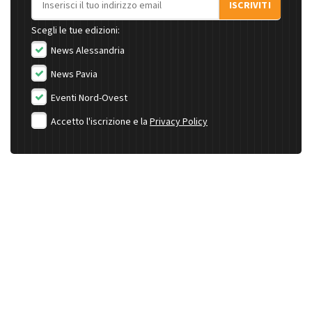
ISCRIVITI
Scegli le tue edizioni:
News Alessandria
News Pavia
Eventi Nord-Ovest
Accetto l'iscrizione e la
Privacy Policy