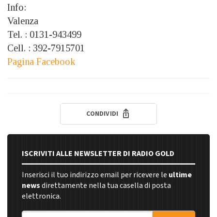
Info:
Valenza
Tel. : 0131-943499
Cell. : 392-7915701
Pagina Facebook
CONDIVIDI
ISCRIVITI ALLE NEWSLETTER DI RADIO GOLD
Inserisci il tuo indirizzo email per ricevere le
ultime
news
direttamente nella tua casella di posta
elettronica.
Indirizzo email