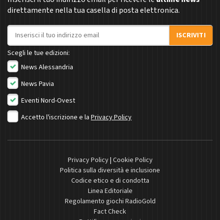
direttamente nella tua casella di posta elettronica.
Indirizzo email
ISCRIVITI
Scegli le tue edizioni:
News Alessandria
News Pavia
Eventi Nord-Ovest
Accetto l'iscrizione e la
Privacy Policy
Privacy Policy
|
Cookie Policy
Politica sulla diversità e inclusione
Codice etico e di condotta
Linea Editoriale
Regolamento giochi RadioGold
Fact Check