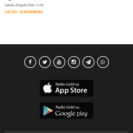
Sabato, 8 Agosto 2026 - 11:05
CALCIO
-
ALESSANDRIA