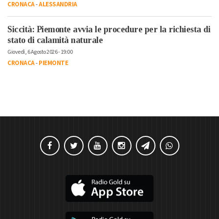
CRONACA
-
ALESSANDRIA
Siccità: Piemonte avvia le procedure per la richiesta di
stato di calamità naturale
Giovedì, 6 Agosto 2026 - 19:00
CRONACA
-
PIEMONTE