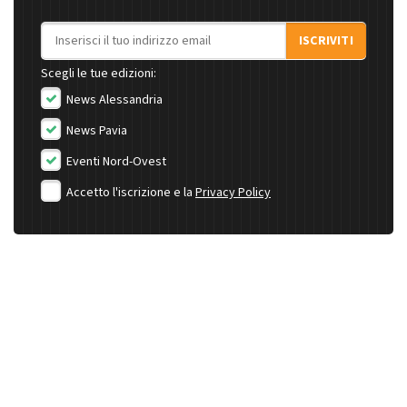
Indirizzo email
ISCRIVITI
Scegli le tue edizioni:
News Alessandria
News Pavia
Eventi Nord-Ovest
Accetto l'iscrizione e la
Privacy Policy