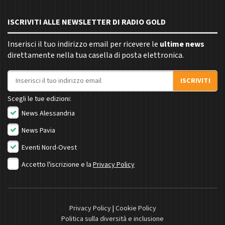
ISCRIVITI ALLE NEWSLETTER DI RADIO GOLD
Inserisci il tuo indirizzo email per ricevere le
ultime news
direttamente nella tua casella di posta elettronica.
Indirizzo email
ISCRIVITI
Scegli le tue edizioni:
News Alessandria
News Pavia
Eventi Nord-Ovest
Accetto l'iscrizione e la
Privacy Policy
Privacy Policy
|
Cookie Policy
Politica sulla diversità e inclusione