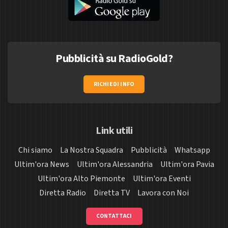
Pubblicità su RadioGold?
RICHIEDI INFO
Link utili
Chi siamo
La Nostra Squadra
Pubblicità
Whatsapp
Ultim'ora News
Ultim'ora Alessandria
Ultim'ora Pavia
Ultim'ora Alto Piemonte
Ultim'ora Eventi
Diretta Radio
Diretta TV
Lavora con Noi
CONTATTACI