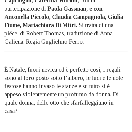
Caprioglio, Caterina Murino,
con la
partecipazione di
Paola Gassman, e con
Antonella Piccolo, Claudia Campagnola, Giulia
Fiume, Mariachiara Di Mitri.
Si tratta di una
piéce di Robert Thomas, traduzione di Anna
Galiena. Regia Guglielmo Ferro.
È Natale, fuori nevica ed è perfetto così, i regali
sono al loro posto sotto l’albero, le luci e le note
festose hanno invaso le stanze e su tutto si è
appeso violentemente un profumo da donna. Di
quale donna, delle otto che sfarfalleggiano in
casa?