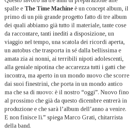
Questo lavoro ha tre anni di preparazione alle
spalle e
The Time Machine
è un concept album, il
primo di un più grande progetto fatto di tre album
dei quali abbiamo già tutto il materiale, tante cose
da raccontare, tanti inediti a disposizione, un
viaggio nel tempo, una scatola dei ricordi aperta,
un autobus che trasporta in sé dalla bellissima e
amata zia ai nonni, ai terribili nipoti adolescenti,
alla geniale nipotina che accarezza tutti i gatti che
incontra, ma aperto in un mondo nuovo che scorre
dai suoi finestrini, che porta in un mondo antico
ma che sa di nuovo: è il nostro “oggi”. Nuovo fino
al prossimo che già da questo dicembre entrerà in
produzione e che sarà l’album dell’anno a venire.
E non finisce lì.” spiega Marco Grati, chitarrista
della band.