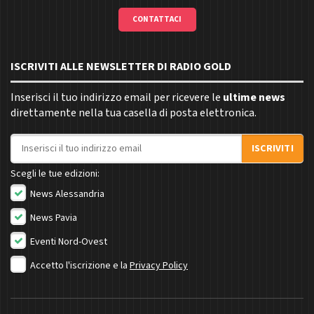
CONTATTACI
ISCRIVITI ALLE NEWSLETTER DI RADIO GOLD
Inserisci il tuo indirizzo email per ricevere le
ultime news
direttamente nella tua casella di posta elettronica.
Indirizzo email
ISCRIVITI
Scegli le tue edizioni:
News Alessandria
News Pavia
Eventi Nord-Ovest
Accetto l'iscrizione e la
Privacy Policy