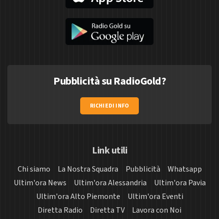
Pubblicità su RadioGold?
RICHIEDI INFO
Link utili
Chi siamo
La Nostra Squadra
Pubblicità
Whatsapp
Ultim'ora News
Ultim'ora Alessandria
Ultim'ora Pavia
Ultim'ora Alto Piemonte
Ultim'ora Eventi
Diretta Radio
Diretta TV
Lavora con Noi