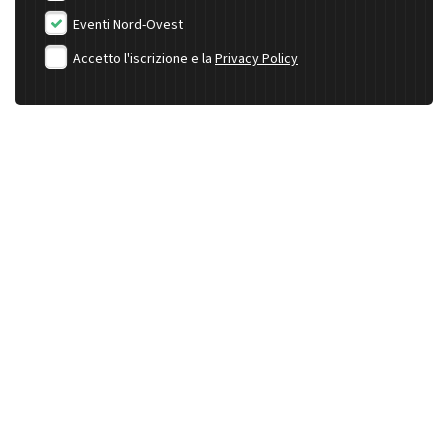
Eventi Nord-Ovest
Accetto l'iscrizione e la
Privacy Policy