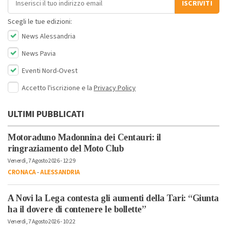
ISCRIVITI
Scegli le tue edizioni:
News Alessandria
News Pavia
Eventi Nord-Ovest
Accetto l'iscrizione e la
Privacy Policy
ULTIMI PUBBLICATI
Motoraduno Madonnina dei Centauri: il
ringraziamento del Moto Club
Venerdì, 7 Agosto 2026 - 12:29
CRONACA
-
ALESSANDRIA
A Novi la Lega contesta gli aumenti della Tari: “Giunta
ha il dovere di contenere le bollette”
Venerdì, 7 Agosto 2026 - 10:22