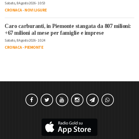
Sabato, 8 Agosto 2026 - 10:53
CRONACA
-
NOVI LIGURE
Caro carburanti, in Piemonte stangata da 807 milioni:
+67 milioni al mese per famiglie e imprese
Sabato, 8 Agosto 2026 - 10:24
CRONACA
-
PIEMONTE