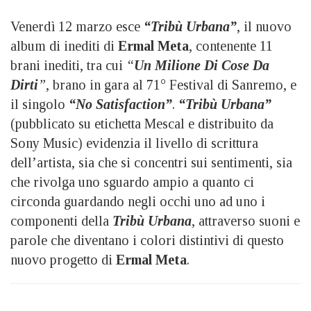
Venerdì 12 marzo esce
“Tribù Urbana”
, il nuovo
album di inediti di
Ermal Meta
, contenente 11
brani inediti, tra cui
“
Un
Milione Di Cose Da
Dirti
”
, brano in gara al 71° Festival di Sanremo, e
il singolo
“No Satisfaction”
.
“Tribù Urbana”
(pubblicato su etichetta Mescal e distribuito da
Sony Music) evidenzia il livello di scrittura
dell’artista, sia che si concentri sui sentimenti, sia
che rivolga uno sguardo ampio a quanto ci
circonda guardando negli occhi uno ad uno i
componenti della
Tribù Urbana
, attraverso suoni e
parole che diventano i colori distintivi di questo
nuovo progetto di
Ermal Meta
.