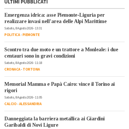
ULTIMI PUBBLICATI
Emergenza idrica: asse Piemonte-Liguria per
realizzare invasi nell’area delle Alpi Marittime
Sabato, 8 Agosto 2026 - 13:31
POLITICA
-
PIEMONTE
Scontro tra due moto e un trattore a Monleale: i due
centauri sono in gravi condizioni
Sabato, 8 Agosto 2026 - 11:18
CRONACA
-
TORTONA
Memorial Mamma e Papà Cairo: vince il Torino ai
rigori
Sabato, 8 Agosto 2026 - 11:05
CALCIO
-
ALESSANDRIA
Danneggiata la barriera metallica ai Giardini
Garibaldi di Novi Ligure