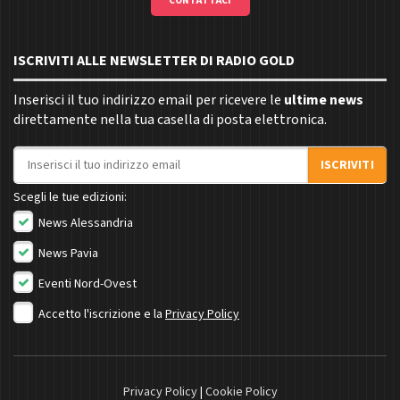
CONTATTACI
ISCRIVITI ALLE NEWSLETTER DI RADIO GOLD
Inserisci il tuo indirizzo email per ricevere le
ultime news
direttamente nella tua casella di posta elettronica.
Indirizzo email
ISCRIVITI
Scegli le tue edizioni:
News Alessandria
News Pavia
Eventi Nord-Ovest
Accetto l'iscrizione e la
Privacy Policy
Privacy Policy
|
Cookie Policy