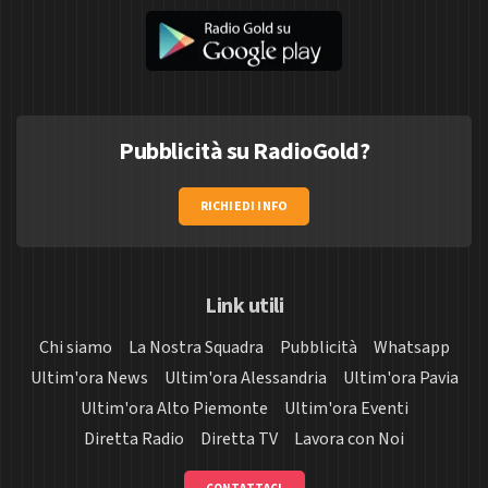
Pubblicità su RadioGold?
RICHIEDI INFO
Link utili
Chi siamo
La Nostra Squadra
Pubblicità
Whatsapp
Ultim'ora News
Ultim'ora Alessandria
Ultim'ora Pavia
Ultim'ora Alto Piemonte
Ultim'ora Eventi
Diretta Radio
Diretta TV
Lavora con Noi