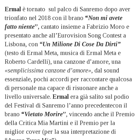
Ermal
è tornato sul palco di Sanremo dopo aver
trionfato nel 2018 con il brano
“
Non mi avete
fatto niente
”,
cantato insieme a Fabrizio Moro e
presentato anche all’Eurovision Song Contest a
Lisbona, con
“Un Milione Di Cose Da Dirti”
(testo di Ermal Meta, musica di Ermal Meta e
Roberto Cardelli), una canzone d’amore, una
«semplicissima canzone d’amore»
, dal sound
essenziale
,
pochi accordi per raccontare qualcosa
di personale ma capace di risuonare anche a
livello universale.
Ermal
era già salito sul podio
del Festival di Sanremo l’anno precedentecon il
brano
“
Vietato Morire
”
, vincendo anche il Premio
della Critica Mia Martini e il Premio per la
miglior cover (per la sua interpretazione di