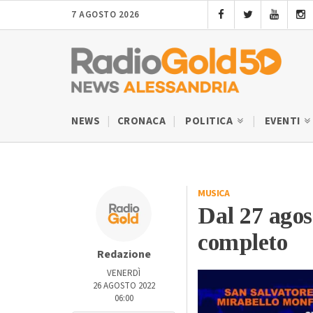
7 AGOSTO 2026
NEWS
CRONACA
POLITICA
EVENTI
MUSICA
Dal 27 agos
completo
Redazione
VENERDÌ
26 AGOSTO 2022
06:00