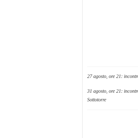
27 agosto, ore 21: incont
31 agosto, ore 21: incont
Sottotorre