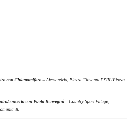
ntro con Chiamamifaro
– Alessandria,
Piazza Giovanni XXIII (Piazza
ntro/concerto con
Paolo Benvegnù
–
Country Sport Village,
Comunia 30