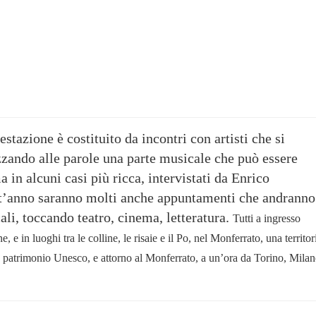
estazione è costituito da incontri con artisti che si
zando alle parole una parte musicale che può essere
ma in
alcuni casi più ricca, intervistati da Enrico
t’anno saranno molti anche appuntamenti che andranno
ali, toccando teatro, cinema, letteratura.
Tutti a ingresso
, e in luoghi tra le colline, le risaie e il Po, nel
Monferrato, una territor
 patrimonio Unesco, e attorno al Monferrato, a un’ora da Torino, Mila