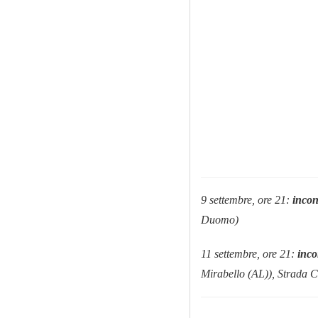
9 settembre, ore 21:
inco
Duomo)
11 settembre, ore 21:
inco
Mirabello
(AL))
, Strada 