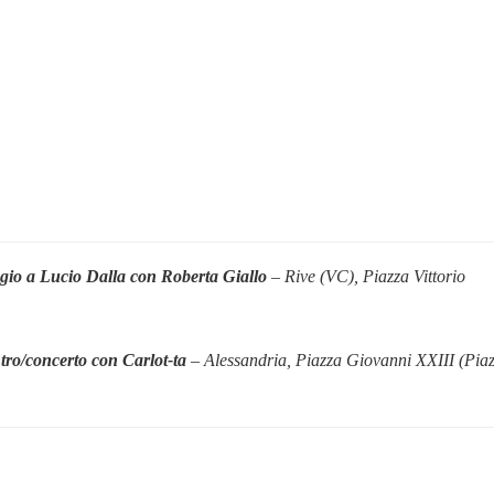
io a Lucio Dalla con Roberta Giallo
– Rive (VC),
Piazza Vittorio
tro/concerto con Carlot-ta
– Alessandria,
Piazza Giovanni XXIII (Pia