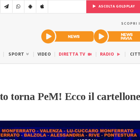
ASCOLTA GOLDPLAY
SCOPRI 
SPORT
VIDEO
DIRETTA TV
RADIO
CIT
to torna PeM! Ecco il cartellon