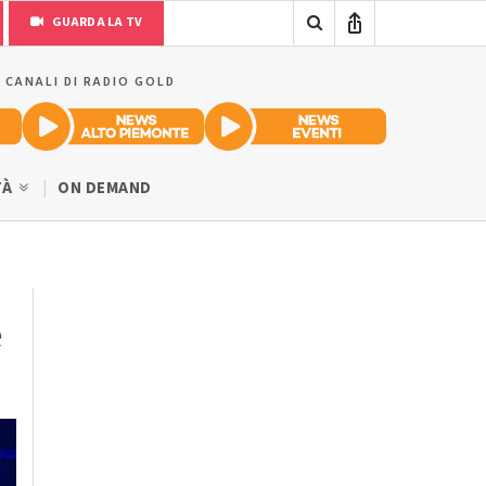
GUARDA LA TV
I CANALI DI RADIO GOLD
TÀ
ON DEMAND
e