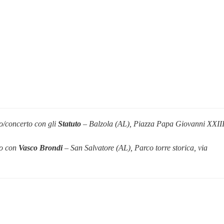
ro/concerto con gli
Statuto
– Balzola (AL), Piazza Papa Giovanni XXII
ro con
Vasco Brondi
– San Salvatore (AL), Parco torre storica, via