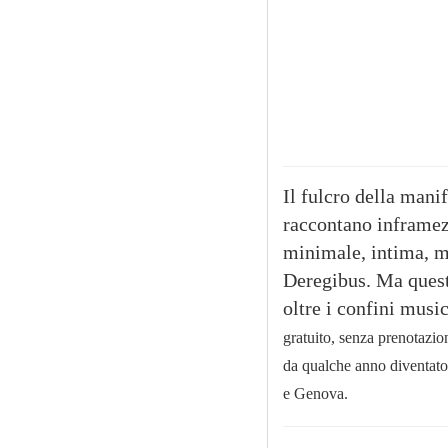
Il fulcro della manif
raccontano inframez
minimale, intima, 
Deregibus. Ma qu
es
oltre i confini music
gratuito, senza prenotazione
da qualche anno diventato
e Genova.