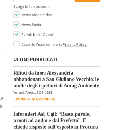
Scegli le tue edizioni:
News Alessandria
News Pavia
Eventi Nord-Ovest
Accetto l'iscrizione e la
Privacy Policy
ULTIMI PUBBLICATI
Rifiuti da fuori Alessandria
abbandonati a San Giuliano Vecchio: le
multe degli ispettori di Amag Ambiente
Venerdì, 7 Agosto 2026 - 18:51
io
CRONACA
-
ALESSANDRIA
no
Infermieri Asl, Cgil: “Basta parole,
pronti ad andare dal Prefetto”. E
chiede risposte sull’esposto in Procura