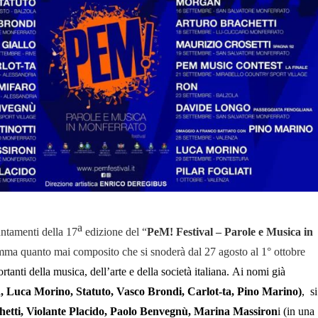
a
untamenti della 17
edizione del “
PeM! Festival – Parole e Musica in
ma quanto mai composito che si snoderà dal 27 agosto al 1° ottobre
tanti della musica, dell’arte e della società italiana.
Ai nomi già
 Luca Morino, Statuto, Vasco Brondi, Carlot-ta, Pino Marino)
, si
hetti,
Violante Placido, Paolo Benvegnù, Marina Massiron
i (in una