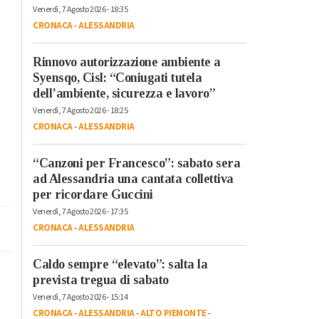
Venerdì, 7 Agosto 2026 - 18:35
CRONACA
-
ALESSANDRIA
Rinnovo autorizzazione ambiente a
Syensqo, Cisl: “Coniugati tutela
dell’ambiente, sicurezza e lavoro”
Venerdì, 7 Agosto 2026 - 18:25
CRONACA
-
ALESSANDRIA
“Canzoni per Francesco”: sabato sera
ad Alessandria una cantata collettiva
per ricordare Guccini
Venerdì, 7 Agosto 2026 - 17:35
CRONACA
-
ALESSANDRIA
Caldo sempre “elevato”: salta la
prevista tregua di sabato
Venerdì, 7 Agosto 2026 - 15:14
CRONACA
-
ALESSANDRIA
-
ALTO PIEMONTE
-