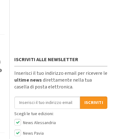
ISCRIVITI ALLE NEWSLETTER
a
o
Inserisci il tuo indirizzo email per ricevere le
ultime news
direttamente nella tua
casella di posta elettronica.
Indirizzo email
ISCRIVITI
Scegli le tue edizioni:
News Alessandria
News Pavia