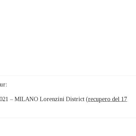
ur:
2021 – MILANO Lorenzini District (
recupero del 17