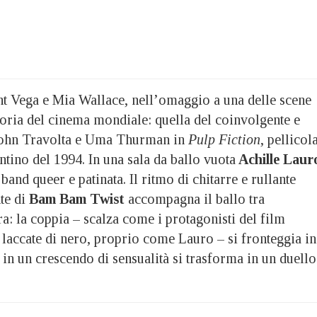
 Vega e Mia Wallace, nell’omaggio a una delle scene
toria del cinema mondiale: quella del coinvolgente e
 John Travolta e Uma Thurman in
Pulp Fiction
, pellicol
ntino del 1994. In una sala da ballo vuota
Achille Laur
band queer e patinata. Il ritmo di chitarre e rullante
te di
Bam Bam Twist
accompagna il ballo tra
a: la coppia – scalza come i protagonisti del film
 laccate di nero, proprio come Lauro – si fronteggia in
in un crescendo di sensualità si trasforma in un duello