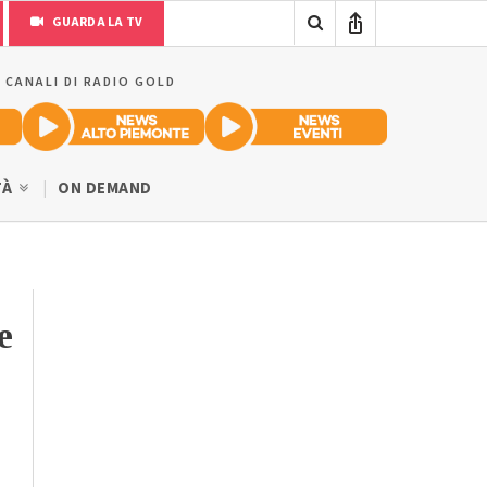
GUARDA LA TV
I CANALI DI RADIO GOLD
TÀ
ON DEMAND
e