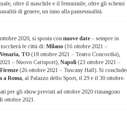
ale, oltre il maschile e il femminile, oltre gli schemi
sualità di genere, un inno alla pansessualità.
r ottobre 2020, si sposta con
nuove date
– sempre in
toccherà le città di:
Milano
(16 ottobre 2021 –
Venaria, TO
(18 ottobre 2021 – Teatro Concordia),
 2021 – Nuovo Carisport),
Napoli
(23 ottobre 2021 –
Firenze
(26 ottobre 2021 – Tuscany Hall). Si conclude
ta a Roma
, al Palazzo dello Sport, il 29 e il 30 ottobre.
istati per gli show previsti ad ottobre 2020 rimangono
di ottobre 2021.