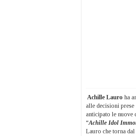
Achille Lauro
ha an
alle decisioni prese
anticipato le nuove 
“
Achille Idol Immo
Lauro che torna dal 