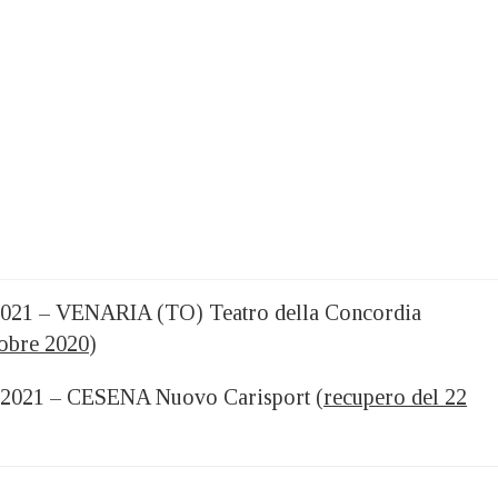
2021 – VENARIA (TO) Teatro della Concordia
tobre 2020
)
 2021 – CESENA Nuovo Carisport (
recupero del 22