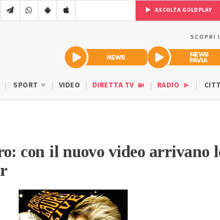
ASCOLTA GOLDPLAY
SCOPRI 
SPORT
VIDEO
DIRETTA TV
RADIO
CIT
o: con il nuovo video arrivano l
ur