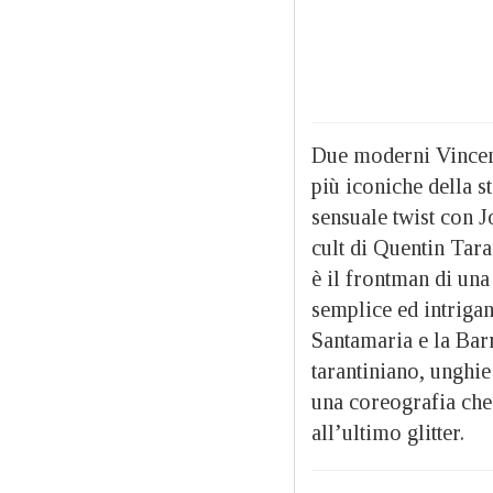
Due moderni Vincent
più iconiche della s
sensuale twist con
cult di Quentin Tara
è il frontman di una 
semplice ed intrigan
Santamaria e la Barr
tarantiniano, unghie
una coreografia che 
all’ultimo glitter.