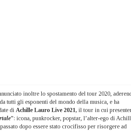
nunciato inoltre lo spostamento del tour 2020, aderen
 da tutti gli esponenti del mondo della musica, e ha
date di
Achille Lauro Live 2021
,
il tour in cui presente
rtale
”: icona, punkrocker, popstar, l’alter-ego di Achil
passato dopo essere stato crocifisso per risorgere ad