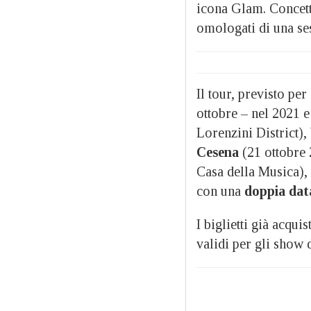
icona Glam. Concettu
omologati di una ses
Il tour, previsto pe
ottobre – nel 2021 e 
Lorenzini District),
Cesena
(21 ottobre
Casa della Musica),
con una
doppia da
I biglietti già acqu
validi per gli show 