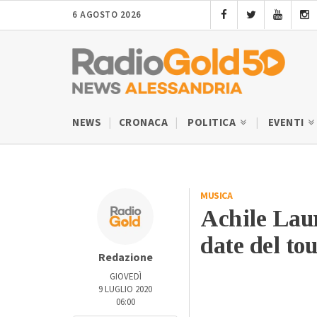
6 AGOSTO 2026
NEWS
CRONACA
POLITICA
EVENTI
MUSICA
Achile Laur
date del to
Redazione
GIOVEDÌ
9 LUGLIO 2020
06:00