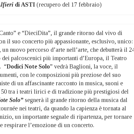
lfieri
di ASTI
(recupero del 17 febbraio)
anto” e “DieciDita”, il grande ritorno dal vivo di
con il suo concerto più appassionante, esclusivo, unico:
, un nuovo percorso d’arte nell’arte, che debutterà il 2
 dei palcoscenici più importanti d’Europa, il Teatro
. “
Dodici Note Solo
” vedrà Baglioni, la voce, il
trumenti, con le composizioni più preziose del suo
iste di un affascinante racconto in musica, suoni e
50 tra i teatri lirici e di tradizione più prestigiosi del
ote Solo
”
segnerà il grande ritorno della musica dal
tournée nei teatri, da quando la capienza è tornata al
izio, un importante segnale di ripartenza, per tornare
 e respirare l’emozione di un concerto.