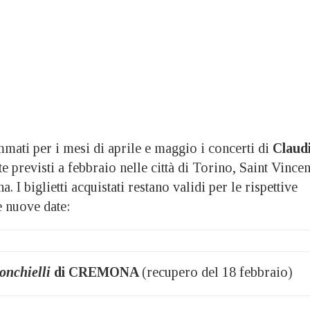
mati per i mesi di aprile e maggio i concerti di
Claud
e previsti a febbraio nelle città di Torino, Saint Vincen
 I biglietti acquistati restano validi per le rispettive
e nuove date:
onchielli
di CREMONA
(recupero del 18 febbraio)