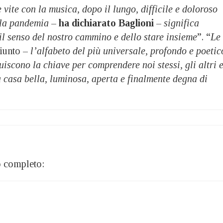
 vite con la musica, dopo il lungo, difficile e doloroso
lla pandemia
–
ha
dichiarato Baglioni
–
significa
, il senso del nostro cammino e dello stare insieme
”. “
Le
giunto –
l’alfabeto del più universale, profondo e poetic
tuiscono la chiave per comprendere noi stessi, gli altri 
a casa bella, luminosa, aperta e finalmente degna di
o completo: