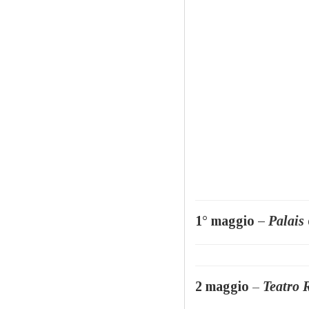
1° maggio –
Palais
2 maggio
–
Teatro 