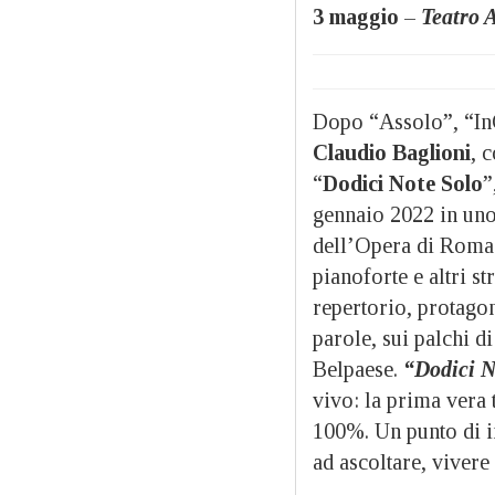
3 maggio
–
Teatro A
Dopo “Assolo”, “InC
Claudio Baglioni
, 
“
Dodici Note Solo
”
gennaio 2022 in uno
dell’Opera di Roma
pianoforte e altri s
repertorio, protagon
parole, sui palchi di 
Belpaese.
“
Dodici N
vivo: la prima vera 
100%. Un punto di in
ad ascoltare, vivere