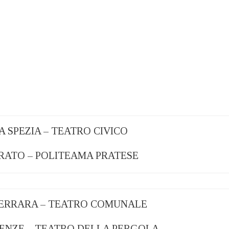
 LA SPEZIA – TEATRO CIVICO
: PRATO – POLITEAMA PRATESE
2: FERRARA – TEATRO COMUNALE
FIRENZE – TEATRO DELLA PERGOLA