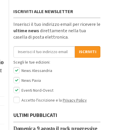
ISCRIVITI ALLE NEWSLETTER
Inserisci il tuo indirizzo email per ricevere le
ultime news
direttamente nella tua
casella di posta elettronica.
Indirizzo email
ISCRIVITI
io
Scegli le tue edizioni:
t
News Alessandria
News Pavia
Eventi Nord-Ovest
Accetto l'iscrizione e la
Privacy Policy
ULTIMI PUBBLICATI
Domenica 9 agosto il rock progressive