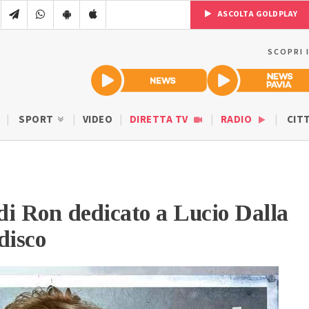
ASCOLTA GOLDPLAY
SCOPRI 
SPORT
VIDEO
DIRETTA TV
RADIO
CIT
 di Ron dedicato a Lucio Dalla
disco