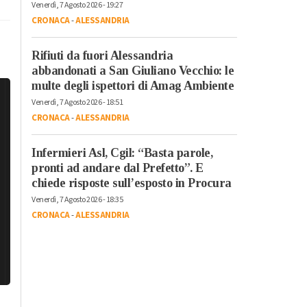
Venerdì, 7 Agosto 2026 - 19:27
CRONACA
-
ALESSANDRIA
Rifiuti da fuori Alessandria
abbandonati a San Giuliano Vecchio: le
multe degli ispettori di Amag Ambiente
Venerdì, 7 Agosto 2026 - 18:51
CRONACA
-
ALESSANDRIA
Infermieri Asl, Cgil: “Basta parole,
pronti ad andare dal Prefetto”. E
chiede risposte sull’esposto in Procura
Venerdì, 7 Agosto 2026 - 18:35
CRONACA
-
ALESSANDRIA