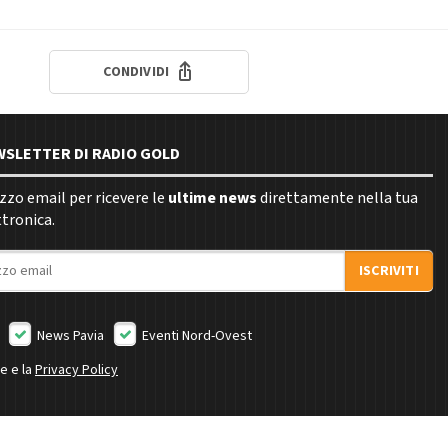
CONDIVIDI
EWSLETTER DI RADIO GOLD
rizzo email per ricevere le
ultime news
direttamente nella tua
ttronica.
ISCRIVITI
News Pavia
Eventi Nord-Ovest
ne e la
Privacy Policy