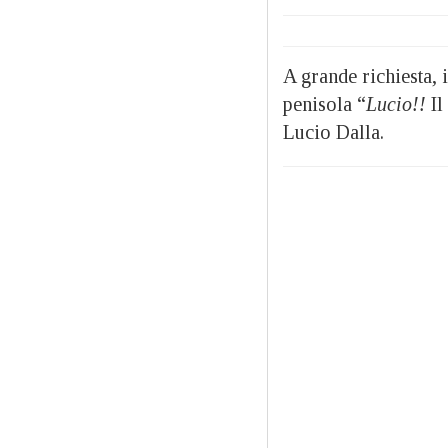
A grande richiesta, i
penisola “
Lucio!!
Il
Lucio Dalla.