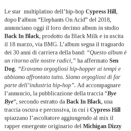
Le star multiplatino dell’hip-hop
Cypress Hill
,
dopo
l
‘album “Elephants On Acid” del 2018,
annunciano oggi il loro decimo album in studio
Back In Black
, prodotto da Black Milk e in uscita
il 18 marzo, via BMG. L’album segna il traguardo
dei 30 anni di carriera della band:
“Questo album è
un ritorno alle nostre radici,”
ha affermato
Sen
Dog
.
“Eravamo orgogliosi hip-hopper ai tempi e
abbiamo affrontato tutto. Siamo orgogliosi di far
parte dell’industria hip-hop”.
Ad accompagnare
l’annuncio, la pubblicazione della traccia “
Bye
Bye
“, secondo estratto da
Back In Black
, una
traccia oscura e percussiva, in cui i
Cypress Hill
spiazzano l’ascoltatore aggiungendo al mix il
rapper emergente originario del
Michigan Dizzy