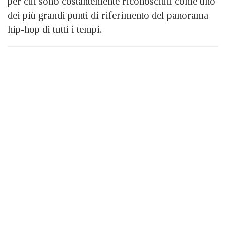
per cui sono costantemente riconosciuti come uno
dei più grandi punti di riferimento del panorama
hip-hop di tutti i tempi.