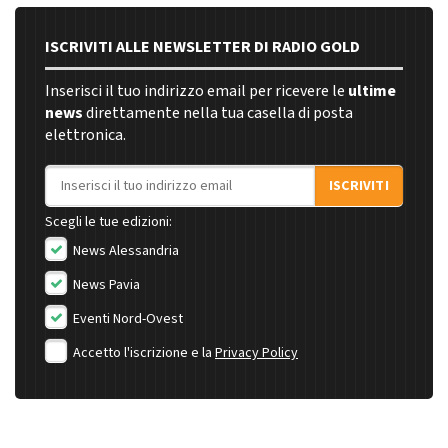
ISCRIVITI ALLE NEWSLETTER DI RADIO GOLD
Inserisci il tuo indirizzo email per ricevere le
ultime
news
direttamente nella tua casella di posta
elettronica.
Indirizzo email
ISCRIVITI
Scegli le tue edizioni:
News Alessandria
News Pavia
Eventi Nord-Ovest
Accetto l'iscrizione e la
Privacy Policy