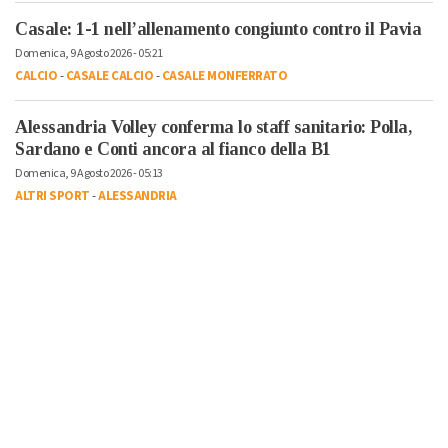
Casale: 1-1 nell’allenamento congiunto contro il Pavia
Domenica, 9 Agosto 2026 - 05:21
CALCIO
-
CASALE CALCIO
-
CASALE MONFERRATO
Alessandria Volley conferma lo staff sanitario: Polla,
Sardano e Conti ancora al fianco della B1
Domenica, 9 Agosto 2026 - 05:13
ALTRI SPORT
-
ALESSANDRIA