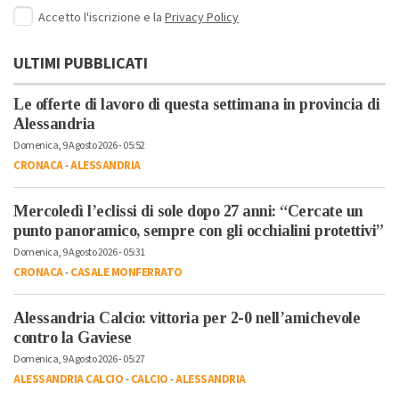
Accetto l'iscrizione e la
Privacy Policy
ULTIMI PUBBLICATI
Le offerte di lavoro di questa settimana in provincia di
Alessandria
Domenica, 9 Agosto 2026 - 05:52
CRONACA
-
ALESSANDRIA
Mercoledì l’eclissi di sole dopo 27 anni: “Cercate un
punto panoramico, sempre con gli occhialini protettivi”
Domenica, 9 Agosto 2026 - 05:31
CRONACA
-
CASALE MONFERRATO
Alessandria Calcio: vittoria per 2-0 nell’amichevole
contro la Gaviese
Domenica, 9 Agosto 2026 - 05:27
ALESSANDRIA CALCIO
-
CALCIO
-
ALESSANDRIA