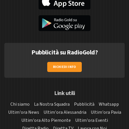
Pubblicità su RadioGold?
RICHIEDI INFO
Link utili
Chi siamo
La Nostra Squadra
Pubblicità
Whatsapp
Ultim'ora News
Ultim'ora Alessandria
Ultim'ora Pavia
Ultim'ora Alto Piemonte
Ultim'ora Eventi
Diretta Radio
Diretta TV
Lavora con Noi