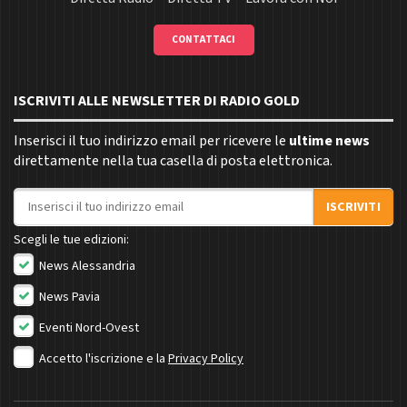
CONTATTACI
ISCRIVITI ALLE NEWSLETTER DI RADIO GOLD
Inserisci il tuo indirizzo email per ricevere le
ultime news
direttamente nella tua casella di posta elettronica.
Indirizzo email
ISCRIVITI
Scegli le tue edizioni:
News Alessandria
News Pavia
Eventi Nord-Ovest
Accetto l'iscrizione e la
Privacy Policy