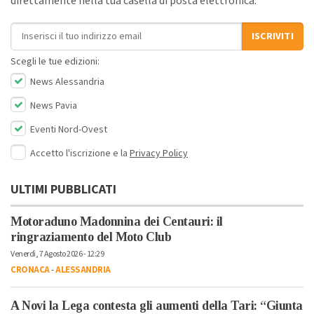
direttamente nella tua casella di posta elettronica.
Indirizzo email
ISCRIVITI
Scegli le tue edizioni:
News Alessandria
News Pavia
Eventi Nord-Ovest
Accetto l'iscrizione e la
Privacy Policy
ULTIMI PUBBLICATI
Motoraduno Madonnina dei Centauri: il
ringraziamento del Moto Club
Venerdì, 7 Agosto 2026 - 12:29
CRONACA
-
ALESSANDRIA
A Novi la Lega contesta gli aumenti della Tari: “Giunta