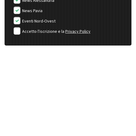
News Alessandria
News Pavia
Eventi Nord-Ovest
Accetto l'iscrizione e la
Privacy Policy