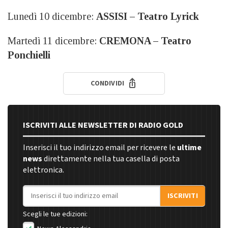
Lunedì 10 dicembre:
ASSISI – Teatro Lyrick
Martedì 11 dicembre:
CREMONA – Teatro
Ponchielli
CONDIVIDI
ISCRIVITI ALLE NEWSLETTER DI RADIO GOLD
Inserisci il tuo indirizzo email per ricevere le
ultime
news
direttamente nella tua casella di posta
elettronica.
Indirizzo email
ISCRIVITI
Scegli le tue edizioni: