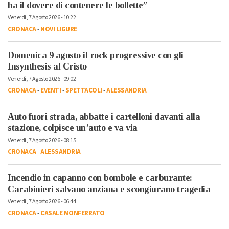
ha il dovere di contenere le bollette”
Venerdì, 7 Agosto 2026 - 10:22
CRONACA
-
NOVI LIGURE
Domenica 9 agosto il rock progressive con gli
Insynthesis al Cristo
Venerdì, 7 Agosto 2026 - 09:02
CRONACA
-
EVENTI
-
SPETTACOLI
-
ALESSANDRIA
Auto fuori strada, abbatte i cartelloni davanti alla
stazione, colpisce un’auto e va via
Venerdì, 7 Agosto 2026 - 08:15
CRONACA
-
ALESSANDRIA
Incendio in capanno con bombole e carburante:
Carabinieri salvano anziana e scongiurano tragedia
Venerdì, 7 Agosto 2026 - 06:44
CRONACA
-
CASALE MONFERRATO