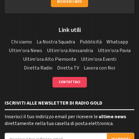
RICHIEDI INFO
Link utili
Chi siamo
La Nostra Squadra
Pubblicità
Whatsapp
Ultim'ora News
Ultim'ora Alessandria
Ultim'ora Pavia
Ultim'ora Alto Piemonte
Ultim'ora Eventi
Diretta Radio
Diretta TV
Lavora con Noi
CONTATTACI
ISCRIVITI ALLE NEWSLETTER DI RADIO GOLD
Inserisci il tuo indirizzo email per ricevere le
ultime news
direttamente nella tua casella di posta elettronica.
Indirizzo email