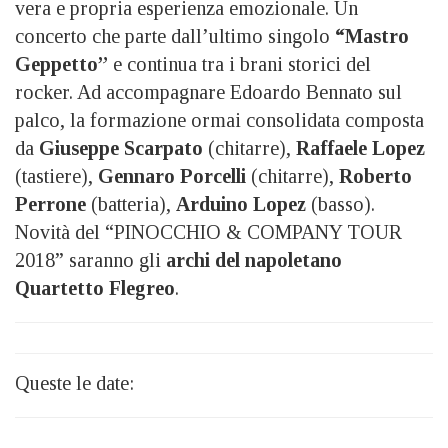
vera e propria esperienza emozionale. Un
concerto che parte dall’ultimo singolo
“Mastro
Geppetto”
e continua tra i brani storici del
rocker. Ad accompagnare Edoardo Bennato sul
palco, la formazione ormai consolidata composta
da
Giuseppe Scarpato
(chitarre),
Raffaele Lopez
(tastiere),
Gennaro Porcelli
(chitarre),
Roberto
Perrone
(batteria),
Arduino Lopez
(basso).
Novità del “PINOCCHIO & COMPANY TOUR
2018” saranno gli
archi del napoletano
Quartetto Flegreo
.
Queste le date: