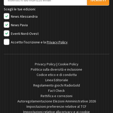
ISCRIVITI
Scegli le tue edizioni:
News Alessandria
News Pavia
Eventi Nord-Ovest
Accetto l'iscrizione e la
Privacy Policy
Privacy Policy
|
Cookie Policy
Politica sulla diversità e inclusione
Codice etico e di condotta
Linea Editoriale
Regolamento giochi RadioGold
Fact Check
Rettifica e correzioni
Autoregolamentazione Elezioni Amministrative 2026
Impostazioni preferenze relative al TCF
Impostazioni relative alla privacy e ai cookie