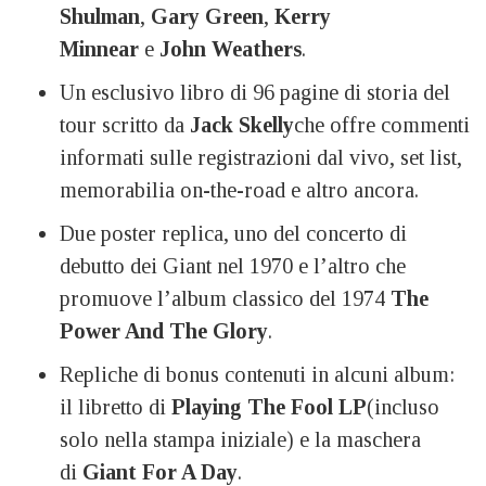
Shulman
,
Gary Green
,
Kerry
Minnear
e
John Weathers
.
Un esclusivo libro di 96 pagine di storia del
tour scritto da
Jack Skelly
che offre commenti
informati sulle registrazioni dal vivo, set list,
memorabilia on-the-road e altro ancora.
Due poster replica, uno del concerto di
debutto dei Giant nel 1970 e l’altro che
promuove l’album classico del 1974
The
Power And The Glory
.
Repliche di bonus contenuti in alcuni album:
il libretto di
Playing The Fool LP
(incluso
solo nella stampa iniziale) e la maschera
di
Giant For A Day
.