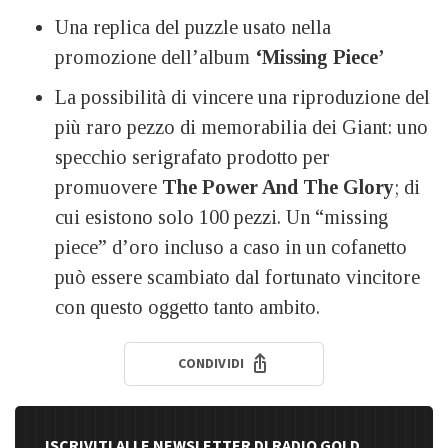
Una replica del puzzle usato nella
promozione dell’album
‘Missing Piece’
La possibilità di vincere una riproduzione del
più raro pezzo di memorabilia dei Giant: uno
specchio serigrafato prodotto per
promuovere
The Power And The Glory
; di
cui esistono solo 100 pezzi. Un “missing
piece” d’oro incluso a caso in un cofanetto
può essere scambiato dal fortunato vincitore
con questo oggetto tanto ambito.
CONDIVIDI
ISCRIVITI ALLE NEWSLETTER DI RADIO GOLD