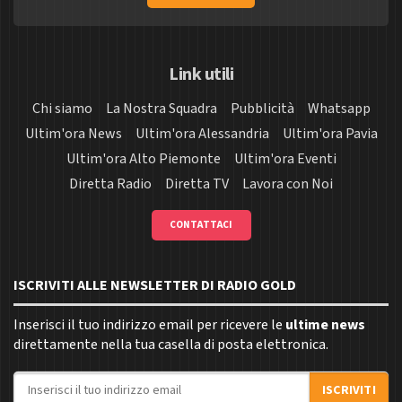
Link utili
Chi siamo
La Nostra Squadra
Pubblicità
Whatsapp
Ultim'ora News
Ultim'ora Alessandria
Ultim'ora Pavia
Ultim'ora Alto Piemonte
Ultim'ora Eventi
Diretta Radio
Diretta TV
Lavora con Noi
CONTATTACI
ISCRIVITI ALLE NEWSLETTER DI RADIO GOLD
Inserisci il tuo indirizzo email per ricevere le
ultime news
direttamente nella tua casella di posta elettronica.
Indirizzo email
ISCRIVITI