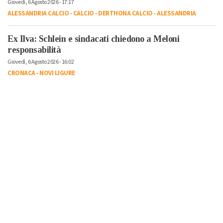
Giovedì, 6 Agosto 2026 - 17:17
ALESSANDRIA CALCIO
-
CALCIO
-
DERTHONA CALCIO
-
ALESSANDRIA
Ex Ilva: Schlein e sindacati chiedono a Meloni
responsabilità
Giovedì, 6 Agosto 2026 - 16:02
CRONACA
-
NOVI LIGURE