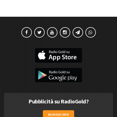
Pubblicità su RadioGold?
RICHIEDI INFO