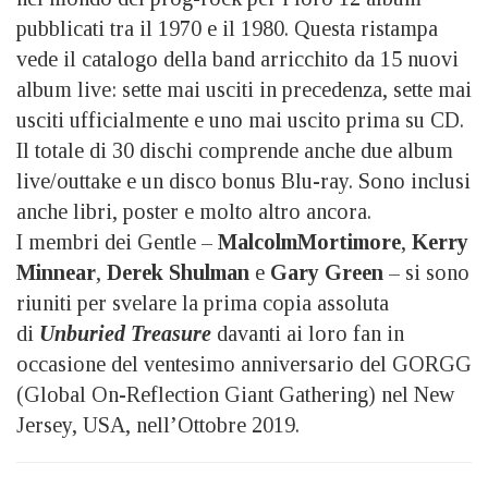
pubblicati tra il 1970 e il 1980. Questa ristampa
vede il catalogo della band arricchito da 15 nuovi
album live: sette mai usciti in precedenza, sette mai
usciti ufficialmente e uno mai uscito prima su CD.
Il totale di 30 dischi comprende anche due album
live/outtake e un disco bonus Blu-ray. Sono inclusi
anche libri, poster e molto altro ancora.
I membri dei Gentle –
Malcolm​Mortimore
,
Kerry
Minnear
,
Derek Shulman
e
Gary Green
– si sono
riuniti per svelare la prima copia assoluta
di
Unburied Treasure
davanti ai loro fan in
occasione del ventesimo anniversario del GORGG
(Global On-Reflection Giant Gathering) nel New
Jersey, USA, nell’Ottobre 2019.