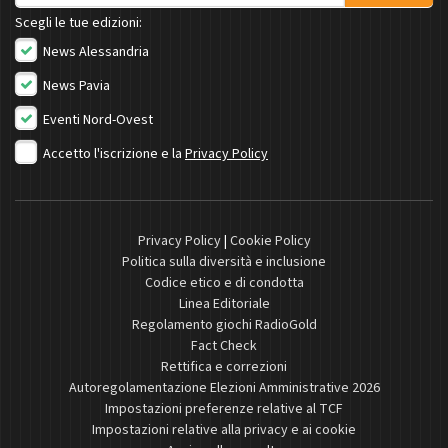
Scegli le tue edizioni:
News Alessandria
News Pavia
Eventi Nord-Ovest
Accetto l'iscrizione e la
Privacy Policy
Privacy Policy
|
Cookie Policy
Politica sulla diversità e inclusione
Codice etico e di condotta
Linea Editoriale
Regolamento giochi RadioGold
Fact Check
Rettifica e correzioni
Autoregolamentazione Elezioni Amministrative 2026
Impostazioni preferenze relative al TCF
Impostazioni relative alla privacy e ai cookie