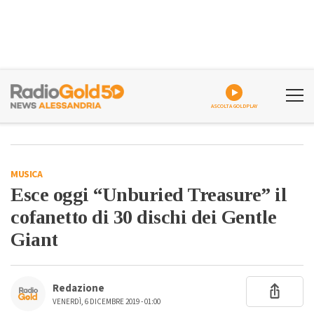
ASCOLTA GOLDPLAY
MUSICA
Esce oggi “Unburied Treasure” il
cofanetto di 30 dischi dei Gentle
Giant
Redazione
VENERDÌ, 6 DICEMBRE 2019 - 01:00