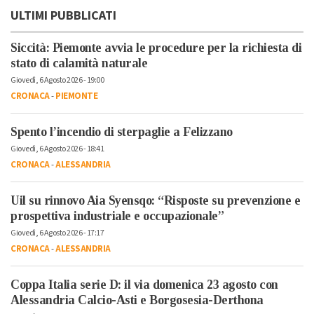
ULTIMI PUBBLICATI
Siccità: Piemonte avvia le procedure per la richiesta di
stato di calamità naturale
Giovedì, 6 Agosto 2026 - 19:00
CRONACA
-
PIEMONTE
Spento l’incendio di sterpaglie a Felizzano
Giovedì, 6 Agosto 2026 - 18:41
CRONACA
-
ALESSANDRIA
Uil su rinnovo Aia Syensqo: “Risposte su prevenzione e
prospettiva industriale e occupazionale”
Giovedì, 6 Agosto 2026 - 17:17
CRONACA
-
ALESSANDRIA
Coppa Italia serie D: il via domenica 23 agosto con
Alessandria Calcio-Asti e Borgosesia-Derthona