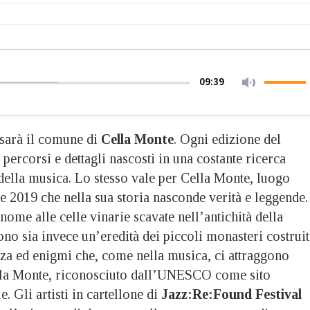
09:39
l sarà il comune di
Cella Monte
. Ogni edizione del
 percorsi e dettagli nascosti in una costante ricerca
 della musica. Lo stesso vale per Cella Monte, luogo
e 2019 che nella sua storia nasconde verità e leggende.
 nome alle celle vinarie scavate nell’antichità della
gono sia invece un’eredità dei piccoli monasteri costruit
zza ed enigmi che, come nella musica, ci attraggono
ella Monte, riconosciuto dall’UNESCO come sito
 Gli artisti in cartellone di
Jazz:Re:Found Festival