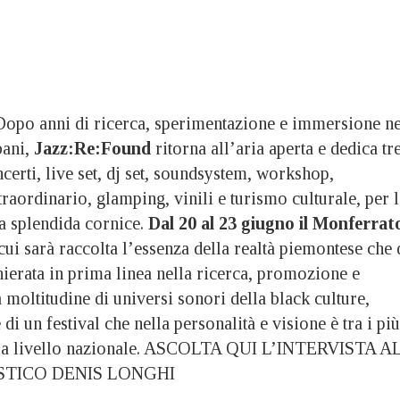
 anni di ricerca, sperimentazione e immersione ne
bani,
Jazz:Re:Found
ritorna all’aria aperta e dedica tr
ncerti, live set, dj set, soundsystem, workshop,
traordinario, glamping, vinili e turismo culturale, per 
ta splendida cornice.
Dal 20 al 23 giugno il Monferrat
 cui sarà raccolta l’essenza della realtà piemontese che 
hierata in prima linea nella ricerca, promozione e
 moltitudine di universi sonori della black culture,
di un festival che nella personalità e visione è tra i più
o a livello nazionale. ASCOLTA QUI L’INTERVISTA A
STICO DENIS LONGHI