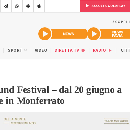
ASCOLTA GOLDPLAY
SCOPRI 
SPORT
VIDEO
DIRETTA TV
RADIO
CIT
nd Festival – dal 20 giugno a
e in Monferrato