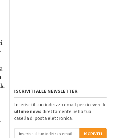
i
e
la
o
da
ISCRIVITI ALLE NEWSLETTER
Inserisci il tuo indirizzo email per ricevere le
ultime news
direttamente nella tua
casella di posta elettronica.
L
Indirizzo email
ISCRIVITI