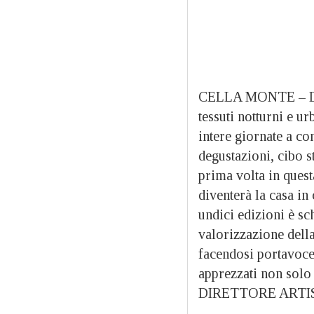
CELLA MONTE – Dopo
tessuti notturni e ur
intere giornate a co
degustazioni, cibo s
prima volta in ques
diventerà la casa in
undici edizioni è sc
valorizzazione della
facendosi portavoce 
apprezzati non sol
DIRETTORE ARTI