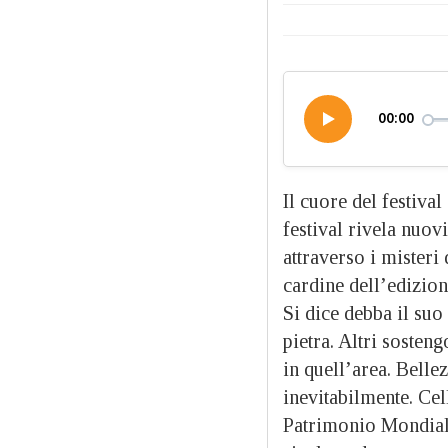
00:00
Il cuore del festiva
festival rivela nuovi
attraverso i misteri
cardine dell’edizion
Si dice debba il suo
pietra. Altri sosten
in quell’area. Belle
inevitabilmente. C
Patrimonio Mondiale.