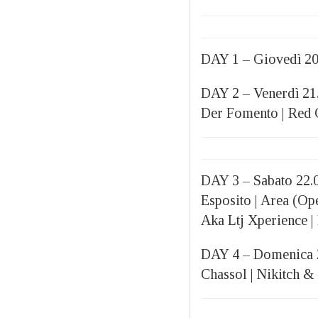
DAY 1 – Giovedì 20
DAY 2 – Venerdì 21.
Der Fomento | Red Gr
DAY 3 – Sabato 22.0
Esposito | Area (Op
Aka Ltj Xperience 
DAY 4 – Domenica 23
Chassol | Nikitch 