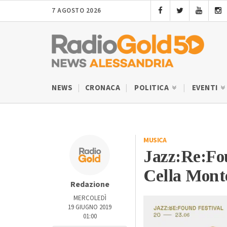
7 AGOSTO 2026
NEWS
CRONACA
POLITICA
EVENTI
MUSICA
Jazz:Re:Fou
Cella Mont
Redazione
MERCOLEDÌ
19 GIUGNO 2019
01:00