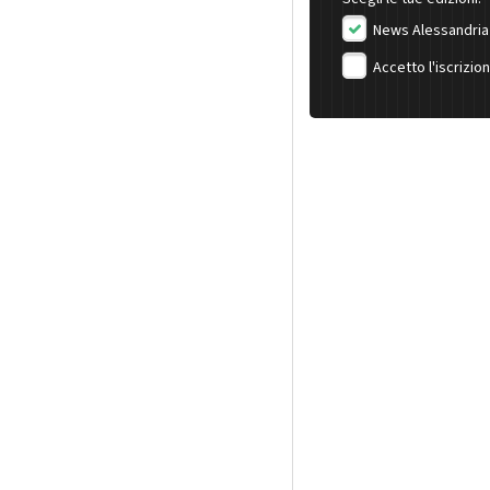
News Alessandria
Accetto l'iscrizio