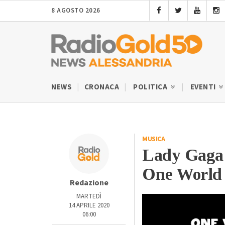
8 AGOSTO 2026
NEWS
CRONACA
POLITICA
EVENTI
MUSICA
Lady Gaga 
One World T
Redazione
MARTEDÌ
14 APRILE 2020
06:00