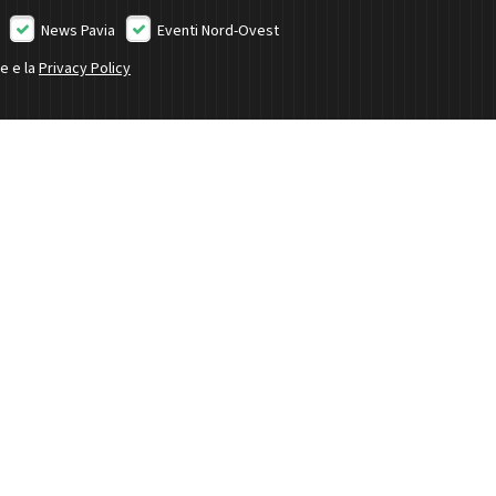
News Pavia
Eventi Nord-Ovest
ne e la
Privacy Policy