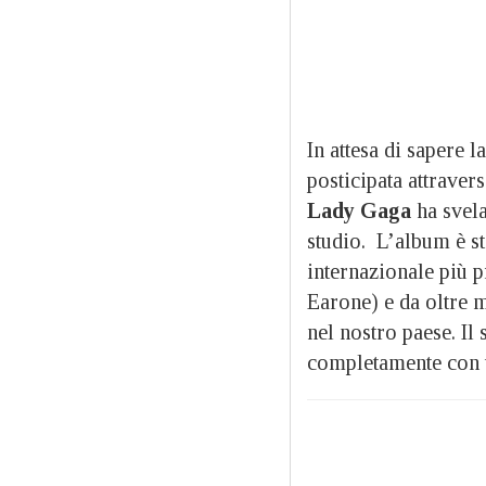
In attesa di sapere 
posticipata attrave
Lady Gaga
ha svela
studio. L’album è st
internazionale più p
Earone) e da oltre 
nel nostro paese. Il
completamente con u