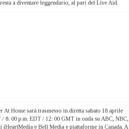
resta a diventare leggendario, al pari del Live Aid.
 At Home sarà trasmesso in diretta sabato 18 aprile
T / 8: 00 p.m. EDT / 12: 00 GMT in onda su ABC, NBC,
i iHeartMedia e Bell Media e piattaforme in Canada. A