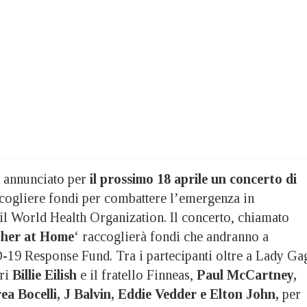
 annunciato per
il prossimo 18 aprile un concerto di
cogliere fondi per combattere l’emergenza in
il World Health Organization. Il concerto, chiamato
her at Home
‘ raccoglierà fondi che andranno a
19 Response Fund. Tra i partecipanti oltre a Lady Ga
tri
Billie Eilish
e il fratello Finneas,
Paul McCartney,
ea Bocelli, J Balvin, Eddie Vedder e Elton John,
per