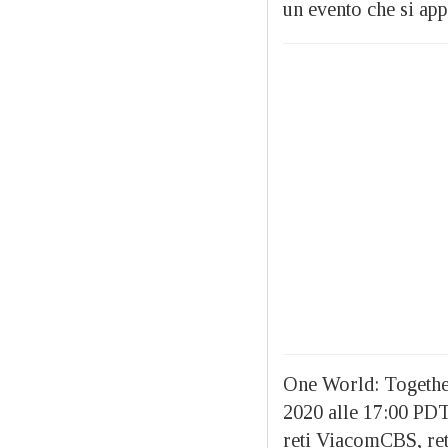
un evento che si app
One World: Together
2020 alle 17:00 PD
reti ViacomCBS, ret