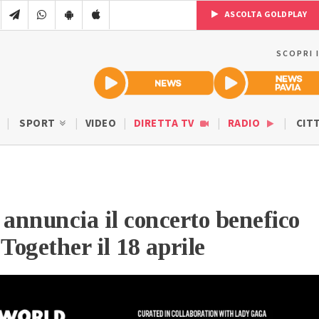
ASCOLTA GOLDPLAY
SCOPRI 
SPORT
VIDEO
DIRETTA TV
RADIO
CIT
annuncia il concerto benefico
ogether il 18 aprile