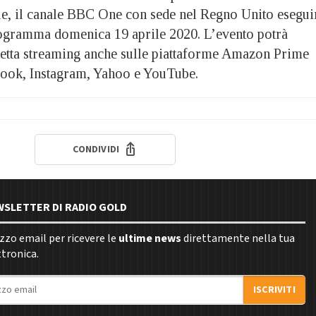
ale, il canale BBC One con sede nel Regno Unito esegui
ogramma domenica 19 aprile 2020. L’evento potrà
iretta streaming anche sulle piattaforme Amazon Prime
book, Instagram, Yahoo e YouTube.
CONDIVIDI
EWSLETTER DI RADIO GOLD
rizzo email per ricevere le
ultime news
direttamente nella tua
ttronica.
ISCRIVITI