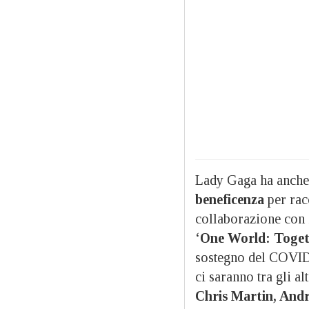
Lady Gaga ha anche
beneficenza
per rac
collaborazione con 
‘
One World: Toget
sostegno del COVID-
ci saranno tra gli al
Chris Martin, Andr