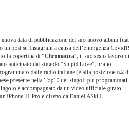
la nuova data di pubblicazione del suo nuovo album (dat
rso un post su Instagram a causa dell’emergenza Covid1
to la copertina di “
Chromatica
”, il suo sesto lavoro d
ato anticipato dal singolo “Stupid Love”, brano
rogrammato dalle radio italiane (è alla posizione n.2 d
mese presente nella Top10 dei singoli più programmati 
 singolo è accompagnato da un video ufficiale girato
n iPhone 11 Pro e diretto da Daniel ASkill.