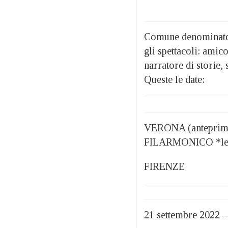
Comune denominator
gli spettacoli: amic
narratore di storie,
Queste le date:
VERONA (anteprim
FILARMONICO *le da
FIRENZE
21 settembre 202