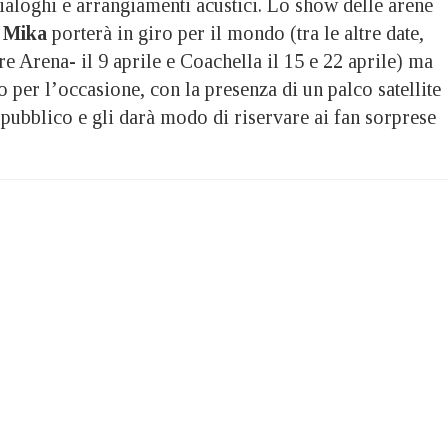
ialoghi e arrangiamenti acustici. Lo show delle arene
e
Mika
porterà in giro per il mondo (tra le altre date,
e Arena- il 9 aprile e Coachella il 15 e 22 aprile) ma
to per l’occasione, con la presenza di un palco satellite
 pubblico e gli darà modo di riservare ai fan sorprese