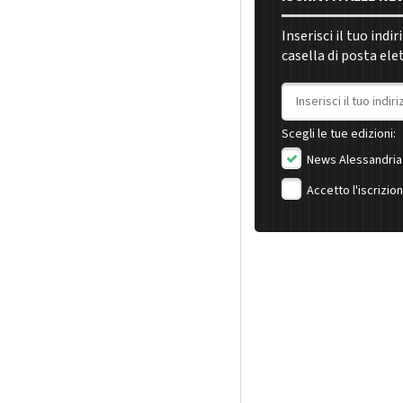
Inserisci il tuo indi
casella di posta ele
Indirizzo email
Scegli le tue edizioni:
News Alessandria
Accetto l'iscrizio