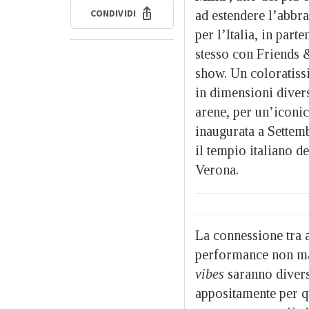
CONDIVIDI
ad estendere l’abbra
per l’Italia, in par
stesso con Friends 
show. Un coloratissi
in dimensioni divers
arene, per un’iconic
inaugurata a Settem
il tempio italiano d
Verona.
La connessione tra ar
performance non man
vibes
saranno divers
appositamente per qu