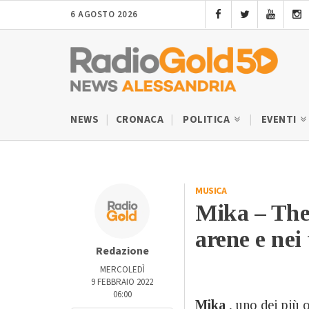
6 AGOSTO 2026
NEWS
CRONACA
POLITICA
EVENTI
MUSICA
Mika – The 
arene e nei
Redazione
MERCOLEDÌ
9 FEBBRAIO 2022
06:00
Mika
, uno dei più 