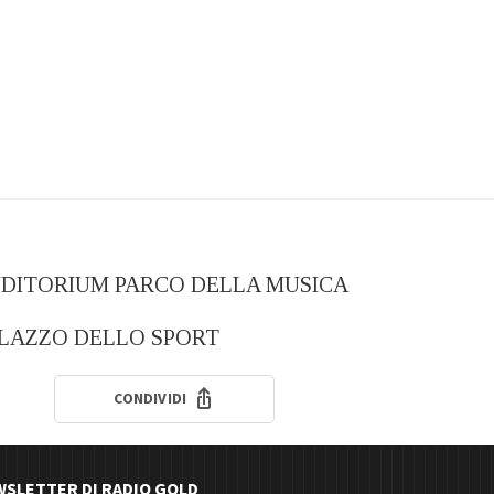
– AUDITORIUM PARCO DELLA MUSICA
 PALAZZO DELLO SPORT
CONDIVIDI
EWSLETTER DI RADIO GOLD