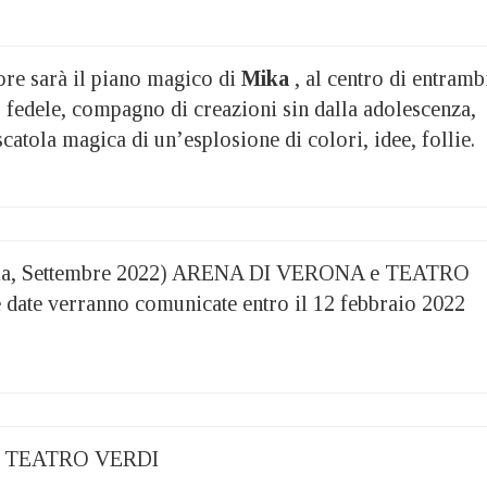
e sarà il piano magico di
Mika
, al centro di entramb
o fedele, compagno di creazioni sin dalla adolescenza,
 scatola magica di un’esplosione di colori, idee, follie.
a, Settembre 2022) ARENA DI VERONA e TEATRO
te verranno comunicate entro il 12 febbraio 2022
2 – TEATRO VERDI