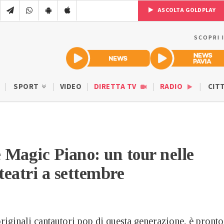
ASCOLTA GOLDPLAY
SCOPRI 
SPORT
VIDEO
DIRETTA TV
RADIO
CIT
Magic Piano: un tour nelle
 teatri a settembre
originali cantautori pop di questa generazione, è pronto