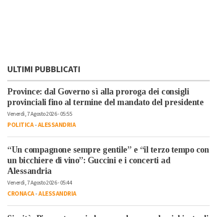
ULTIMI PUBBLICATI
Province: dal Governo sì alla proroga dei consigli
provinciali fino al termine del mandato del presidente
Venerdì, 7 Agosto 2026 - 05:55
POLITICA
-
ALESSANDRIA
“Un compagnone sempre gentile” e “il terzo tempo con
un bicchiere di vino”: Guccini e i concerti ad
Alessandria
Venerdì, 7 Agosto 2026 - 05:44
CRONACA
-
ALESSANDRIA