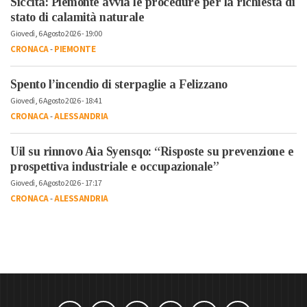
Siccità: Piemonte avvia le procedure per la richiesta di
stato di calamità naturale
Giovedì, 6 Agosto 2026 - 19:00
CRONACA
-
PIEMONTE
Spento l’incendio di sterpaglie a Felizzano
Giovedì, 6 Agosto 2026 - 18:41
CRONACA
-
ALESSANDRIA
Uil su rinnovo Aia Syensqo: “Risposte su prevenzione e
prospettiva industriale e occupazionale”
Giovedì, 6 Agosto 2026 - 17:17
CRONACA
-
ALESSANDRIA