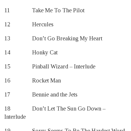
11 Take Me To The Pilot
12 Hercules
13 Don’t Go Breaking My Heart
14 Honky Cat
15 Pinball Wizard – Interlude
16 Rocket Man
17 Bennie and the Jets
18 Don’t Let The Sun Go Down –
Interlude
19 Sorry Seems To Be The Hardest Word