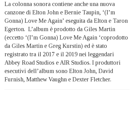
La colonna sonora contiene anche una nuova
canzone di Elton John e Bernie Taupin, ‘(I’m
Gonna) Love Me Again’ eseguita da Elton e Taron
Egerton. L’album è prodotto da Giles Martin
(eccetto ‘(I’m Gonna) Love Me Again ‘coprodotto
da Giles Martin e Greg Kurstin) ed è stato
registrato tra il 2017 e il 2019 nei leggendari
Abbey Road Studios e AIR Studios. I produttori
esecutivi dell’album sono Elton John, David
Furnish, Matthew Vaughn e Dexter Fletcher.