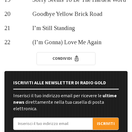
20 Goodbye Yellow Brick Road
21 I’m Still Standing
22 (I’m Gonna) Love Me Again
CONDIVIDI
ISCRIVITI ALLE NEWSLETTER DI RADIO GOLD
Inserisci il tuo indirizzo email per ricevere le
ultime
news
direttamente nella tua casella di posta
elettronica.
Indirizzo email
ISCRIVITI