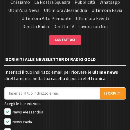
Chi siamo
La Nostra Squadra
Pubblicità
Whatsapp
Ultim'ora News
Ultim'ora Alessandria
Ultim'ora Pavia
Ultim'ora Alto Piemonte
Ultim'ora Eventi
Diretta Radio
Diretta TV
Lavora con Noi
CONTATTACI
ISCRIVITI ALLE NEWSLETTER DI RADIO GOLD
Inserisci il tuo indirizzo email per ricevere le
ultime news
direttamente nella tua casella di posta elettronica.
Indirizzo email
ISCRIVITI
Scegli le tue edizioni:
News Alessandria
News Pavia