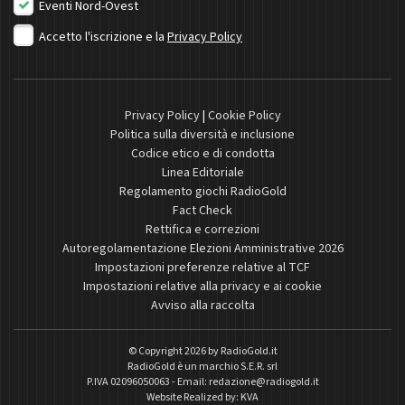
Eventi Nord-Ovest
Accetto l'iscrizione e la
Privacy Policy
Privacy Policy
|
Cookie Policy
Politica sulla diversità e inclusione
Codice etico e di condotta
Linea Editoriale
Regolamento giochi RadioGold
Fact Check
Rettifica e correzioni
Autoregolamentazione Elezioni Amministrative 2026
Impostazioni preferenze relative al TCF
Impostazioni relative alla privacy e ai cookie
Avviso alla raccolta
© Copyright 2026 by
RadioGold.it
RadioGold è un marchio S.E.R. srl
P.IVA 02096050063 - Email:
redazione@radiogold.it
Website Realized by:
KVA