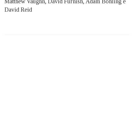
Matthew Vaughn, David Furnish, Adam Bohling e
David Reid