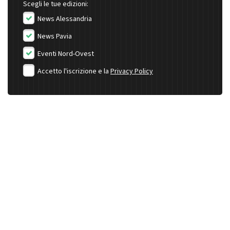
Scegli le tue edizioni:
News Alessandria
News Pavia
Eventi Nord-Ovest
Accetto l'iscrizione e la
Privacy Policy