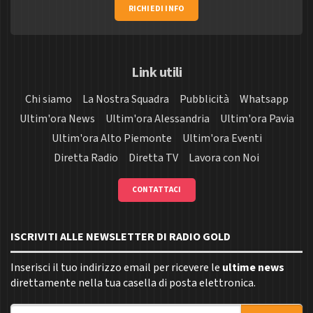
RICHIEDI INFO
Link utili
Chi siamo
La Nostra Squadra
Pubblicità
Whatsapp
Ultim'ora News
Ultim'ora Alessandria
Ultim'ora Pavia
Ultim'ora Alto Piemonte
Ultim'ora Eventi
Diretta Radio
Diretta TV
Lavora con Noi
CONTATTACI
ISCRIVITI ALLE NEWSLETTER DI RADIO GOLD
Inserisci il tuo indirizzo email per ricevere le
ultime news
direttamente nella tua casella di posta elettronica.
Indirizzo email