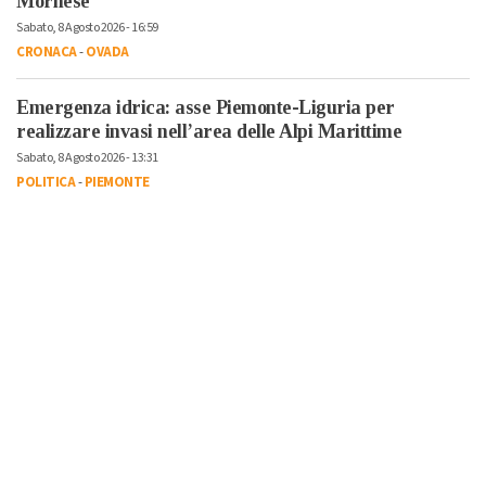
Mornese
Sabato, 8 Agosto 2026 - 16:59
CRONACA
-
OVADA
Emergenza idrica: asse Piemonte-Liguria per
realizzare invasi nell’area delle Alpi Marittime
Sabato, 8 Agosto 2026 - 13:31
POLITICA
-
PIEMONTE