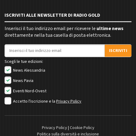
ISCRIVITI ALLE NEWSLETTER DI RADIO GOLD
Inserisci il tuo indirizzo email per ricevere le
ultime news
direttamente nella tua casella di posta elettronica.
Indirizzo email
ISCRIVITI
Scegli le tue edizioni:
News Alessandria
News Pavia
Eventi Nord-Ovest
Accetto l'iscrizione e la
Privacy Policy
Privacy Policy
|
Cookie Policy
Politica sulla diversità e inclusione