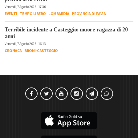
Venerdì, 7 Agosto 2026 - 17:30
EVENTI
-
TEMPO LIBERO
-
LOMBARDIA
-
PROVINCIA DI PAVIA
Terribile incidente a Casteggio: muore ragazza di 20
anni
Venerdì, 7 Agosto 2026 - 16:13
CRONACA
-
BRONI-CASTEGGIO