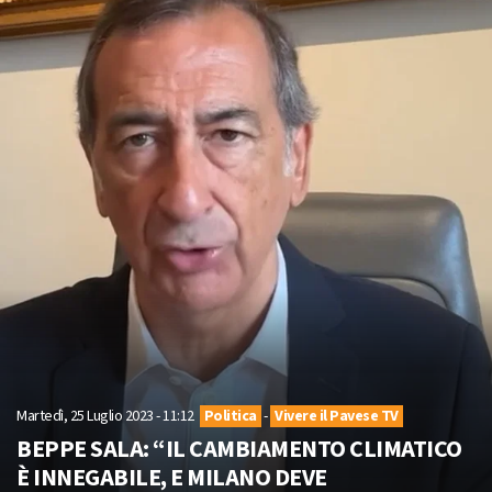
Martedì, 25 Luglio 2023 - 11:12
Politica
-
Vivere il Pavese TV
BEPPE SALA: “IL CAMBIAMENTO CLIMATICO
È INNEGABILE, E MILANO DEVE