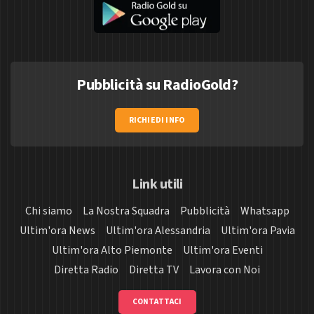
Pubblicità su RadioGold?
RICHIEDI INFO
Link utili
Chi siamo
La Nostra Squadra
Pubblicità
Whatsapp
Ultim'ora News
Ultim'ora Alessandria
Ultim'ora Pavia
Ultim'ora Alto Piemonte
Ultim'ora Eventi
Diretta Radio
Diretta TV
Lavora con Noi
CONTATTACI