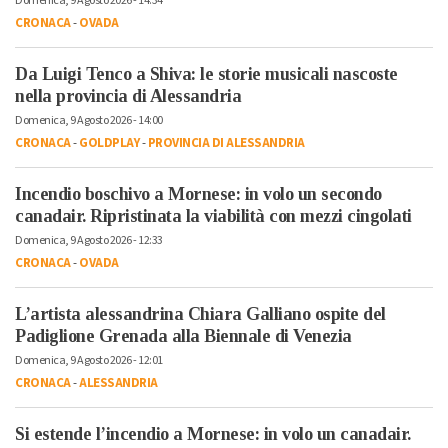
Domenica, 9 Agosto 2026 - 14:34
CRONACA
-
OVADA
Da Luigi Tenco a Shiva: le storie musicali nascoste
nella provincia di Alessandria
Domenica, 9 Agosto 2026 - 14:00
CRONACA
-
GOLDPLAY
-
PROVINCIA DI ALESSANDRIA
Incendio boschivo a Mornese: in volo un secondo
canadair. Ripristinata la viabilità con mezzi cingolati
Domenica, 9 Agosto 2026 - 12:33
CRONACA
-
OVADA
L’artista alessandrina Chiara Galliano ospite del
Padiglione Grenada alla Biennale di Venezia
Domenica, 9 Agosto 2026 - 12:01
CRONACA
-
ALESSANDRIA
Si estende l’incendio a Mornese: in volo un canadair.