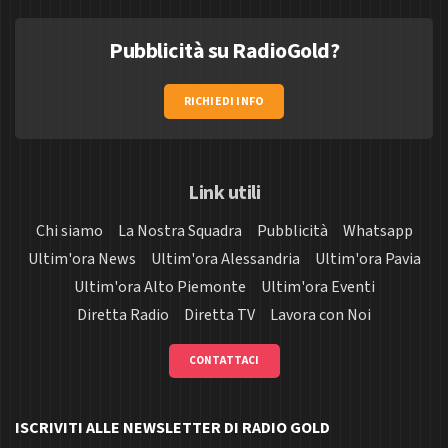
Pubblicità su RadioGold?
RICHIEDI INFO
Link utili
Chi siamo
La Nostra Squadra
Pubblicità
Whatsapp
Ultim'ora News
Ultim'ora Alessandria
Ultim'ora Pavia
Ultim'ora Alto Piemonte
Ultim'ora Eventi
Diretta Radio
Diretta TV
Lavora con Noi
CONTATTACI
ISCRIVITI ALLE NEWSLETTER DI RADIO GOLD