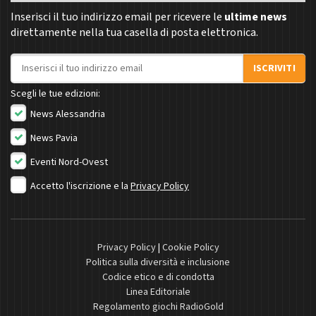
Inserisci il tuo indirizzo email per ricevere le
ultime news
direttamente nella tua casella di posta elettronica.
Indirizzo email
ISCRIVITI
Scegli le tue edizioni:
News Alessandria
News Pavia
Eventi Nord-Ovest
Accetto l'iscrizione e la
Privacy Policy
Privacy Policy
|
Cookie Policy
Politica sulla diversità e inclusione
Codice etico e di condotta
Linea Editoriale
Regolamento giochi RadioGold