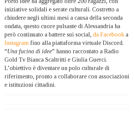
Porto Idee ha aggregato oltre 200 ragazzi, con
iniziative solidali e serate culturali. Costretto a
chiudere negli ultimi mesi a causa della seconda
ondata, questo cuore pulsante di Alessandria ha
però continuato a battere sui social,
da Facebook
a
Instagram
fino alla piattaforma virtuale Discord.
“
Una fucina di idee
” hanno raccontato a Radio
Gold Tv Bianca Scaltritti e Giulia Guerci.
L’obiettivo è diventare un polo culturale di
riferimento, pronto a collaborare con associazioni
e istituzioni cittadini.