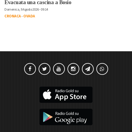
Evacuata una cascina a Bosio
Domenica, 9 Agosto 2026 - 09:14
CRONACA
-
OVADA