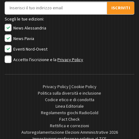
Indirizzo email
ISCRIVITI
Scegli le tue edizioni:
News Alessandria
News Pavia
Eventi Nord-Ovest
Accetto l'iscrizione e la
Privacy Policy
Privacy Policy
|
Cookie Policy
Politica sulla diversità e inclusione
Codice etico e di condotta
Linea Editoriale
Regolamento giochi RadioGold
Fact Check
Rettifica e correzioni
Autoregolamentazione Elezioni Amministrative 2026
Impostazioni preferenze relative al TCF