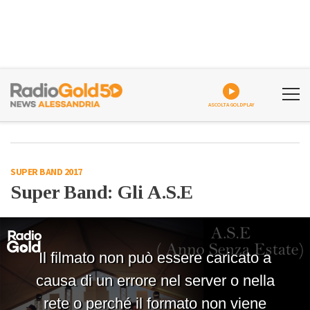
ASCOLTA GOLDPLAY
SUPER BAND 2017
Super Band: Gli A.S.E