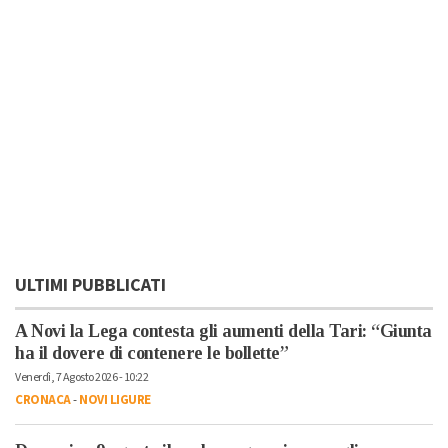
ULTIMI PUBBLICATI
A Novi la Lega contesta gli aumenti della Tari: “Giunta
ha il dovere di contenere le bollette”
Venerdì, 7 Agosto 2026 - 10:22
CRONACA
-
NOVI LIGURE