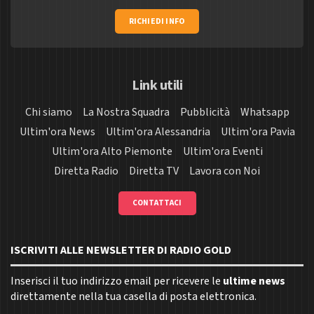
RICHIEDI INFO
Link utili
Chi siamo
La Nostra Squadra
Pubblicità
Whatsapp
Ultim'ora News
Ultim'ora Alessandria
Ultim'ora Pavia
Ultim'ora Alto Piemonte
Ultim'ora Eventi
Diretta Radio
Diretta TV
Lavora con Noi
CONTATTACI
ISCRIVITI ALLE NEWSLETTER DI RADIO GOLD
Inserisci il tuo indirizzo email per ricevere le
ultime news
direttamente nella tua casella di posta elettronica.