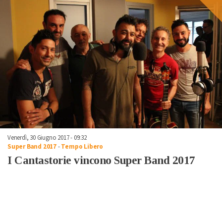
Venerdì, 30 Giugno 2017 - 09:32
Super Band 2017
-
Tempo Libero
I Cantastorie vincono Super Band 2017