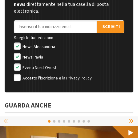
news
direttamente nella tua casella di posta
elettronica.
Indirizzo email
ISCRIVITI
Scegli le tue edizioni:
News Alessandria
News Pavia
Eventi Nord-Ovest
Accetto l'iscrizione e la
Privacy Policy
GUARDA ANCHE