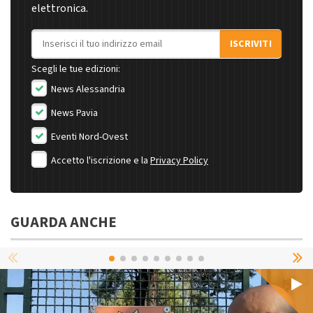
elettronica.
Indirizzo email
ISCRIVITI
Scegli le tue edizioni:
News Alessandria
News Pavia
Eventi Nord-Ovest
Accetto l'iscrizione e la
Privacy Policy
GUARDA ANCHE