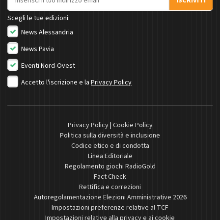
ISCRIVITI
Scegli le tue edizioni:
News Alessandria
News Pavia
Eventi Nord-Ovest
Accetto l'iscrizione e la
Privacy Policy
Privacy Policy
|
Cookie Policy
Politica sulla diversità e inclusione
Codice etico e di condotta
Linea Editoriale
Regolamento giochi RadioGold
Fact Check
Rettifica e correzioni
Autoregolamentazione Elezioni Amministrative 2026
Impostazioni preferenze relative al TCF
Impostazioni relative alla privacy e ai cookie