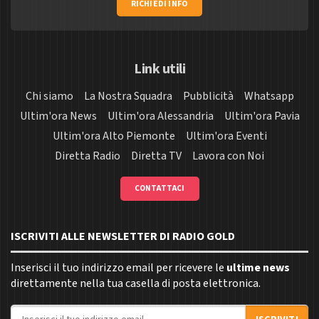
RICHIEDI INFO
Link utili
Chi siamo
La Nostra Squadra
Pubblicità
Whatsapp
Ultim'ora News
Ultim'ora Alessandria
Ultim'ora Pavia
Ultim'ora Alto Piemonte
Ultim'ora Eventi
Diretta Radio
Diretta TV
Lavora con Noi
CONTATTACI
ISCRIVITI ALLE NEWSLETTER DI RADIO GOLD
Inserisci il tuo indirizzo email per ricevere le
ultime news
direttamente nella tua casella di posta elettronica.
Indirizzo email