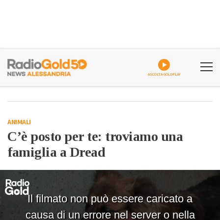
ASCOLTA GOLDPLAY
ANIMALI
C’è posto per te: troviamo una
famiglia a Dread