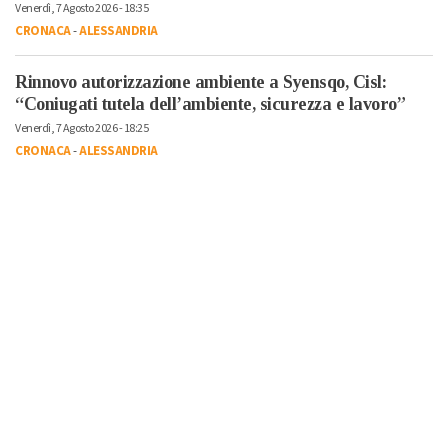
Venerdì, 7 Agosto 2026 - 18:35
CRONACA
-
ALESSANDRIA
Rinnovo autorizzazione ambiente a Syensqo, Cisl:
“Coniugati tutela dell’ambiente, sicurezza e lavoro”
Venerdì, 7 Agosto 2026 - 18:25
CRONACA
-
ALESSANDRIA