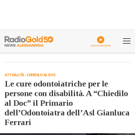
ASCOLTA GOLDPLAY
ATTUALITÀ
-
CHIEDILO AL DOC
Le cure odontoiatriche per le
persone con disabilità. A “Chiedilo
al Doc” il Primario
dell’Odontoiatra dell’Asl Gianluca
Ferrari