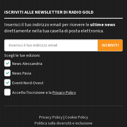
ISCRIVITI ALLE NEWSLETTER DI RADIO GOLD
Inserisci il tuo indirizzo email per ricevere le
ultime news
direttamente nella tua casella di posta elettronica.
Indirizzo email
ISCRIVITI
Scegli le tue edizioni:
News Alessandria
News Pavia
Eventi Nord-Ovest
Accetto l'iscrizione e la
Privacy Policy
Privacy Policy
|
Cookie Policy
Politica sulla diversità e inclusione