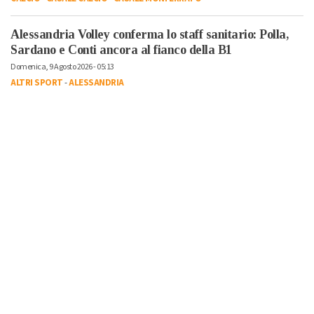
Alessandria Volley conferma lo staff sanitario: Polla,
Sardano e Conti ancora al fianco della B1
Domenica, 9 Agosto 2026 - 05:13
ALTRI SPORT
-
ALESSANDRIA