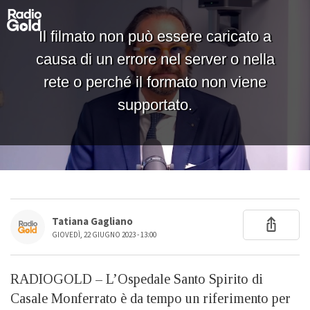
Tatiana Gagliano
GIOVEDÌ, 22 GIUGNO 2023 - 13:00
RADIOGOLD – L’Ospedale Santo Spirito di
Casale Monferrato è da tempo un riferimento per