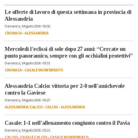
Le offerte di lavoro di questa settimana in provincia di
Alessandria
Domenica, 9 Agosto 2026 - 05:52
CRONACA
-
ALESSANDRIA
Mercoledì l’eclissi di sole dopo 27 anni: “Cercate un
punto panoramico, sempre con gli occhialini protettivi”
Domenica, 9 Agosto 2026 - 05:31
CRONACA
-
CASALE MONFERRATO
Alessandria Calcio: vittoria per 2-0 nell’amichevole
contro la Gaviese
Domenica, 9 Agosto 2026 - 05:27
ALESSANDRIA CALCIO
-
CALCIO
-
ALESSANDRIA
Casale: 1-1 nell’allenamento congiunto contro il Pavia
Domenica, 9 Agosto 2026 - 05:21
CALCIO
-
CASALE CALCIO
-
CASALE MONFERRATO