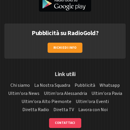
Pubblicità su RadioGold?
RICHIEDI INFO
Link utili
Chi siamo
La Nostra Squadra
Pubblicità
Whatsapp
Ultim'ora News
Ultim'ora Alessandria
Ultim'ora Pavia
Ultim'ora Alto Piemonte
Ultim'ora Eventi
Diretta Radio
Diretta TV
Lavora con Noi
CONTATTACI