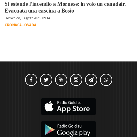
Si estende l’incendio a Mornese: in volo un canadair.
Evacuata una cascina a Bosio
Domenica, 9 Agosto 2026 - 09:14
CRONACA
-
OVADA