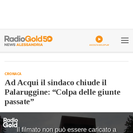
ASCOLTA GOLDPLAY
CRONACA
Ad Acqui il sindaco chiude il
Palaruggine: “Colpa delle giunte
passate”