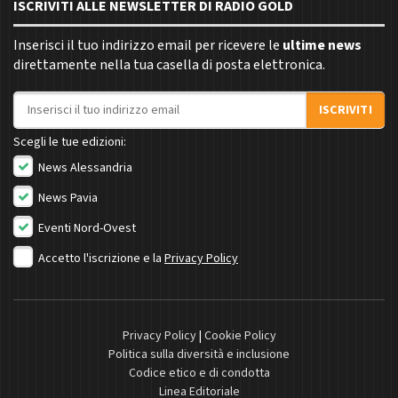
ISCRIVITI ALLE NEWSLETTER DI RADIO GOLD
Inserisci il tuo indirizzo email per ricevere le
ultime news
direttamente nella tua casella di posta elettronica.
Indirizzo email
ISCRIVITI
Scegli le tue edizioni:
News Alessandria
News Pavia
Eventi Nord-Ovest
Accetto l'iscrizione e la
Privacy Policy
Privacy Policy
|
Cookie Policy
Politica sulla diversità e inclusione
Codice etico e di condotta
Linea Editoriale