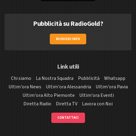
Pubblicità su RadioGold?
RICHIEDI INFO
Link utili
Chi siamo
La Nostra Squadra
Pubblicità
Whatsapp
Ultim'ora News
Ultim'ora Alessandria
Ultim'ora Pavia
Ultim'ora Alto Piemonte
Ultim'ora Eventi
Diretta Radio
Diretta TV
Lavora con Noi
CONTATTACI