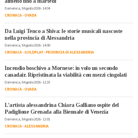
almeno fino a martedì
Domenica, 9 Agosto 2026 - 14:34
CRONACA
-
OVADA
Da Luigi Tenco a Shiva: le storie musicali nascoste
nella provincia di Alessandria
Domenica, 9 Agosto 2026 - 14:00
CRONACA
-
GOLDPLAY
-
PROVINCIA DI ALESSANDRIA
Incendio boschivo a Mornese: in volo un secondo
canadair. Ripristinata la viabilità con mezzi cingolati
Domenica, 9 Agosto 2026 - 12:33
CRONACA
-
OVADA
L’artista alessandrina Chiara Galliano ospite del
Padiglione Grenada alla Biennale di Venezia
Domenica, 9 Agosto 2026 - 12:01
CRONACA
-
ALESSANDRIA