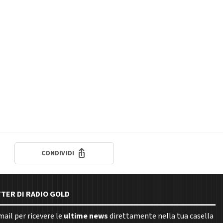
CONDIVIDI
TTER DI RADIO GOLD
email per ricevere le
ultime news
direttamente nella tua casella