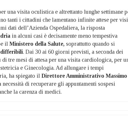
na visita oculistica e altrettanto lunghe settimane p
tanti i cittadini che lamentano infinite attese per visi
timi dati dell’Azienda Ospedaliera, la risposta
ndria
in alcuni casi è decisamente meno tempestiva
be il
Ministero della Salute,
soprattutto quando si
differibili
. Dai 30 ai 60 giorni previsti, a seconda dei
ù di tre mesi di attesa per una visita cardiologica, per u
stetricia e Ginecologia. Ad allungare i tempi
ia, ha spiegato il
Direttore Amministrativo Massimo
a necessità di recuperare gli appuntamenti sospesi
nche la carenza di medici.