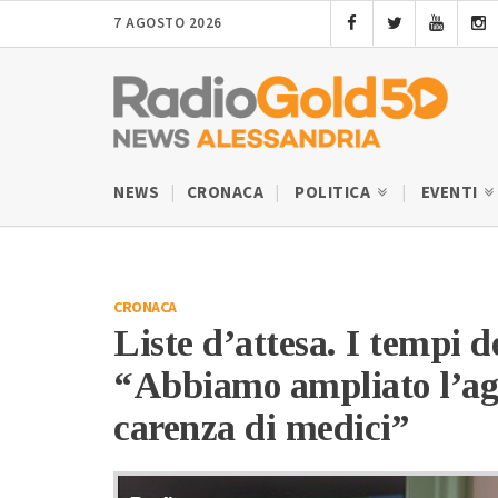
7 AGOSTO 2026
NEWS
CRONACA
POLITICA
EVENTI
CRONACA
Liste d’attesa. I tempi 
“Abbiamo ampliato l’ag
carenza di medici”