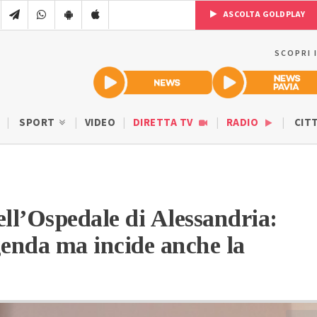
ASCOLTA GOLDPLAY
SCOPRI 
SPORT
VIDEO
DIRETTA TV
RADIO
CIT
dell’Ospedale di Alessandria:
enda ma incide anche la