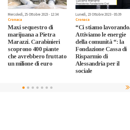
Mercoledì, 25 Ottobre 2023 - 12:34
Lunedì, 23 Ottobre 2023 - 05:39
Cronaca
Cronaca
Maxi sequestro di
“Ci stiamo lavorando
marijuana a Pietra
Attiviamo le energie
Marazzi. Carabinieri
della comunità “: la
scoprono 400 piante
Fondazione Cassa di
che avrebbero fruttato
Risparmio di
un milione di euro
Alessandria per il
sociale