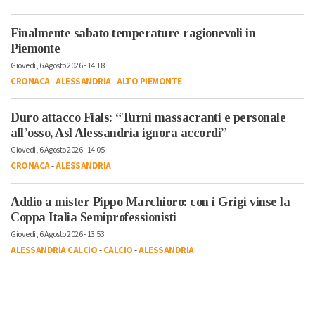
Finalmente sabato temperature ragionevoli in
Piemonte
Giovedì, 6 Agosto 2026 - 14:18
CRONACA
-
ALESSANDRIA
-
ALTO PIEMONTE
Duro attacco Fials: “Turni massacranti e personale
all’osso, Asl Alessandria ignora accordi”
Giovedì, 6 Agosto 2026 - 14:05
CRONACA
-
ALESSANDRIA
Addio a mister Pippo Marchioro: con i Grigi vinse la
Coppa Italia Semiprofessionisti
Giovedì, 6 Agosto 2026 - 13:53
ALESSANDRIA CALCIO
-
CALCIO
-
ALESSANDRIA