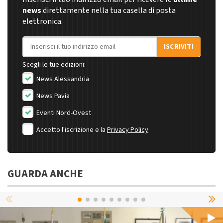
news
direttamente nella tua casella di posta
elettronica.
Indirizzo email
ISCRIVITI
Scegli le tue edizioni:
News Alessandria
News Pavia
Eventi Nord-Ovest
Accetto l'iscrizione e la
Privacy Policy
GUARDA ANCHE