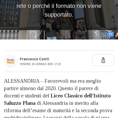
Francesco Conti
VENERDÌ, 18 GENNAIO 2019 - 17:19
ALESSANDRIA – Favorevoli ma era meglio
partire almeno dal 2020. Questo il parere di
docenti e studenti del
Liceo Classico dell’Istituto
Saluzzo Plana
di Alessandria in merito alla
riforma dell’esame di maturità e la seconda prova
multidisciplinare. I ragazzi della scuola di piazza