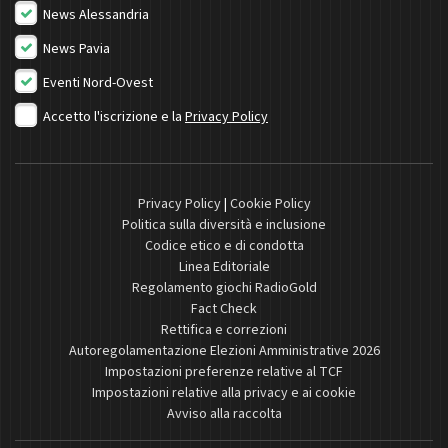
News Alessandria
News Pavia
Eventi Nord-Ovest
Accetto l'iscrizione e la
Privacy Policy
Privacy Policy
|
Cookie Policy
Politica sulla diversità e inclusione
Codice etico e di condotta
Linea Editoriale
Regolamento giochi RadioGold
Fact Check
Rettifica e correzioni
Autoregolamentazione Elezioni Amministrative 2026
Impostazioni preferenze relative al TCF
Impostazioni relative alla privacy e ai cookie
Avviso alla raccolta