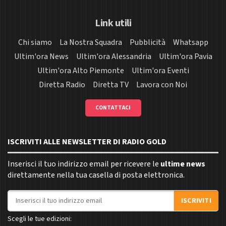
Link utili
Chi siamo
La Nostra Squadra
Pubblicità
Whatsapp
Ultim'ora News
Ultim'ora Alessandria
Ultim'ora Pavia
Ultim'ora Alto Piemonte
Ultim'ora Eventi
Diretta Radio
Diretta TV
Lavora con Noi
CONTATTACI
ISCRIVITI ALLE NEWSLETTER DI RADIO GOLD
Inserisci il tuo indirizzo email per ricevere le
ultime news
direttamente nella tua casella di posta elettronica.
Indirizzo email
ISCRIVITI
Scegli le tue edizioni: