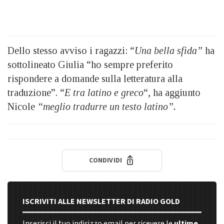
Dello stesso avviso i ragazzi: “
Una bella sfida”
ha
sottolineato Giulia “ho sempre preferito
rispondere a domande sulla letteratura alla
traduzione”. “
E tra latino e greco
“, ha aggiunto
Nicole
“meglio tradurre un testo latino”.
CONDIVIDI
ISCRIVITI ALLE NEWSLETTER DI RADIO GOLD
Inserisci il tuo indirizzo email per ricevere le
ultime