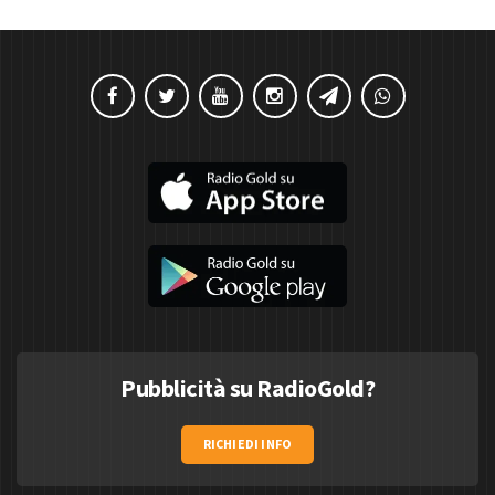
Pubblicità su RadioGold?
RICHIEDI INFO