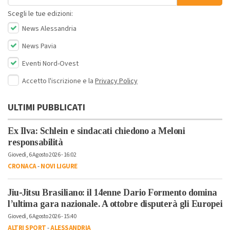
Scegli le tue edizioni:
News Alessandria
News Pavia
Eventi Nord-Ovest
Accetto l'iscrizione e la
Privacy Policy
ULTIMI PUBBLICATI
Ex Ilva: Schlein e sindacati chiedono a Meloni
responsabilità
Giovedì, 6 Agosto 2026 - 16:02
CRONACA
-
NOVI LIGURE
Jiu-Jitsu Brasiliano: il 14enne Dario Formento domina
l’ultima gara nazionale. A ottobre disputerà gli Europei
Giovedì, 6 Agosto 2026 - 15:40
ALTRI SPORT
-
ALESSANDRIA