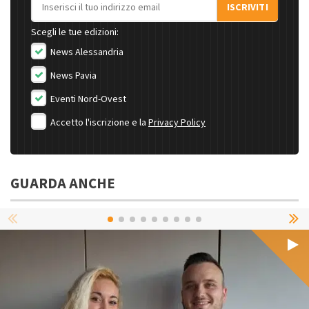
Indirizzo email
ISCRIVITI
Scegli le tue edizioni:
News Alessandria
News Pavia
Eventi Nord-Ovest
Accetto l'iscrizione e la
Privacy Policy
GUARDA ANCHE