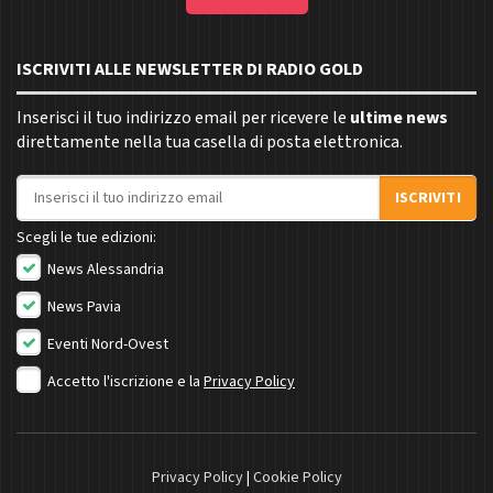
ISCRIVITI ALLE NEWSLETTER DI RADIO GOLD
Inserisci il tuo indirizzo email per ricevere le
ultime news
direttamente nella tua casella di posta elettronica.
Indirizzo email
ISCRIVITI
Scegli le tue edizioni:
News Alessandria
News Pavia
Eventi Nord-Ovest
Accetto l'iscrizione e la
Privacy Policy
Privacy Policy
|
Cookie Policy