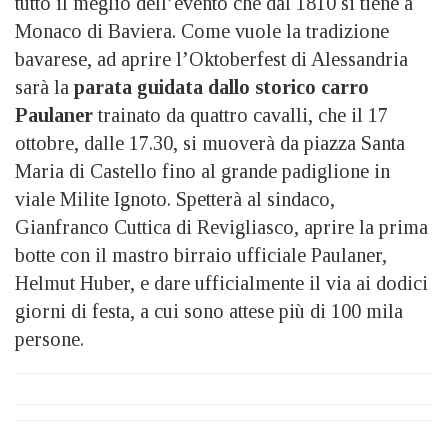
tutto il meglio dell’evento che dal 1810 si tiene a
Monaco di Baviera. Come vuole la tradizione
bavarese, ad aprire l’Oktoberfest di Alessandria
sarà la
parata guidata dallo storico carro
Paulaner
trainato da quattro cavalli, che il 17
ottobre, dalle 17.30, si muoverà da piazza Santa
Maria di Castello fino al grande padiglione in
viale Milite Ignoto. Spetterà al sindaco,
Gianfranco Cuttica di Revigliasco, aprire la prima
botte con il mastro birraio ufficiale Paulaner,
Helmut Huber, e dare ufficialmente il via ai dodici
giorni di festa, a cui sono attese più di 100 mila
persone.