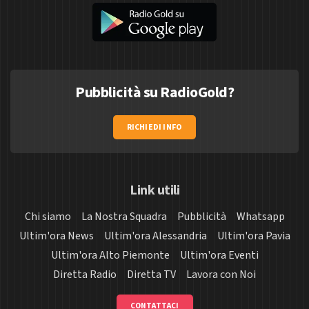
Pubblicità su RadioGold?
RICHIEDI INFO
Link utili
Chi siamo
La Nostra Squadra
Pubblicità
Whatsapp
Ultim'ora News
Ultim'ora Alessandria
Ultim'ora Pavia
Ultim'ora Alto Piemonte
Ultim'ora Eventi
Diretta Radio
Diretta TV
Lavora con Noi
CONTATTACI