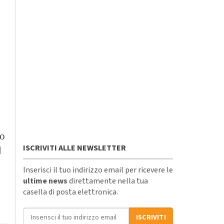
no
ISCRIVITI ALLE NEWSLETTER
l
Inserisci il tuo indirizzo email per ricevere le
ultime news
direttamente nella tua
casella di posta elettronica.
Indirizzo email
ISCRIVITI