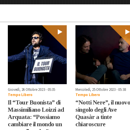
Giovedì, 26 Ottobre 2023 - 05:35
Mercoledì, 25 Ottobre 2023 - 05:38
Tempo Libero
Tempo Libero
Il “Tour Buonista” di
“Notti Nere”, il nuov
Massimiliano Loizzi ad
singolo degli Ave
Arquata: “Possiamo
Quasàr a tinte
cambiare il mondo un
chiaroscure