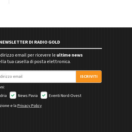
E NEWSLETTER DI RADIO GOLD
indirizzo email per ricevere le
ultime news
la tua casella di posta elettronica.
ISCRIVITI
ni:
dria
News Pavia
Eventi Nord-Ovest
izione e la
Privacy Policy