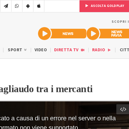
ASCOLTA GOLDPLAY
SCOPRI 
SPORT
VIDEO
DIRETTA TV
RADIO
CIT
gliaudo tra i mercanti