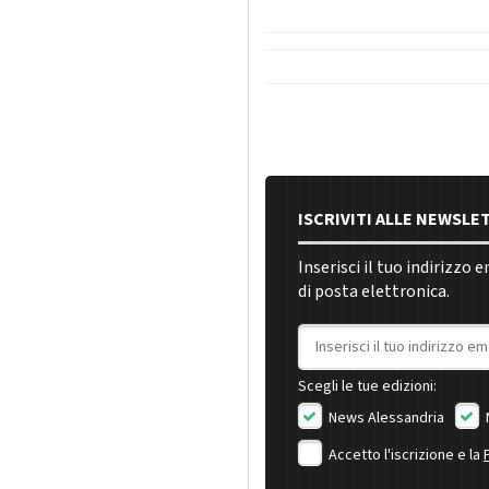
ISCRIVITI ALLE NEWSLE
Inserisci il tuo indirizzo 
di posta elettronica.
Indirizzo email
Scegli le tue edizioni:
News Alessandria
Accetto l'iscrizione e la