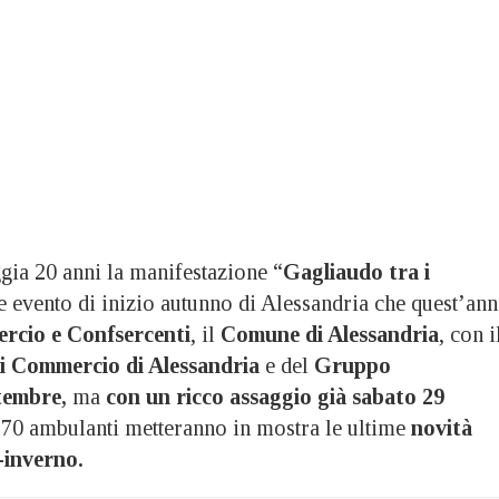
a 20 anni la manifestazione “
Gagliaudo tra i
le evento di inizio autunno di Alessandria che quest’an
rcio e Confsercenti
, il
Comune di Alessandria
, con i
i Commercio di Alessandria
e del
Gruppo
tembre,
ma
con un ricco assaggio già sabato 29
70 ambulanti metteranno in mostra le ultime
novità
o-inverno.