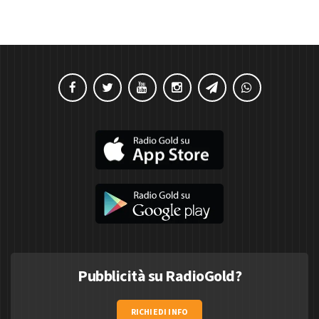
Pubblicità su RadioGold?
RICHIEDI INFO