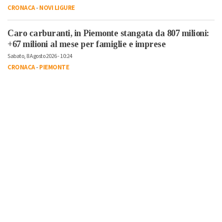
CRONACA
-
NOVI LIGURE
Caro carburanti, in Piemonte stangata da 807 milioni:
+67 milioni al mese per famiglie e imprese
Sabato, 8 Agosto 2026 - 10:24
CRONACA
-
PIEMONTE