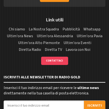
Link utili
Chi siamo
La Nostra Squadra
Pubblicità
Whatsapp
Ultim'ora News
Ultim'ora Alessandria
Ultim'ora Pavia
Ultim'ora Alto Piemonte
Ultim'ora Eventi
Diretta Radio
Diretta TV
Lavora con Noi
CONTATTACI
ISCRIVITI ALLE NEWSLETTER DI RADIO GOLD
Inserisci il tuo indirizzo email per ricevere le
ultime news
direttamente nella tua casella di posta elettronica.
Indirizzo email
ISCRIVITI