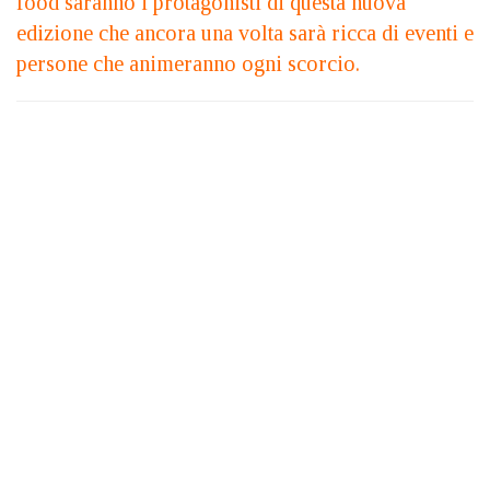
food saranno i protagonisti di questa nuova
edizione che ancora una volta sarà ricca di eventi e
persone che animeranno ogni scorcio.