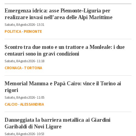
Emergenza idrica: asse Piemonte-Liguria per
realizzare invasi nell’area delle Alpi Marittime
Sabato, 8 Agosto 2026 - 13:31
POLITICA
-
PIEMONTE
Scontro tra due moto e un trattore a Monleale: i due
centauri sono in gravi condizioni
Sabato, 8 Agosto 2026 - 11:18
CRONACA
-
TORTONA
Memorial Mamma e Papà Cairo: vince il Torino ai
rigori
Sabato, 8 Agosto 2026 - 11:05
CALCIO
-
ALESSANDRIA
Danneggiata la barriera metallica ai Giardini
Garibaldi di Novi Ligure
Sabato, 8 Agosto 2026 - 10:53