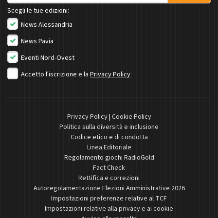
Scegli le tue edizioni:
News Alessandria
News Pavia
Eventi Nord-Ovest
Accetto l'iscrizione e la
Privacy Policy
Privacy Policy
|
Cookie Policy
Politica sulla diversità e inclusione
Codice etico e di condotta
Linea Editoriale
Regolamento giochi RadioGold
Fact Check
Rettifica e correzioni
Autoregolamentazione Elezioni Amministrative 2026
Impostazioni preferenze relative al TCF
Impostazioni relative alla privacy e ai cookie