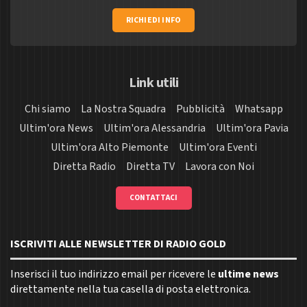
RICHIEDI INFO
Link utili
Chi siamo
La Nostra Squadra
Pubblicità
Whatsapp
Ultim'ora News
Ultim'ora Alessandria
Ultim'ora Pavia
Ultim'ora Alto Piemonte
Ultim'ora Eventi
Diretta Radio
Diretta TV
Lavora con Noi
CONTATTACI
ISCRIVITI ALLE NEWSLETTER DI RADIO GOLD
Inserisci il tuo indirizzo email per ricevere le
ultime news
direttamente nella tua casella di posta elettronica.