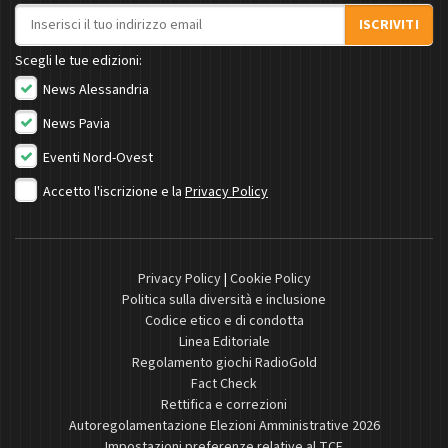
Indirizzo email
ISCRIVITI
Scegli le tue edizioni:
News Alessandria
News Pavia
Eventi Nord-Ovest
Accetto l'iscrizione e la
Privacy Policy
Privacy Policy
|
Cookie Policy
Politica sulla diversità e inclusione
Codice etico e di condotta
Linea Editoriale
Regolamento giochi RadioGold
Fact Check
Rettifica e correzioni
Autoregolamentazione Elezioni Amministrative 2026
Impostazioni preferenze relative al TCF