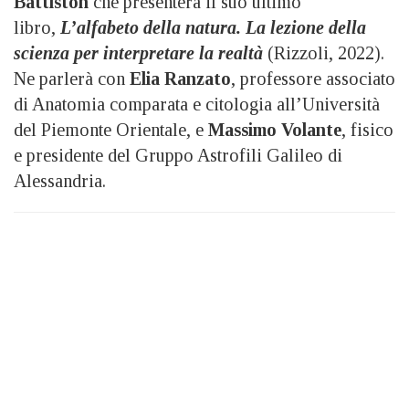
Battiston
che presenterà il suo ultimo
libro,
L’alfabeto della natura. La lezione della
scienza per interpretare la realtà
(Rizzoli, 2022).
Ne parlerà con
Elia Ranzato
, professore associato
di Anatomia comparata e citologia all’Università
del Piemonte Orientale, e
Massimo Volante
, fisico
e presidente del Gruppo Astrofili Galileo di
Alessandria.