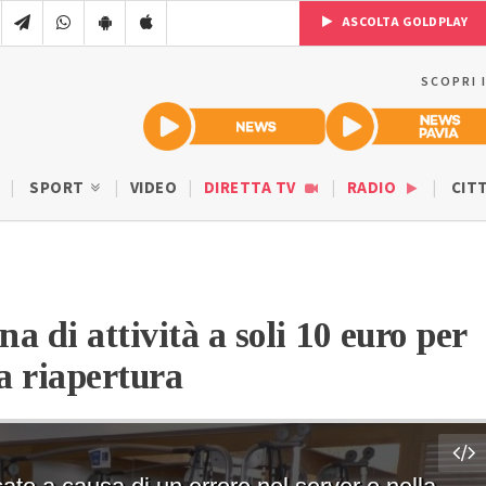
ASCOLTA GOLDPLAY
SCOPRI 
SPORT
VIDEO
DIRETTA TV
RADIO
CIT
a di attività a soli 10 euro per
a riapertura