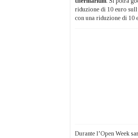
thermarium
. Si potrà go
riduzione di 10 euro sull
con una riduzione di 10 e
Durante l’Open Week sarà