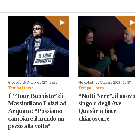
Giovedì, 26 Ottobre 2023 - 05:35
Mercoledì, 25 Ottobre 2023 - 05:38
Tempo Libero
Tempo Libero
Il “Tour Buonista” di
“Notti Nere”, il nuov
Massimiliano Loizzi ad
singolo degli Ave
Arquata: “Possiamo
Quasàr a tinte
cambiare il mondo un
chiaroscure
pezzo alla volta”