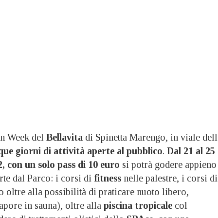
 Week del
Bellavita
di Spinetta Marengo, in viale dell
ue giorni di attività aperte al pubblico
.
Dal 21 al 25
2, con un solo pass di 10 euro
si potrà godere appieno
erte dal Parco: i corsi di
fitness
nelle palestre, i corsi di
o oltre alla possibilità di praticare nuoto libero,
vapore in sauna), oltre alla
piscina tropicale
col