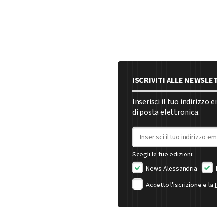
ISCRIVITI ALLE NEWSLE
Inserisci il tuo indirizzo 
di posta elettronica.
Indirizzo email
Scegli le tue edizioni:
News Alessandria
Accetto l'iscrizione e la