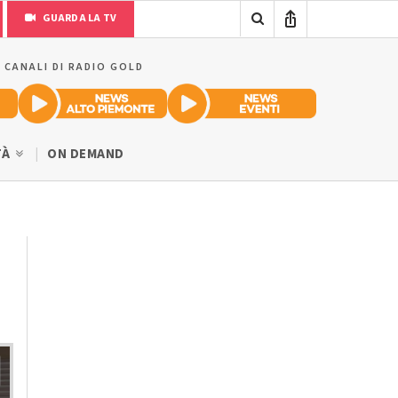
GUARDA LA TV
I CANALI DI RADIO GOLD
TÀ
ON DEMAND