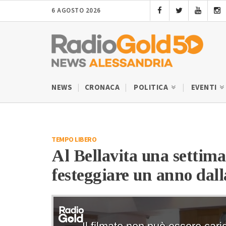
6 AGOSTO 2026
NEWS
CRONACA
POLITICA
EVENTI
TEMPO LIBERO
Al Bellavita una settiman
festeggiare un anno dall