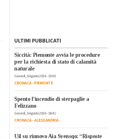
ULTIMI PUBBLICATI
Siccità: Piemonte avvia le procedure
per la richiesta di stato di calamità
naturale
Giovedì, 6 Agosto 2026 - 19:00
CRONACA
-
PIEMONTE
Spento l’incendio di sterpaglie a
Felizzano
Giovedì, 6 Agosto 2026 - 18:41
CRONACA
-
ALESSANDRIA
Uil su rinnovo Aia Syensqo: “Risposte