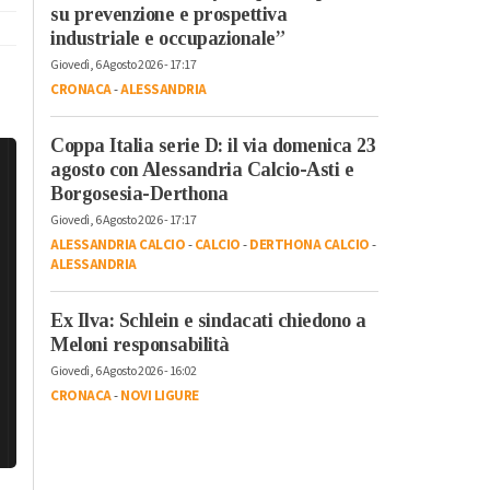
su prevenzione e prospettiva
industriale e occupazionale”
Giovedì, 6 Agosto 2026 - 17:17
CRONACA
-
ALESSANDRIA
Coppa Italia serie D: il via domenica 23
agosto con Alessandria Calcio-Asti e
Borgosesia-Derthona
Giovedì, 6 Agosto 2026 - 17:17
ALESSANDRIA CALCIO
-
CALCIO
-
DERTHONA CALCIO
-
ALESSANDRIA
Ex Ilva: Schlein e sindacati chiedono a
Meloni responsabilità
Giovedì, 6 Agosto 2026 - 16:02
CRONACA
-
NOVI LIGURE