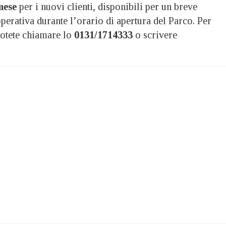
mese
per i nuovi clienti, disponibili per un breve
perativa durante l’orario di apertura del Parco. Per
otete chiamare lo
0131/1714333
o scrivere