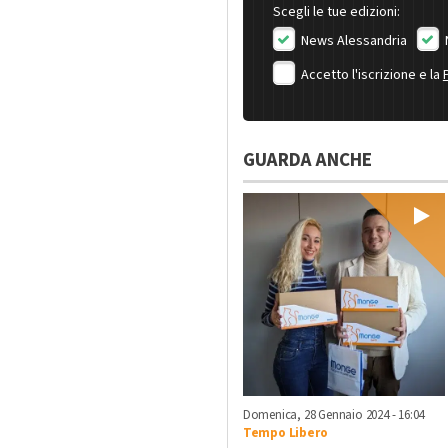
Scegli le tue edizioni:
News Alessandria
Accetto l'iscrizione e la
GUARDA ANCHE
Domenica, 28 Gennaio 2024 - 16:04
Tempo Libero