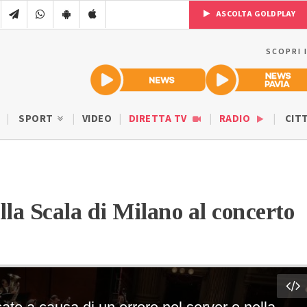
ASCOLTA GOLDPLAY
SCOPRI 
SPORT
VIDEO
DIRETTA TV
RADIO
CIT
lla Scala di Milano al concerto