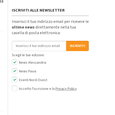
ta
o
ISCRIVITI ALLE NEWSLETTER
Inserisci il tuo indirizzo email per ricevere le
ultime news
direttamente nella tua
casella di posta elettronica.
Indirizzo email
ISCRIVITI
Scegli le tue edizioni:
News Alessandria
News Pavia
Eventi Nord-Ovest
Accetto l'iscrizione e la
Privacy Policy