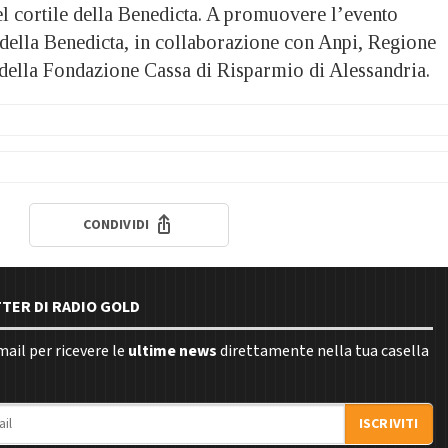
l cortile della Benedicta. A promuovere l’evento
ella Benedicta, in collaborazione con Anpi, Regione
 della Fondazione Cassa di Risparmio di Alessandria.
CONDIVIDI
TTER DI RADIO GOLD
email per ricevere le
ultime news
direttamente nella tua casella
ISCRIVITI