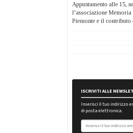
Appuntamento alle 15, ne
l’associazione Memoria d
Piemonte e il contributo
ISCRIVITI ALLE NEWSLE
Inserisci il tuo indirizzo 
di posta elettronica.
Indirizzo email