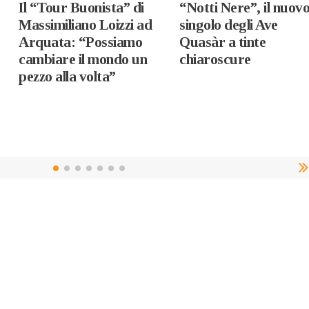
Il “Tour Buonista” di
“Notti Nere”, il nuov
Massimiliano Loizzi ad
singolo degli Ave
Arquata: “Possiamo
Quasàr a tinte
cambiare il mondo un
chiaroscure
pezzo alla volta”