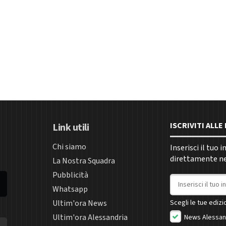
ISCRIVITI ALL
Link utili
Chi siamo
Inserisci il tuo 
direttamente nel
La Nostra Squadra
Pubblicità
Indirizzo email
Whatsapp
Ultim'ora News
Scegli le tue edizio
Ultim'ora Alessandria
News Alessan