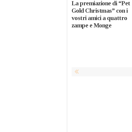
La premiazione di “Pet
Gold Christmas” con i
vostri amici a quattro
zampe e Monge