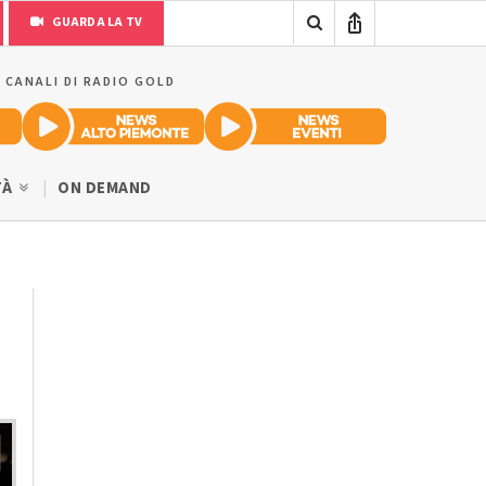
GUARDA LA TV
I CANALI DI RADIO GOLD
TÀ
ON DEMAND