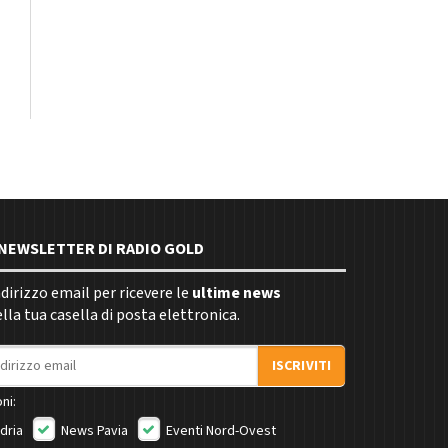
E NEWSLETTER DI RADIO GOLD
indirizzo email per ricevere le
ultime news
la tua casella di posta elettronica.
ISCRIVITI
ni:
dria
News Pavia
Eventi Nord-Ovest