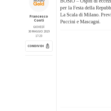
BOSIO – Ospiti di eccezi
per la Festa della Repubbl
La Scala di Milano. Previ
Francesco
Conti
Puccini e Mascagni.
GIOVEDÌ
30 MAGGIO 2019
17:23
CONDIVIDI