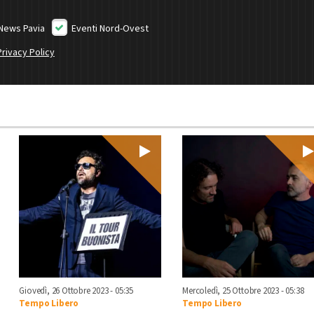
News Pavia
Eventi Nord-Ovest
Privacy Policy
Giovedì, 26 Ottobre 2023 - 05:35
Mercoledì, 25 Ottobre 2023 - 05:38
Tempo Libero
Tempo Libero