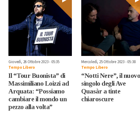
Giovedì, 26 Ottobre 2023 - 05:35
Mercoledì, 25 Ottobre 2023 - 05:38
Tempo Libero
Tempo Libero
Il “Tour Buonista” di
“Notti Nere”, il nuov
Massimiliano Loizzi ad
singolo degli Ave
Arquata: “Possiamo
Quasàr a tinte
cambiare il mondo un
chiaroscure
pezzo alla volta”