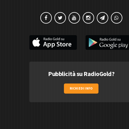
Pubblicità su RadioGold?
RICHIEDI INFO