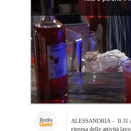
ALESSANDRIA – Il 31 agos
ripresa delle attività lav