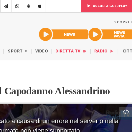
ASCOLTA GOLDPLAY
SCOPRI 
SPORT
VIDEO
DIRETTA TV
RADIO
CIT
 il Capodanno Alessandrino