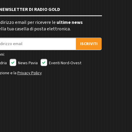
E NEWSLETTER DI RADIO GOLD
indirizzo email per ricevere le
ultime news
la tua casella di posta elettronica.
ISCRIVITI
ni:
dria
News Pavia
Eventi Nord-Ovest
izione e la
Privacy Policy