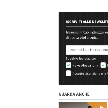
ISCRIVITI ALLE NEWSLE
Inserisci il tuo indirizzo 
di posta elettronica.
Indirizzo email
Scegli le tue edizioni:
News Alessandria
Accetto l'iscrizione e la
GUARDA ANCHE