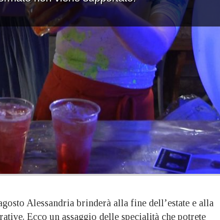
to Alessandria brinderà alla fine dell’estate e alla
orative. Ecco un assaggio delle specialità che potrete