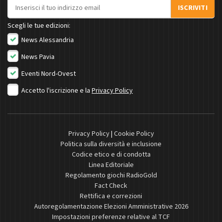
Indirizzo email
ISCRIVITI
Scegli le tue edizioni:
News Alessandria
News Pavia
Eventi Nord-Ovest
Accetto l'iscrizione e la
Privacy Policy
Privacy Policy
|
Cookie Policy
Politica sulla diversità e inclusione
Codice etico e di condotta
Linea Editoriale
Regolamento giochi RadioGold
Fact Check
Rettifica e correzioni
Autoregolamentazione Elezioni Amministrative 2026
Impostazioni preferenze relative al TCF