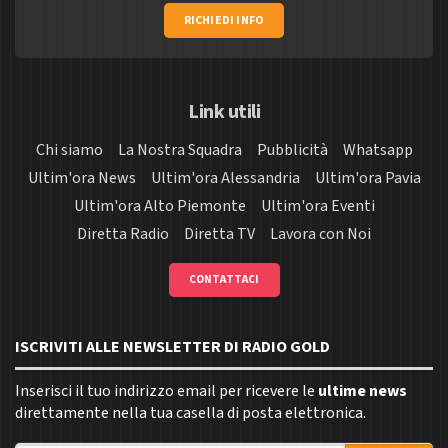
RICHIEDI INFO
Link utili
Chi siamo
La Nostra Squadra
Pubblicità
Whatsapp
Ultim'ora News
Ultim'ora Alessandria
Ultim'ora Pavia
Ultim'ora Alto Piemonte
Ultim'ora Eventi
Diretta Radio
Diretta TV
Lavora con Noi
CONTATTACI
ISCRIVITI ALLE NEWSLETTER DI RADIO GOLD
Inserisci il tuo indirizzo email per ricevere le
ultime news
direttamente nella tua casella di posta elettronica.