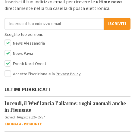
Inserisci il tuo indirizzo email per ricevere le
ultime news
direttamente nella tua casella di posta elettronica.
Indirizzo email
ISCRIVITI
Scegli le tue edizioni:
News Alessandria
News Pavia
Eventi Nord-Ovest
Accetto l'iscrizione e la
Privacy Policy
ULTIMI PUBBLICATI
Incendi, il Wwf lancia l’allarme: roghi anomali anche
in Piemonte
Giovedì, 6 Agosto 2026 - 05:57
CRONACA
-
PIEMONTE