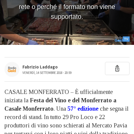
Fabrizio Laddago
VENERDÌ, 14 SETTEMBRE 2018 - 20:59
CASALE MONFERRATO – È ufficialmente
iniziata la
Festa del Vino e del Monferrato a
Casale Monferrato
. Una
57° edizione
che segna il
record di stand. In tutto 29 Pro Loco e 22
produttori di vino sono schierati al Mercato Pavia
per tentarvi con i loro piatti e vini della tradizione