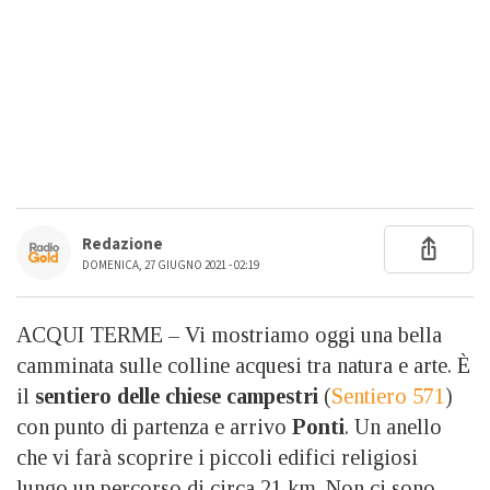
Redazione
DOMENICA, 27 GIUGNO 2021 - 02:19
ACQUI TERME – Vi mostriamo oggi una bella
camminata sulle colline acquesi tra natura e arte. È
il
sentiero delle chiese campestri
(
Sentiero 571
)
con punto di partenza e arrivo
Ponti
. Un anello
che vi farà scoprire i piccoli edifici religiosi
lungo un percorso di circa 21 km. Non ci sono