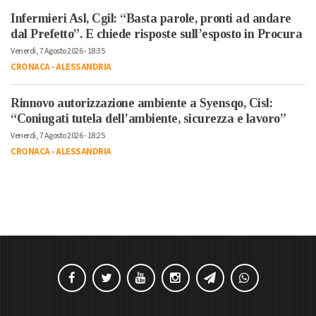
Infermieri Asl, Cgil: “Basta parole, pronti ad andare
dal Prefetto”. E chiede risposte sull’esposto in Procura
Venerdì, 7 Agosto 2026 - 18:35
CRONACA
-
ALESSANDRIA
Rinnovo autorizzazione ambiente a Syensqo, Cisl:
“Coniugati tutela dell’ambiente, sicurezza e lavoro”
Venerdì, 7 Agosto 2026 - 18:25
CRONACA
-
ALESSANDRIA