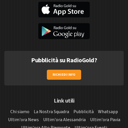
Pubblicità su RadioGold?
RICHIEDI INFO
Link utili
Chi siamo
La Nostra Squadra
Pubblicità
Whatsapp
Ultim'ora News
Ultim'ora Alessandria
Ultim'ora Pavia
Ultim'ora Alto Piemonte
Ultim'ora Eventi