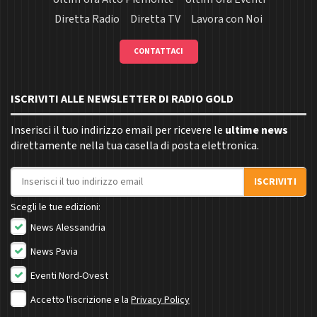
Diretta Radio
Diretta TV
Lavora con Noi
CONTATTACI
ISCRIVITI ALLE NEWSLETTER DI RADIO GOLD
Inserisci il tuo indirizzo email per ricevere le
ultime news
direttamente nella tua casella di posta elettronica.
Indirizzo email
ISCRIVITI
Scegli le tue edizioni:
News Alessandria
News Pavia
Eventi Nord-Ovest
Accetto l'iscrizione e la
Privacy Policy