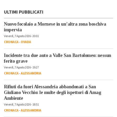
ULTIMI PUBBLICATI
Nuovo focolaio a Mornese in un’altra zona boschiva
impervia
Venerdì, 7 Agosto 2026 - 20:01
CRONACA
-
OVADA
Incidente tra due auto a Valle San Bartolomeo: nessun
ferito grave
Venerdì, 7 Agosto 2026 - 19:27
CRONACA
-
ALESSANDRIA
Rifiuti da fuori Alessandria abbandonati a San
Giuliano Vecchio: le multe degli ispettori di Amag
Ambiente
Venerdì, 7 Agosto 2026 - 18:51
CRONACA
-
ALESSANDRIA