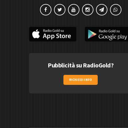
Pubblicità su RadioGold?
RICHIEDI INFO