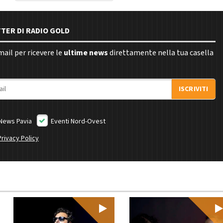
TTER DI RADIO GOLD
email per ricevere le
ultime news
direttamente nella tua casella
ISCRIVITI
News Pavia
Eventi Nord-Ovest
Privacy Policy