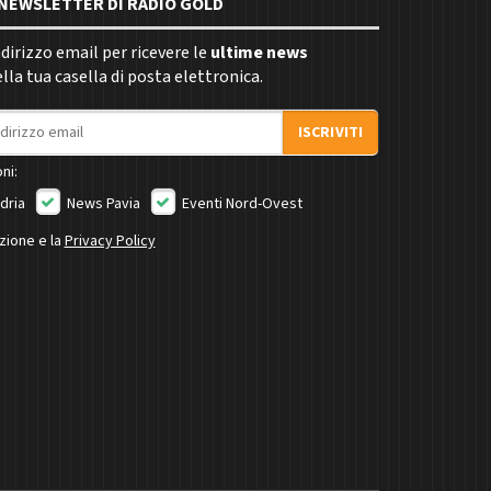
E NEWSLETTER DI RADIO GOLD
indirizzo email per ricevere le
ultime news
la tua casella di posta elettronica.
ISCRIVITI
ni:
dria
News Pavia
Eventi Nord-Ovest
izione e la
Privacy Policy