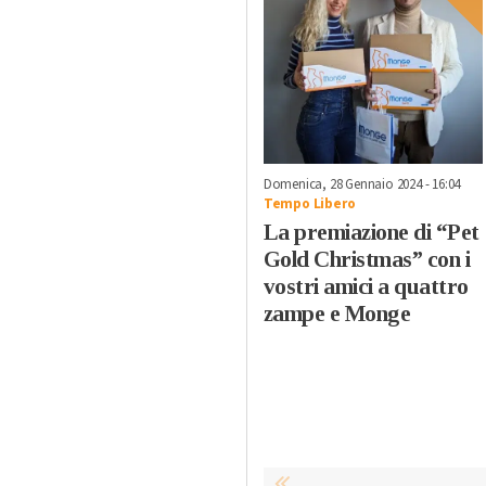
Domenica, 28 Gennaio 2024 - 16:04
Tempo Libero
La premiazione di “Pet
Gold Christmas” con i
vostri amici a quattro
zampe e Monge