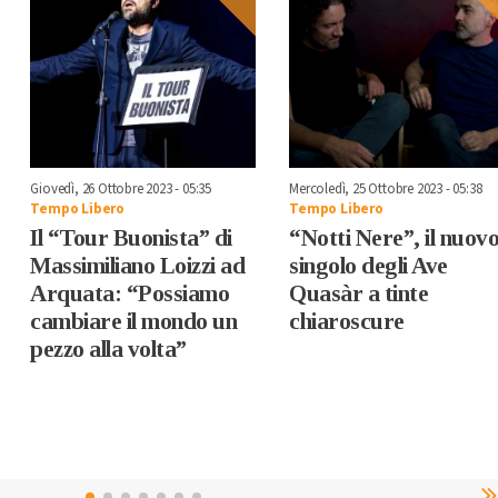
Giovedì, 26 Ottobre 2023 - 05:35
Mercoledì, 25 Ottobre 2023 - 05:38
Tempo Libero
Tempo Libero
Il “Tour Buonista” di
“Notti Nere”, il nuov
Massimiliano Loizzi ad
singolo degli Ave
Arquata: “Possiamo
Quasàr a tinte
cambiare il mondo un
chiaroscure
pezzo alla volta”