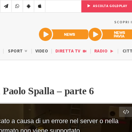
ASCOLTA GOLDPLAY
SCOPRI 
SPORT
VIDEO
DIRETTA TV
RADIO
CIT
 Paolo Spalla – parte 6