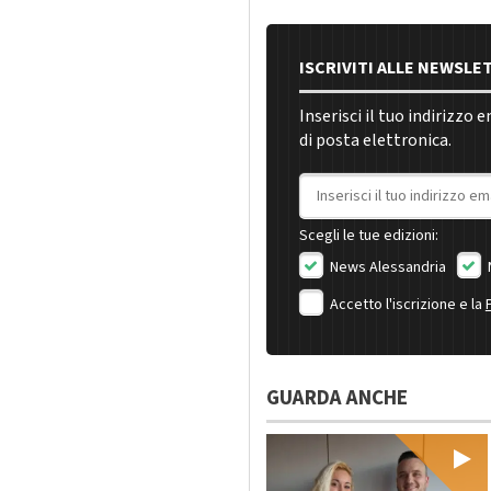
ISCRIVITI ALLE NEWSLE
Inserisci il tuo indirizzo 
di posta elettronica.
Indirizzo email
Scegli le tue edizioni:
News Alessandria
Accetto l'iscrizione e la
GUARDA ANCHE