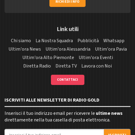
RICHIEDI INFO
Link utili
Chi siamo
La Nostra Squadra
Pubblicità
Whatsapp
Ultim'ora News
Ultim'ora Alessandria
Ultim'ora Pavia
Ultim'ora Alto Piemonte
Ultim'ora Eventi
Diretta Radio
Diretta TV
Lavora con Noi
CONTATTACI
ISCRIVITI ALLE NEWSLETTER DI RADIO GOLD
Inserisci il tuo indirizzo email per ricevere le
ultime news
direttamente nella tua casella di posta elettronica.
Indirizzo email