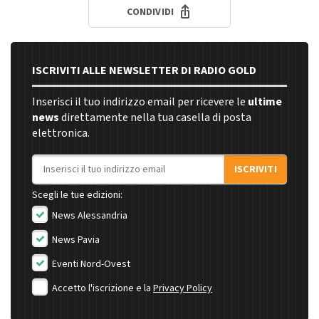
CONDIVIDI
ISCRIVITI ALLE NEWSLETTER DI RADIO GOLD
Inserisci il tuo indirizzo email per ricevere le
ultime
news
direttamente nella tua casella di posta
elettronica.
Indirizzo email
ISCRIVITI
Scegli le tue edizioni:
News Alessandria
News Pavia
Eventi Nord-Ovest
Accetto l'iscrizione e la
Privacy Policy