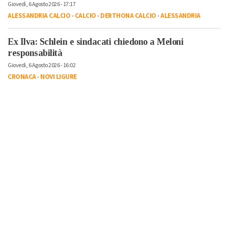
Giovedì, 6 Agosto 2026 - 17:17
ALESSANDRIA CALCIO
-
CALCIO
-
DERTHONA CALCIO
-
ALESSANDRIA
Ex Ilva: Schlein e sindacati chiedono a Meloni
responsabilità
Giovedì, 6 Agosto 2026 - 16:02
CRONACA
-
NOVI LIGURE