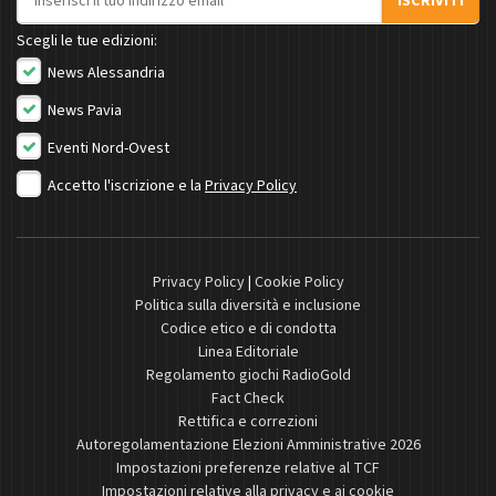
ISCRIVITI
Scegli le tue edizioni:
News Alessandria
News Pavia
Eventi Nord-Ovest
Accetto l'iscrizione e la
Privacy Policy
Privacy Policy
|
Cookie Policy
Politica sulla diversità e inclusione
Codice etico e di condotta
Linea Editoriale
Regolamento giochi RadioGold
Fact Check
Rettifica e correzioni
Autoregolamentazione Elezioni Amministrative 2026
Impostazioni preferenze relative al TCF
Impostazioni relative alla privacy e ai cookie