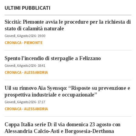
ULTIMI PUBBLICATI
Siccità: Piemonte avvia le procedure per la richiesta di
stato di calamità naturale
Giovedì, 6 Agosto 2026 - 19:00
CRONACA
-
PIEMONTE
Spento l’incendio di sterpaglie a Felizzano
Giovedì, 6 Agosto 2026 - 18:41
CRONACA
-
ALESSANDRIA
Uil su rinnovo Aia Syensqo: “Risposte su prevenzione e
prospettiva industriale e occupazionale”
Giovedì, 6 Agosto 2026 - 17:17
CRONACA
-
ALESSANDRIA
Coppa Italia serie D: il via domenica 23 agosto con
Alessandria Calcio-Asti e Borgosesia-Derthona