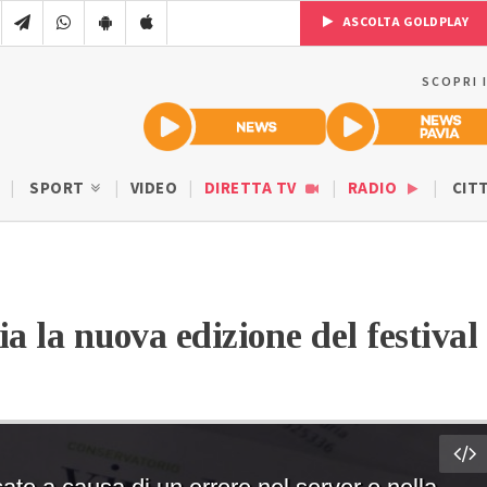
ASCOLTA GOLDPLAY
SCOPRI 
SPORT
VIDEO
DIRETTA TV
RADIO
CIT
a la nuova edizione del festival