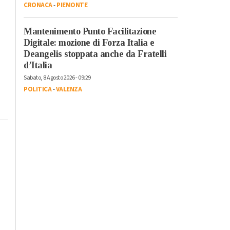
CRONACA
-
PIEMONTE
Mantenimento Punto Facilitazione
Digitale: mozione di Forza Italia e
Deangelis stoppata anche da Fratelli
d’Italia
Sabato, 8 Agosto 2026 - 09:29
POLITICA
-
VALENZA