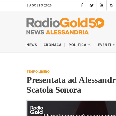
8 AGOSTO 2026
NEWS
CRONACA
POLITICA
EVENTI
TEMPO LIBERO
Presentata ad Alessandri
Scatola Sonora