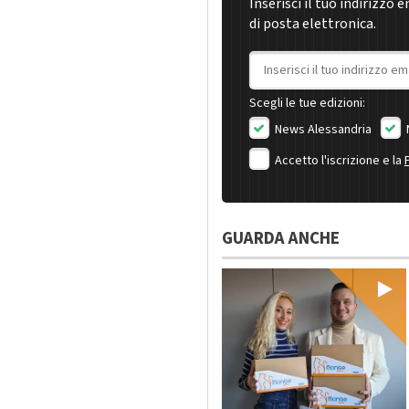
Inserisci il tuo indirizzo 
di posta elettronica.
Indirizzo email
Scegli le tue edizioni:
News Alessandria
Accetto l'iscrizione e la
GUARDA ANCHE