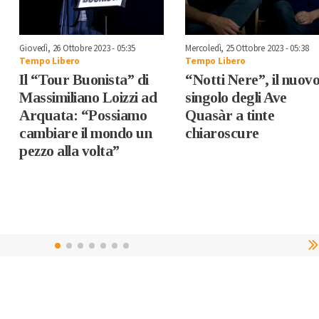
Giovedì, 26 Ottobre 2023 - 05:35
Mercoledì, 25 Ottobre 2023 - 05:38
Tempo Libero
Tempo Libero
Il “Tour Buonista” di
“Notti Nere”, il nuov
Massimiliano Loizzi ad
singolo degli Ave
Arquata: “Possiamo
Quasàr a tinte
cambiare il mondo un
chiaroscure
pezzo alla volta”