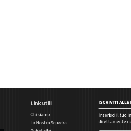
ISCRIVITI ALL
Link utili
Chi siamo
Inserisci il tuo 
direttamente nel
La Nostra Squadra
Pubblicità