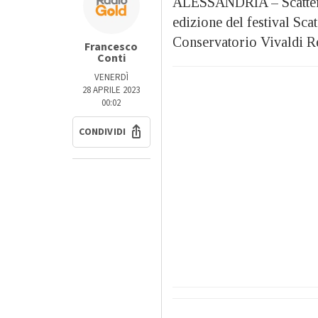
ALESSANDRIA – Scatterà 
edizione del festival Sca
Conservatorio Vivaldi Ren
Francesco
Conti
VENERDÌ
28 APRILE 2023
00:02
CONDIVIDI