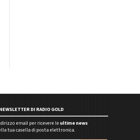
E NEWSLETTER DI RADIO GOLD
indirizzo email per ricevere le
ultime news
la tua casella di posta elettronica.