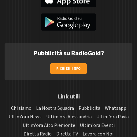
Pubblicità su RadioGold?
RICHIEDI INFO
Link utili
Chi siamo
La Nostra Squadra
Pubblicità
Whatsapp
Ultim'ora News
Ultim'ora Alessandria
Ultim'ora Pavia
Ultim'ora Alto Piemonte
Ultim'ora Eventi
Diretta Radio
Diretta TV
Lavora con Noi