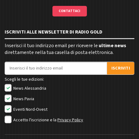
CONTATTACI
ISCRIVITI ALLE NEWSLETTER DI RADIO GOLD
Inserisci il tuo indirizzo email per ricevere le
ultime news
direttamente nella tua casella di posta elettronica.
Indirizzo email
ISCRIVITI
Scegli le tue edizioni:
News Alessandria
News Pavia
Eventi Nord-Ovest
Accetto l'iscrizione e la
Privacy Policy