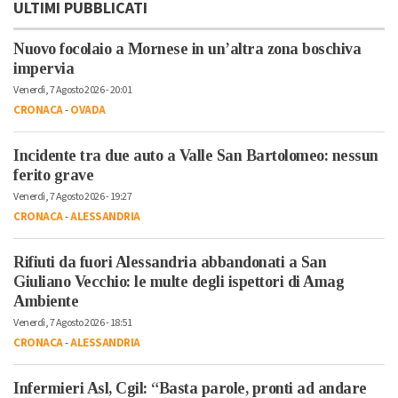
ULTIMI PUBBLICATI
Nuovo focolaio a Mornese in un’altra zona boschiva
impervia
Venerdì, 7 Agosto 2026 - 20:01
CRONACA
-
OVADA
Incidente tra due auto a Valle San Bartolomeo: nessun
ferito grave
Venerdì, 7 Agosto 2026 - 19:27
CRONACA
-
ALESSANDRIA
Rifiuti da fuori Alessandria abbandonati a San
Giuliano Vecchio: le multe degli ispettori di Amag
Ambiente
Venerdì, 7 Agosto 2026 - 18:51
CRONACA
-
ALESSANDRIA
Infermieri Asl, Cgil: “Basta parole, pronti ad andare