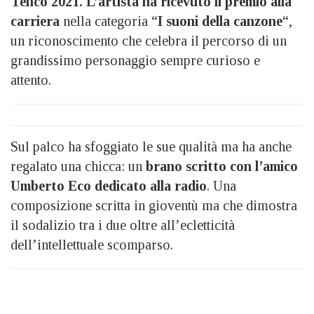
Tenco 2021. L’artista ha ricevuto il premio alla
carriera
nella categoria “
I suoni della canzone
“,
un riconoscimento che celebra il percorso di un
grandissimo personaggio sempre curioso e
attento.
Sul palco ha sfoggiato le sue qualità ma ha anche
regalato una chicca: un
brano scritto con l’amico
Umberto Eco dedicato alla radio
. Una
composizione scritta in gioventù ma che dimostra
il sodalizio tra i due oltre all’ecletticità
dell’intellettuale scomparso.