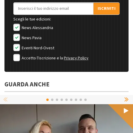
Indirizzo email
ISCRIVITI
Scegli le tue edizioni:
News Alessandria
News Pavia
Eventi Nord-Ovest
Accetto l'iscrizione e la
Privacy Policy
GUARDA ANCHE