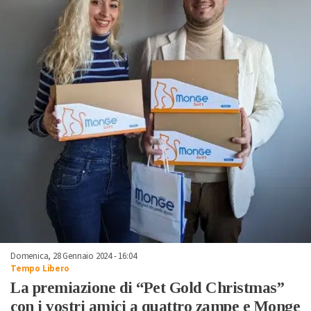
Domenica, 28 Gennaio 2024 - 16:04
Tempo Libero
La premiazione di “Pet Gold Christmas”
con i vostri amici a quattro zampe e Monge