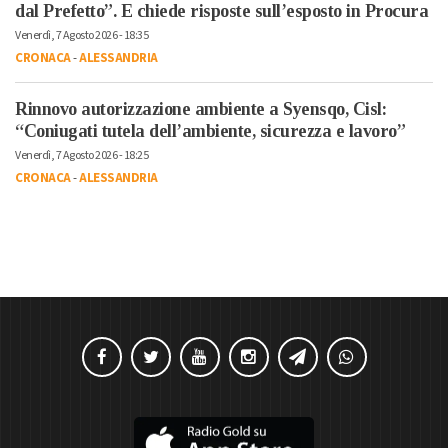
dal Prefetto”. E chiede risposte sull’esposto in Procura
Venerdì, 7 Agosto 2026 - 18:35
CRONACA
-
ALESSANDRIA
Rinnovo autorizzazione ambiente a Syensqo, Cisl:
“Coniugati tutela dell’ambiente, sicurezza e lavoro”
Venerdì, 7 Agosto 2026 - 18:25
CRONACA
-
ALESSANDRIA