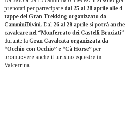
prenotati per partecipare
dal 25 al 28 aprile alle 4
tappe del Gran Trekking organizzato da
CamminiDivini.
Dal
26 al 28 aprile si potrà anche
cavalcare nel “Monferrato dei Castelli Bruciati”
durante la
Gran Cavalcata organizzata da
“Occhio con Occhio” e “Cà Horse”
per
promuovere anche il turismo equestre in
Valcerrina.