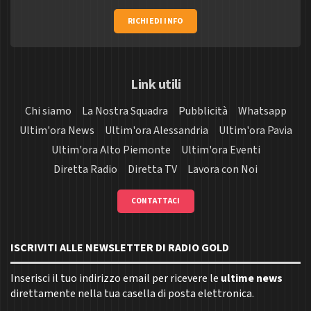
RICHIEDI INFO
Link utili
Chi siamo
La Nostra Squadra
Pubblicità
Whatsapp
Ultim'ora News
Ultim'ora Alessandria
Ultim'ora Pavia
Ultim'ora Alto Piemonte
Ultim'ora Eventi
Diretta Radio
Diretta TV
Lavora con Noi
CONTATTACI
ISCRIVITI ALLE NEWSLETTER DI RADIO GOLD
Inserisci il tuo indirizzo email per ricevere le
ultime news
direttamente nella tua casella di posta elettronica.