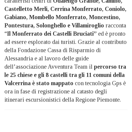
caratteristi centri di
Odalengo Grande, Camino,
Castelletto Merli, Cerrina Monferrato, Coniolo,
Gabiano, Mombello Monferrato, Moncestino,
Pontestura, Solonghello e Villamiroglio
racconta
“
Il Monferrato dei Castelli Bruciati”
ed è pronto
ad essere esplorato dai turisti. Grazie al contributo
della Fondazione Cassa di Risparmio di
Alessandria e al lavoro delle guide
dell’associazione Avventura Team il
percorso tra
le 25 chiese e gli 8 castelli tra gli 11 comuni della
Valcerrina è stato mappato
con tecnologia Gps è
ora in fase di registrazione al catasto degli
itinerari escursionistici della Regione Piemonte.