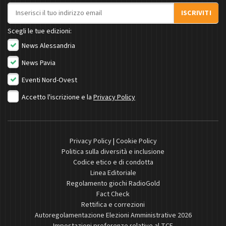
Indirizzo email
ISCRIVITI
Scegli le tue edizioni:
News Alessandria
News Pavia
Eventi Nord-Ovest
Accetto l'iscrizione e la
Privacy Policy
Privacy Policy
|
Cookie Policy
Politica sulla diversità e inclusione
Codice etico e di condotta
Linea Editoriale
Regolamento giochi RadioGold
Fact Check
Rettifica e correzioni
Autoregolamentazione Elezioni Amministrative 2026
Impostazioni preferenze relative al TCF