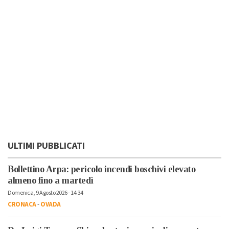
ULTIMI PUBBLICATI
Bollettino Arpa: pericolo incendi boschivi elevato
almeno fino a martedì
Domenica, 9 Agosto 2026 - 14:34
CRONACA
-
OVADA