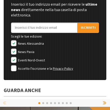
Inserisci il tuo indirizzo email per ricevere le
ultime
news
direttamente nella tua casella di posta
elettronica.
Indirizzo email
ISCRIVITI
Scegli le tue edizioni:
News Alessandria
News Pavia
Eventi Nord-Ovest
Accetto l'iscrizione e la
Privacy Policy
GUARDA ANCHE