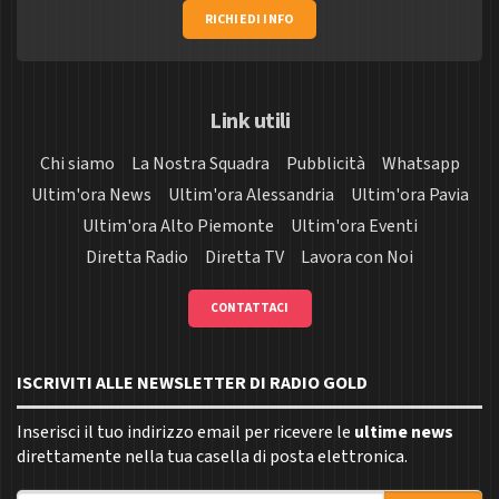
RICHIEDI INFO
Link utili
Chi siamo
La Nostra Squadra
Pubblicità
Whatsapp
Ultim'ora News
Ultim'ora Alessandria
Ultim'ora Pavia
Ultim'ora Alto Piemonte
Ultim'ora Eventi
Diretta Radio
Diretta TV
Lavora con Noi
CONTATTACI
ISCRIVITI ALLE NEWSLETTER DI RADIO GOLD
Inserisci il tuo indirizzo email per ricevere le
ultime news
direttamente nella tua casella di posta elettronica.