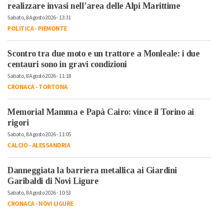
realizzare invasi nell’area delle Alpi Marittime
Sabato, 8 Agosto 2026 - 13:31
POLITICA
-
PIEMONTE
Scontro tra due moto e un trattore a Monleale: i due
centauri sono in gravi condizioni
Sabato, 8 Agosto 2026 - 11:18
CRONACA
-
TORTONA
Memorial Mamma e Papà Cairo: vince il Torino ai
rigori
Sabato, 8 Agosto 2026 - 11:05
CALCIO
-
ALESSANDRIA
Danneggiata la barriera metallica ai Giardini
Garibaldi di Novi Ligure
Sabato, 8 Agosto 2026 - 10:53
CRONACA
-
NOVI LIGURE