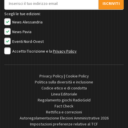
Indirizzo email
ISCRIVITI
Scegli le tue edizioni:
News Alessandria
News Pavia
Eventi Nord-Ovest
Accetto l'iscrizione e la
Privacy Policy
Privacy Policy
|
Cookie Policy
Politica sulla diversità e inclusione
Codice etico e di condotta
Linea Editoriale
Regolamento giochi RadioGold
Fact Check
Rettifica e correzioni
Autoregolamentazione Elezioni Amministrative 2026
Impostazioni preferenze relative al TCF