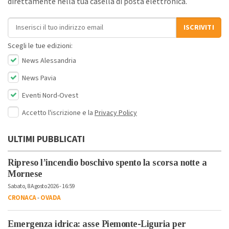
direttamente nella tua casella di posta elettronica.
Indirizzo email
ISCRIVITI
Scegli le tue edizioni:
News Alessandria
News Pavia
Eventi Nord-Ovest
Accetto l'iscrizione e la
Privacy Policy
ULTIMI PUBBLICATI
Ripreso l’incendio boschivo spento la scorsa notte a
Mornese
Sabato, 8 Agosto 2026 - 16:59
CRONACA
-
OVADA
Emergenza idrica: asse Piemonte-Liguria per