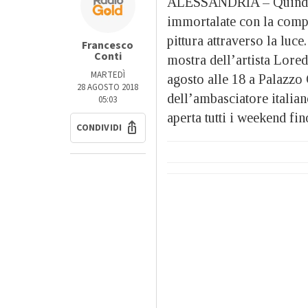
ALESSANDRIA – Quindici f
immortalate con la compli
pittura attraverso la luc
Francesco
Conti
mostra dell’artista Lore
MARTEDÌ
agosto alle 18 a Palazzo 
28 AGOSTO 2018
dell’ambasciatore italia
05:03
aperta tutti i weekend fin
CONDIVIDI