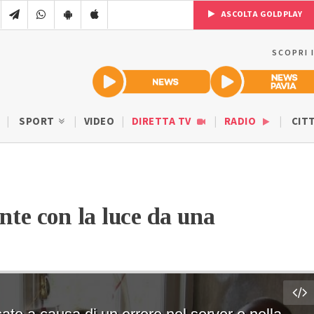
ASCOLTA GOLDPLAY
SCOPRI 
SPORT
VIDEO
DIRETTA TV
RADIO
CIT
inte con la luce da una