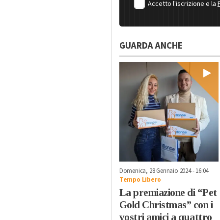
Accetto l'iscrizione e la
GUARDA ANCHE
Domenica, 28 Gennaio 2024 - 16:04
Tempo Libero
La premiazione di “Pet
Gold Christmas” con i
vostri amici a quattro