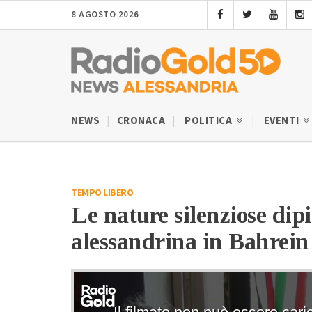
8 AGOSTO 2026
NEWS
CRONACA
POLITICA
EVENTI
TEMPO LIBERO
Le nature silenziose dip
alessandrina in Bahrein