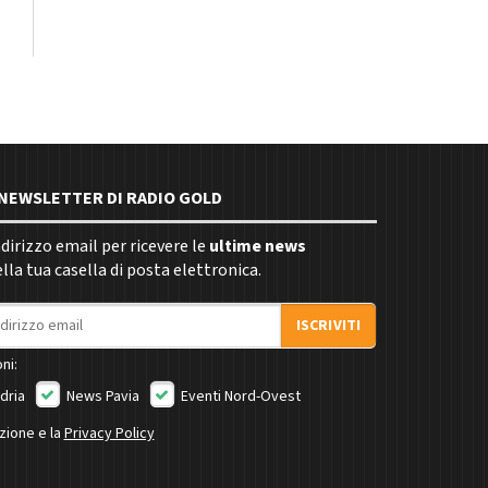
E NEWSLETTER DI RADIO GOLD
indirizzo email per ricevere le
ultime news
la tua casella di posta elettronica.
ISCRIVITI
ni:
dria
News Pavia
Eventi Nord-Ovest
izione e la
Privacy Policy