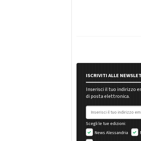
ISCRIVITI ALLE NEWSLE
Inserisci il tuo indirizzo 
di posta elettronica.
Indirizzo email
Scegli le tue edizioni:
News Alessandria