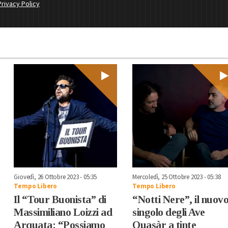
Privacy Policy
Giovedì, 26 Ottobre 2023 - 05:35
Mercoledì, 25 Ottobre 2023 - 05:38
Tempo Libero
Tempo Libero
Il “Tour Buonista” di
“Notti Nere”, il nuov
Massimiliano Loizzi ad
singolo degli Ave
Arquata: “Possiamo
Quasàr a tinte