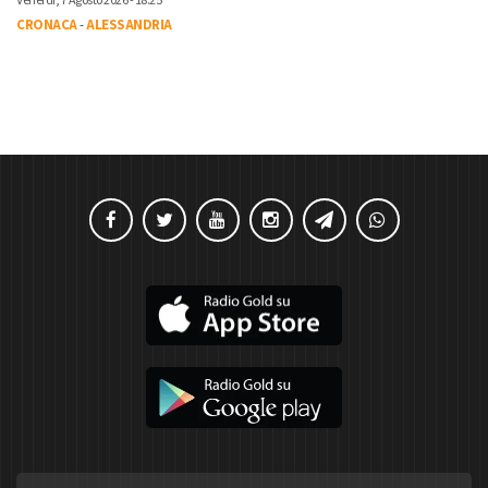
Venerdì, 7 Agosto 2026 - 18:25
CRONACA
-
ALESSANDRIA