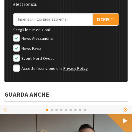
elettronica.
Indirizzo email
ISCRIVITI
Scegli le tue edizioni:
News Alessandria
News Pavia
Eventi Nord-Ovest
Accetto l'iscrizione e la
Privacy Policy
GUARDA ANCHE