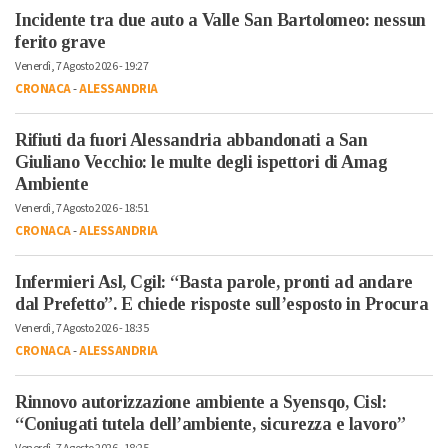
Incidente tra due auto a Valle San Bartolomeo: nessun
ferito grave
Venerdì, 7 Agosto 2026 - 19:27
CRONACA
-
ALESSANDRIA
Rifiuti da fuori Alessandria abbandonati a San
Giuliano Vecchio: le multe degli ispettori di Amag
Ambiente
Venerdì, 7 Agosto 2026 - 18:51
CRONACA
-
ALESSANDRIA
Infermieri Asl, Cgil: “Basta parole, pronti ad andare
dal Prefetto”. E chiede risposte sull’esposto in Procura
Venerdì, 7 Agosto 2026 - 18:35
CRONACA
-
ALESSANDRIA
Rinnovo autorizzazione ambiente a Syensqo, Cisl:
“Coniugati tutela dell’ambiente, sicurezza e lavoro”