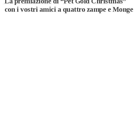
La premiazione di “Pet Gold Christmas”
con i vostri amici a quattro zampe e Monge