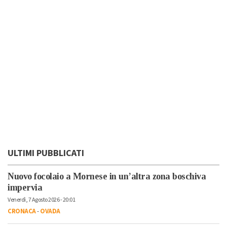
ULTIMI PUBBLICATI
Nuovo focolaio a Mornese in un’altra zona boschiva
impervia
Venerdì, 7 Agosto 2026 - 20:01
CRONACA
-
OVADA