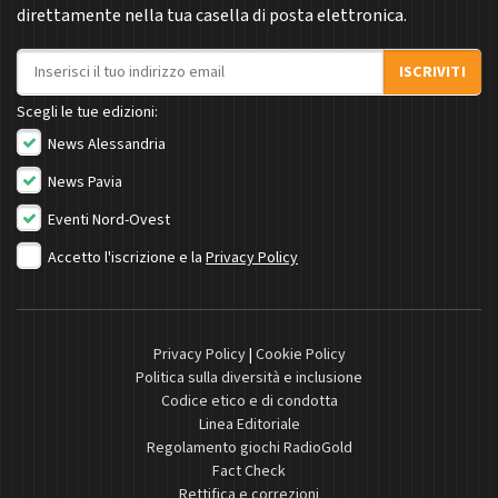
direttamente nella tua casella di posta elettronica.
Indirizzo email
ISCRIVITI
Scegli le tue edizioni:
News Alessandria
News Pavia
Eventi Nord-Ovest
Accetto l'iscrizione e la
Privacy Policy
Privacy Policy
|
Cookie Policy
Politica sulla diversità e inclusione
Codice etico e di condotta
Linea Editoriale
Regolamento giochi RadioGold
Fact Check
Rettifica e correzioni