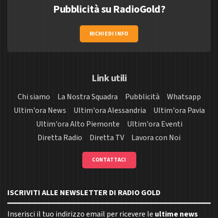
Pubblicità su RadioGold?
RICHIEDI INFO
Link utili
Chi siamo
La Nostra Squadra
Pubblicità
Whatsapp
Ultim'ora News
Ultim'ora Alessandria
Ultim'ora Pavia
Ultim'ora Alto Piemonte
Ultim'ora Eventi
Diretta Radio
Diretta TV
Lavora con Noi
CONTATTACI
ISCRIVITI ALLE NEWSLETTER DI RADIO GOLD
Inserisci il tuo indirizzo email per ricevere le
ultime news