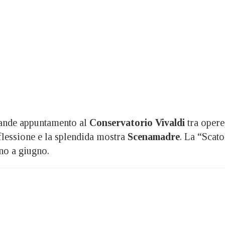
nde appuntamento al
Conservatorio Vivaldi
tra opere
flessione e la splendida mostra
Scenamadre
. La “Scato
no a giugno.