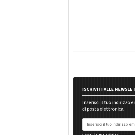
ISCRIVITI ALLE NEWSLE
Inserisci il tuo indirizzo 
di posta elettronica.
Indirizzo email