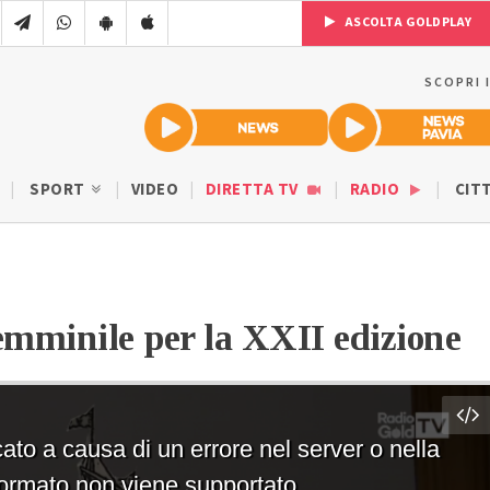
ASCOLTA GOLDPLAY
SCOPRI 
SPORT
VIDEO
DIRETTA TV
RADIO
CIT
emminile per la XXII edizione