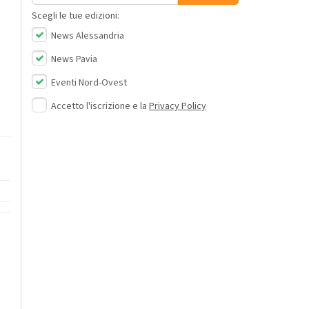
Scegli le tue edizioni:
News Alessandria
News Pavia
Eventi Nord-Ovest
Accetto l'iscrizione e la
Privacy Policy