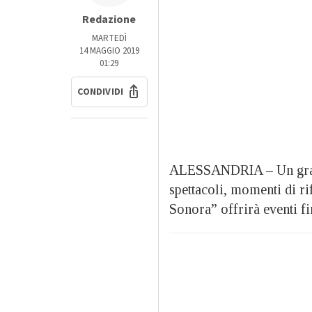
Redazione
MARTEDÌ
14 MAGGIO 2019
01:29
CONDIVIDI
ALESSANDRIA – Un gra
spettacoli, momenti di ri
Sonora” offrirà eventi fi