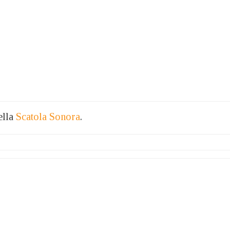
ella
Scatola Sonora
.