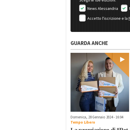
Scegli le tue edizioni:
News Alessandria
Accetto l'iscrizione e la
GUARDA ANCHE
Domenica, 28 Gennaio 2024 - 16:04
Tempo Libero
La premiazione di “Pet