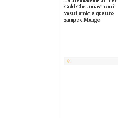
Gold Christmas” con i
vostri amici a quattro
zampe e Monge