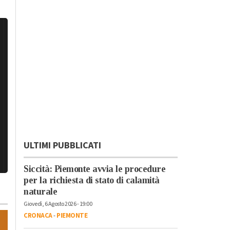
ULTIMI PUBBLICATI
Siccità: Piemonte avvia le procedure
per la richiesta di stato di calamità
naturale
Giovedì, 6 Agosto 2026 - 19:00
CRONACA
-
PIEMONTE