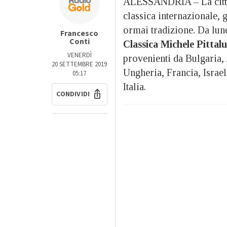
ALESSANDRIA – La città d
classica internazionale,
ormai tradizione. Da lune
Francesco
Conti
Classica Michele Pittal
VENERDÌ
provenienti da Bulgaria, 
20 SETTEMBRE 2019
Ungheria, Francia, Israe
05:17
Italia.
CONDIVIDI