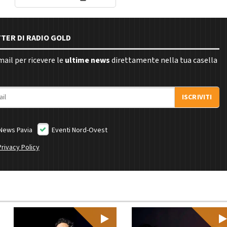
TTER DI RADIO GOLD
email per ricevere le
ultime news
direttamente nella tua casella
ISCRIVITI
News Pavia
Eventi Nord-Ovest
Privacy Policy