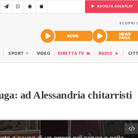
ASCOLTA GOLDPLAY
SCOPRI 
SPORT
VIDEO
DIRETTA TV
RADIO
CIT
uga: ad Alessandria chitarristi