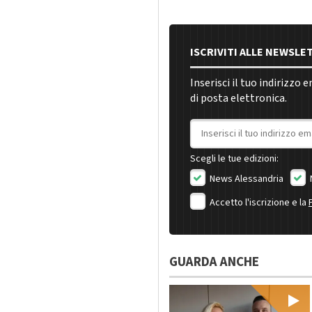
ISCRIVITI ALLE NEWSLE
Inserisci il tuo indirizzo 
di posta elettronica.
Indirizzo email
Scegli le tue edizioni:
News Alessandria
Accetto l'iscrizione e la
GUARDA ANCHE