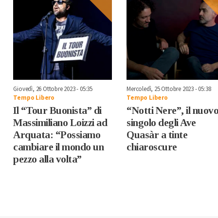
Giovedì, 26 Ottobre 2023 - 05:35
Mercoledì, 25 Ottobre 2023 - 05:38
Tempo Libero
Tempo Libero
Il “Tour Buonista” di
“Notti Nere”, il nuov
Massimiliano Loizzi ad
singolo degli Ave
Arquata: “Possiamo
Quasàr a tinte
cambiare il mondo un
chiaroscure
pezzo alla volta”