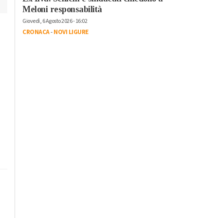
Meloni responsabilità
Giovedì, 6 Agosto 2026 - 16:02
CRONACA
-
NOVI LIGURE