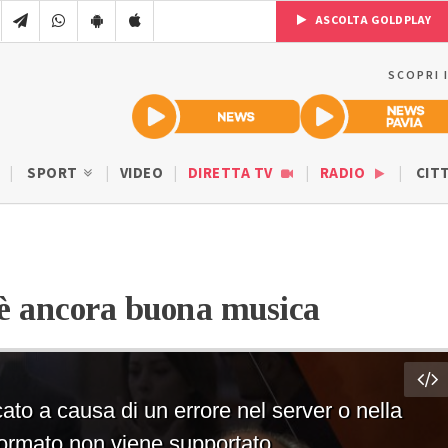
ASCOLTA GOLDPLAY
SCOPRI 
SPORT
VIDEO
DIRETTA TV
RADIO
CIT
 è ancora buona musica