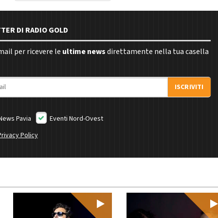
TTER DI RADIO GOLD
email per ricevere le
ultime news
direttamente nella tua casella
ISCRIVITI
News Pavia
Eventi Nord-Ovest
Privacy Policy