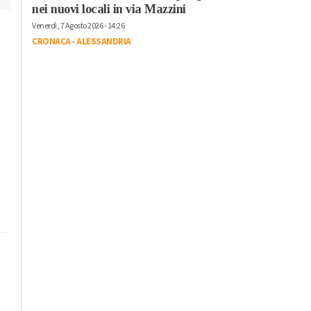
nei nuovi locali in via Mazzini
Venerdì, 7 Agosto 2026 - 14:26
CRONACA
-
ALESSANDRIA