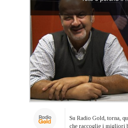
Su Radio Gold, torna, qu
che raccoglie i migliori 