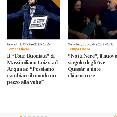
Giovedì, 26 Ottobre 2023 - 05:35
Mercoledì, 25 Ottobre 2023 - 05:38
Tempo Libero
Tempo Libero
Il “Tour Buonista” di
“Notti Nere”, il nuov
Massimiliano Loizzi ad
singolo degli Ave
Arquata: “Possiamo
Quasàr a tinte
cambiare il mondo un
chiaroscure
pezzo alla volta”