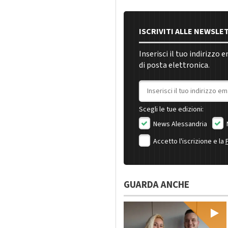
ISCRIVITI ALLE NEWSLE
Inserisci il tuo indirizzo 
di posta elettronica.
Indirizzo email
Scegli le tue edizioni:
News Alessandria
Accetto l'iscrizione e la
GUARDA ANCHE