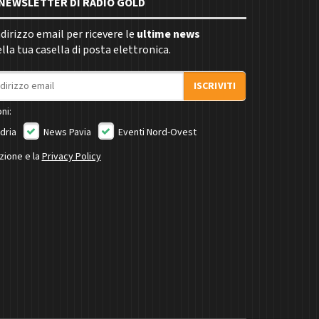
E NEWSLETTER DI RADIO GOLD
indirizzo email per ricevere le
ultime news
la tua casella di posta elettronica.
ISCRIVITI
ni:
dria
News Pavia
Eventi Nord-Ovest
izione e la
Privacy Policy