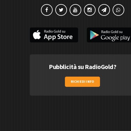
Pubblicità su RadioGold?
RICHIEDI INFO