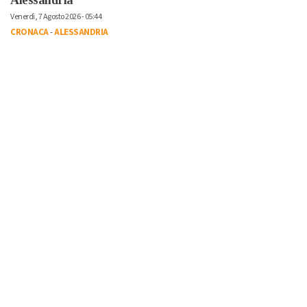
Venerdì, 7 Agosto 2026 - 05:44
CRONACA
-
ALESSANDRIA