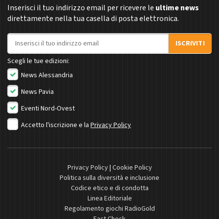
Inserisci il tuo indirizzo email per ricevere le
ultime news
direttamente nella tua casella di posta elettronica.
Indirizzo email
ISCRIVITI
Scegli le tue edizioni:
News Alessandria
News Pavia
Eventi Nord-Ovest
Accetto l'iscrizione e la
Privacy Policy
Privacy Policy
|
Cookie Policy
Politica sulla diversità e inclusione
Codice etico e di condotta
Linea Editoriale
Regolamento giochi RadioGold
Fact Check