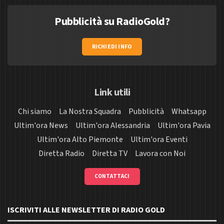
Pubblicità su RadioGold?
RICHIEDI INFO
Link utili
Chi siamo
La Nostra Squadra
Pubblicità
Whatsapp
Ultim'ora News
Ultim'ora Alessandria
Ultim'ora Pavia
Ultim'ora Alto Piemonte
Ultim'ora Eventi
Diretta Radio
Diretta TV
Lavora con Noi
CONTATTACI
ISCRIVITI ALLE NEWSLETTER DI RADIO GOLD