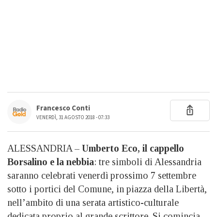
Francesco Conti
VENERDÌ, 31 AGOSTO 2018 - 07:33
ALESSANDRIA –
Umberto Eco, il cappello
Borsalino e la nebbia
: tre simboli di Alessandria
saranno celebrati venerdì prossimo 7 settembre
sotto i portici del Comune, in piazza della Libertà,
nell’ambito di una serata artistico-culturale
dedicata proprio al grande scrittore. Si comincia