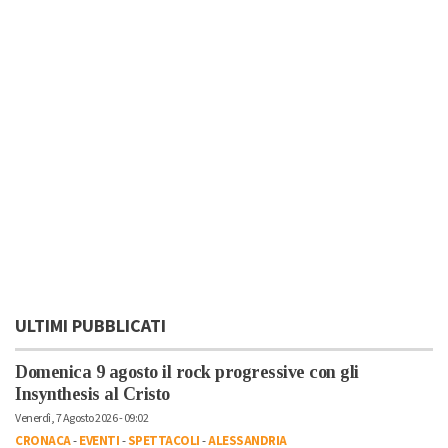
ULTIMI PUBBLICATI
Domenica 9 agosto il rock progressive con gli
Insynthesis al Cristo
Venerdì, 7 Agosto 2026 - 09:02
CRONACA
-
EVENTI
-
SPETTACOLI
-
ALESSANDRIA