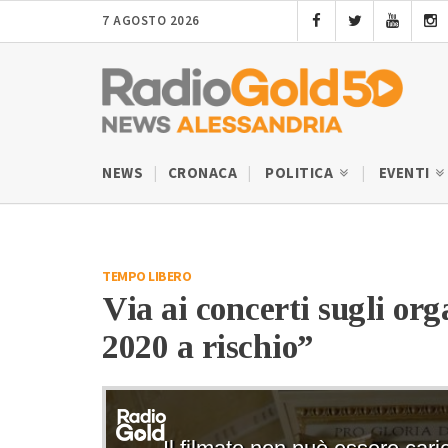
7 AGOSTO 2026
NEWS
CRONACA
POLITICA
EVENTI
TEMPO LIBERO
Via ai concerti sugli org
2020 a rischio”