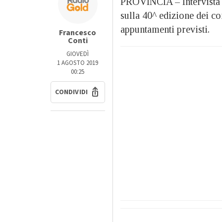
PROVINCIA – Intervista 
sulla 40^ edizione dei con
appuntamenti previsti.
Francesco
Conti
GIOVEDÌ
1 AGOSTO 2019
00:25
CONDIVIDI