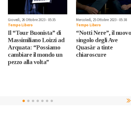
Giovedì, 26 Ottobre 2023 - 05:35
Mercoledì, 25 Ottobre 2023 - 05:38
Tempo Libero
Tempo Libero
Il “Tour Buonista” di
“Notti Nere”, il nuov
Massimiliano Loizzi ad
singolo degli Ave
Arquata: “Possiamo
Quasàr a tinte
cambiare il mondo un
chiaroscure
pezzo alla volta”