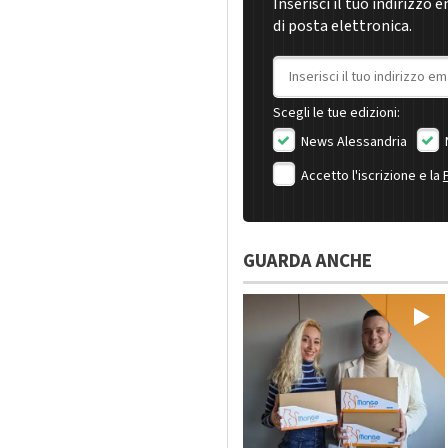
Inserisci il tuo indirizzo 
di posta elettronica.
Indirizzo email
Scegli le tue edizioni:
News Alessandria
Accetto l'iscrizione e la
GUARDA ANCHE