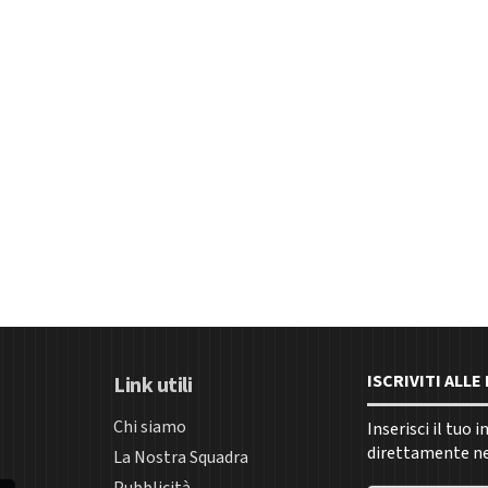
ISCRIVITI ALL
Link utili
Chi siamo
Inserisci il tuo 
direttamente nel
La Nostra Squadra
Pubblicità