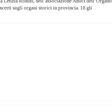
a Letizia Romiti, dell’associazione Amici dell’Organo
certi sugli organi storici in provincia. 18 gli