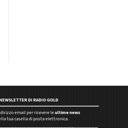
E NEWSLETTER DI RADIO GOLD
indirizzo email per ricevere le
ultime news
la tua casella di posta elettronica.