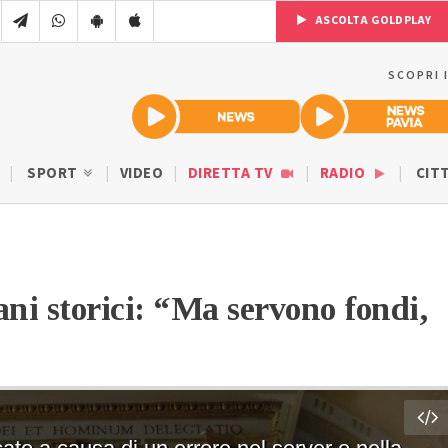
ASCOLTA GOLDPLAY
SCOPRI 
SPORT
VIDEO
DIRETTA TV
RADIO
CIT
ani storici: “Ma servono fondi,