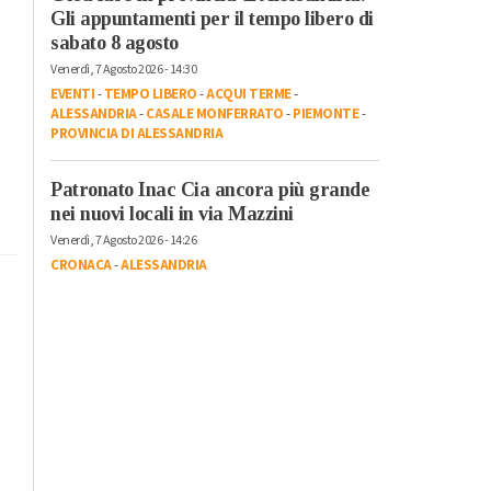
Gli appuntamenti per il tempo libero di
sabato 8 agosto
Venerdì, 7 Agosto 2026 - 14:30
EVENTI
-
TEMPO LIBERO
-
ACQUI TERME
-
ALESSANDRIA
-
CASALE MONFERRATO
-
PIEMONTE
-
PROVINCIA DI ALESSANDRIA
Patronato Inac Cia ancora più grande
nei nuovi locali in via Mazzini
Venerdì, 7 Agosto 2026 - 14:26
CRONACA
-
ALESSANDRIA